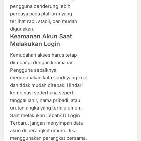
pengguna cenderung lebih
percaya pada platform yang
terlihat rapi, stabil, dan mudah
digunakan.
Keamanan Akun Saat
Melakukan Login
Kemudahan akses harus tetap
diimbangi dengan keamanan.
Pengguna sebaiknya
menggunakan kata sandi yang kuat
dan tidak mudah ditebak. Hindari
kombinasi sederhana seperti
tanggal lahir, nama pribadi, atau
urutan angka yang terlalu umum.
Saat melakukan Lebah4D Login
Terbaru, jangan menyimpan data
akun di perangkat umum. Jika
menggunakan perangkat bersama,