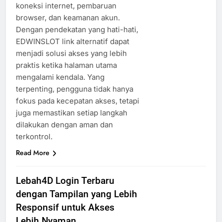
koneksi internet, pembaruan
browser, dan keamanan akun.
Dengan pendekatan yang hati-hati,
EDWINSLOT link alternatif dapat
menjadi solusi akses yang lebih
praktis ketika halaman utama
mengalami kendala. Yang
terpenting, pengguna tidak hanya
fokus pada kecepatan akses, tetapi
juga memastikan setiap langkah
dilakukan dengan aman dan
terkontrol.
Read More
Lebah4D Login Terbaru
dengan Tampilan yang Lebih
Responsif untuk Akses
Lebih Nyaman