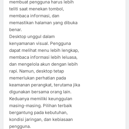
membuat pengguna harus lebih
teliti saat menekan tombol,
membaca informasi, dan
memastikan halaman yang dibuka
benar.
Desktop unggul dalam
kenyamanan visual. Pengguna
dapat melihat menu lebih lengkap,
membaca informasi lebih leluasa,
dan mengelola akun dengan lebih
rapi. Namun, desktop tetap
memerlukan perhatian pada
keamanan perangkat, terutama jika
digunakan bersama orang lain.
Keduanya memiliki keunggulan
masing-masing. Pilihan terbaik
bergantung pada kebutuhan,
kondisi jaringan, dan kebiasaan
pengguna.