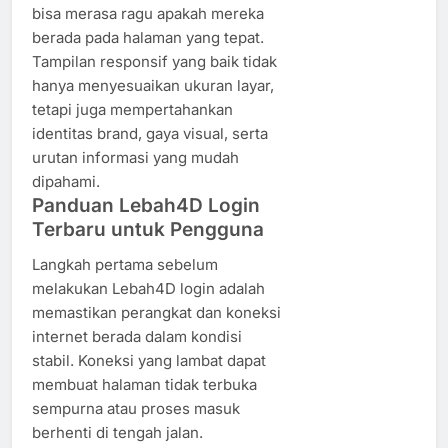
bisa merasa ragu apakah mereka
berada pada halaman yang tepat.
Tampilan responsif yang baik tidak
hanya menyesuaikan ukuran layar,
tetapi juga mempertahankan
identitas brand, gaya visual, serta
urutan informasi yang mudah
dipahami.
Panduan Lebah4D Login
Terbaru untuk Pengguna
Langkah pertama sebelum
melakukan Lebah4D login adalah
memastikan perangkat dan koneksi
internet berada dalam kondisi
stabil. Koneksi yang lambat dapat
membuat halaman tidak terbuka
sempurna atau proses masuk
berhenti di tengah jalan.