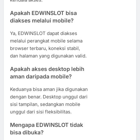
Apakah EDWINSLOT bisa
diakses melalui mobile?
Ya, EDWINSLOT dapat diakses
melalui perangkat mobile selama
browser terbaru, koneksi stabil,
dan halaman yang digunakan valid.
Apakah akses desktop lebih
aman daripada mobile?
Keduanya bisa aman jika digunakan
dengan benar. Desktop unggul dari
sisi tampilan, sedangkan mobile
unggul dari sisi fleksibilitas.
Mengapa EDWINSLOT tidak
bisa dibuka?