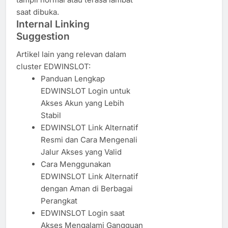
saat dibuka.
Internal Linking
Suggestion
Artikel lain yang relevan dalam
cluster EDWINSLOT:
Panduan Lengkap
EDWINSLOT Login untuk
Akses Akun yang Lebih
Stabil
EDWINSLOT Link Alternatif
Resmi dan Cara Mengenali
Jalur Akses yang Valid
Cara Menggunakan
EDWINSLOT Link Alternatif
dengan Aman di Berbagai
Perangkat
EDWINSLOT Login saat
Akses Mengalami Gangguan