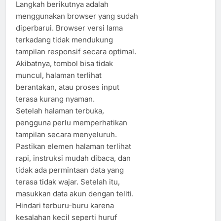
Langkah berikutnya adalah
menggunakan browser yang sudah
diperbarui. Browser versi lama
terkadang tidak mendukung
tampilan responsif secara optimal.
Akibatnya, tombol bisa tidak
muncul, halaman terlihat
berantakan, atau proses input
terasa kurang nyaman.
Setelah halaman terbuka,
pengguna perlu memperhatikan
tampilan secara menyeluruh.
Pastikan elemen halaman terlihat
rapi, instruksi mudah dibaca, dan
tidak ada permintaan data yang
terasa tidak wajar. Setelah itu,
masukkan data akun dengan teliti.
Hindari terburu-buru karena
kesalahan kecil seperti huruf