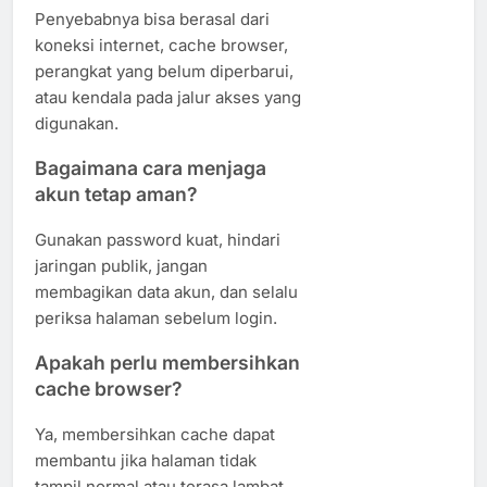
Penyebabnya bisa berasal dari
koneksi internet, cache browser,
perangkat yang belum diperbarui,
atau kendala pada jalur akses yang
digunakan.
Bagaimana cara menjaga
akun tetap aman?
Gunakan password kuat, hindari
jaringan publik, jangan
membagikan data akun, dan selalu
periksa halaman sebelum login.
Apakah perlu membersihkan
cache browser?
Ya, membersihkan cache dapat
membantu jika halaman tidak
tampil normal atau terasa lambat