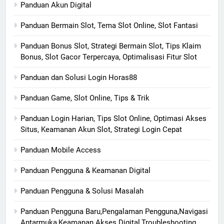
Panduan Akun Digital
Panduan Bermain Slot, Tema Slot Online, Slot Fantasi
Panduan Bonus Slot, Strategi Bermain Slot, Tips Klaim
Bonus, Slot Gacor Terpercaya, Optimalisasi Fitur Slot
Panduan dan Solusi Login Horas88
Panduan Game, Slot Online, Tips & Trik
Panduan Login Harian, Tips Slot Online, Optimasi Akses
Situs, Keamanan Akun Slot, Strategi Login Cepat
Panduan Mobile Access
Panduan Pengguna & Keamanan Digital
Panduan Pengguna & Solusi Masalah
Panduan Pengguna Baru,Pengalaman Pengguna,Navigasi
Antarmuka,Keamanan Akses Digital,Troubleshooting