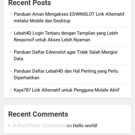
Recent Posts
Panduan Aman Mengakses EDWINSLOT Link Alternatif
melalui Mobile dan Desktop
Lebah4D Login Terbaru dengan Tampilan yang Lebih
Responsif untuk Akses Lebih Nyaman
Panduan Daftar Edwinslot agar Tidak Salah Mengisi
Data
Panduan Daftar Lebah4D dan Hal Penting yang Perlu
Diperhatikan
Kaya787 Link Alternatif untuk Pengguna Mobile Aktif
Recent Comments
A WordPress Commenter
on
Hello world!