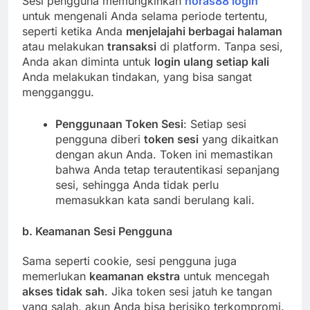
Sesi pengguna memungkinkan
horas88 login
untuk mengenali Anda selama periode tertentu,
seperti ketika Anda
menjelajahi berbagai halaman
atau melakukan
transaksi
di platform. Tanpa sesi,
Anda akan diminta untuk
login ulang setiap kali
Anda melakukan tindakan, yang bisa sangat
mengganggu.
Penggunaan Token Sesi
: Setiap sesi
pengguna diberi
token sesi
yang dikaitkan
dengan akun Anda. Token ini memastikan
bahwa Anda tetap terautentikasi sepanjang
sesi, sehingga Anda tidak perlu
memasukkan kata sandi berulang kali.
b.
Keamanan Sesi Pengguna
Sama seperti cookie, sesi pengguna juga
memerlukan
keamanan ekstra
untuk mencegah
akses tidak sah
. Jika token sesi jatuh ke tangan
yang salah, akun Anda bisa berisiko terkompromi.