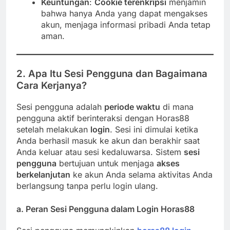
Keuntungan
:
Cookie terenkripsi
menjamin
bahwa hanya Anda yang dapat mengakses
akun, menjaga informasi pribadi Anda tetap
aman.
2.
Apa Itu Sesi Pengguna dan Bagaimana
Cara Kerjanya?
Sesi pengguna adalah
periode waktu
di mana
pengguna aktif berinteraksi dengan Horas88
setelah melakukan
login
. Sesi ini dimulai ketika
Anda berhasil masuk ke akun dan berakhir saat
Anda keluar atau sesi kedaluwarsa. Sistem
sesi
pengguna
bertujuan untuk menjaga
akses
berkelanjutan
ke akun Anda selama aktivitas Anda
berlangsung tanpa perlu login ulang.
a.
Peran Sesi Pengguna dalam Login Horas88