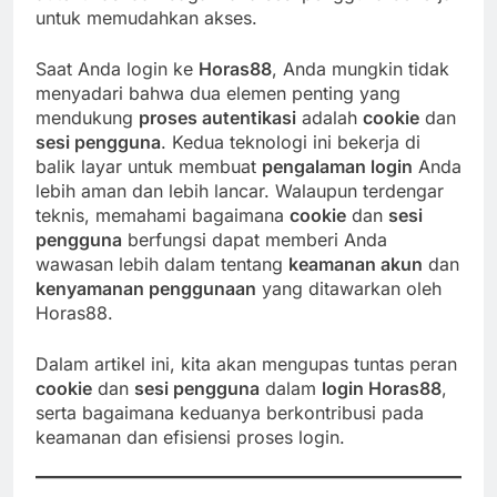
untuk memudahkan akses.
Saat Anda login ke
Horas88
, Anda mungkin tidak
menyadari bahwa dua elemen penting yang
mendukung
proses autentikasi
adalah
cookie
dan
sesi pengguna
. Kedua teknologi ini bekerja di
balik layar untuk membuat
pengalaman login
Anda
lebih aman dan lebih lancar. Walaupun terdengar
teknis, memahami bagaimana
cookie
dan
sesi
pengguna
berfungsi dapat memberi Anda
wawasan lebih dalam tentang
keamanan akun
dan
kenyamanan penggunaan
yang ditawarkan oleh
Horas88.
Dalam artikel ini, kita akan mengupas tuntas peran
cookie
dan
sesi pengguna
dalam
login Horas88
,
serta bagaimana keduanya berkontribusi pada
keamanan dan efisiensi proses login.