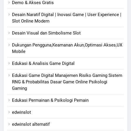
Demo & Akses Gratis
Desain Naratif Digital | Inovasi Game | User Experience |
Slot Online Modern
Desain Visual dan Simbolisme Slot
Dukungan Pengguna,Keamanan Akun,Optimasi Akses,UX
Mobile
Edukasi & Analisis Game Digital
Edukasi Game Digital Manajemen Risiko Gaming Sistem
RNG & Probabilitas Dasar Game Online Psikologi
Gaming
Edukasi Permainan & Psikologi Pemain
edwinslot
edwinslot alternatif