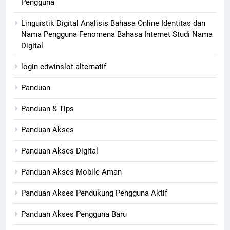
Pengguna
Linguistik Digital Analisis Bahasa Online Identitas dan
Nama Pengguna Fenomena Bahasa Internet Studi Nama
Digital
login edwinslot alternatif
Panduan
Panduan & Tips
Panduan Akses
Panduan Akses Digital
Panduan Akses Mobile Aman
Panduan Akses Pendukung Pengguna Aktif
Panduan Akses Pengguna Baru