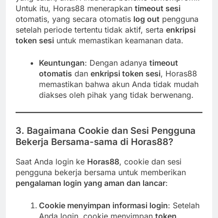
Untuk itu, Horas88 menerapkan
timeout sesi
otomatis, yang secara otomatis
log out
pengguna
setelah periode tertentu tidak aktif, serta
enkripsi
token sesi
untuk memastikan keamanan data.
Keuntungan
: Dengan adanya
timeout
otomatis
dan
enkripsi token sesi
, Horas88
memastikan bahwa akun Anda tidak mudah
diakses oleh pihak yang tidak berwenang.
3.
Bagaimana Cookie dan Sesi Pengguna
Bekerja Bersama-sama di Horas88?
Saat Anda login ke
Horas88
, cookie dan sesi
pengguna bekerja bersama untuk memberikan
pengalaman login yang aman dan lancar
:
Cookie menyimpan informasi login
: Setelah
Anda login, cookie menyimpan
token