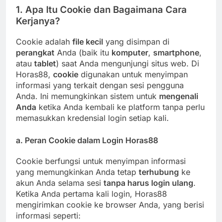
1.
Apa Itu Cookie dan Bagaimana Cara
Kerjanya?
Cookie adalah
file kecil
yang disimpan di
perangkat
Anda (baik itu
komputer
,
smartphone
,
atau
tablet
) saat Anda mengunjungi situs web. Di
Horas88,
cookie
digunakan untuk menyimpan
informasi yang terkait dengan sesi pengguna
Anda. Ini memungkinkan sistem untuk
mengenali
Anda
ketika Anda kembali ke platform tanpa perlu
memasukkan kredensial login setiap kali.
a.
Peran Cookie dalam Login Horas88
Cookie berfungsi untuk menyimpan informasi
yang memungkinkan Anda tetap
terhubung
ke
akun Anda selama sesi
tanpa harus login ulang
.
Ketika Anda pertama kali login, Horas88
mengirimkan cookie ke browser Anda, yang berisi
informasi seperti: