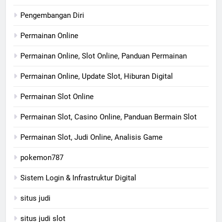
Pengembangan Diri
Permainan Online
Permainan Online, Slot Online, Panduan Permainan
Permainan Online, Update Slot, Hiburan Digital
Permainan Slot Online
Permainan Slot, Casino Online, Panduan Bermain Slot
Permainan Slot, Judi Online, Analisis Game
pokemon787
Sistem Login & Infrastruktur Digital
situs judi
situs judi slot