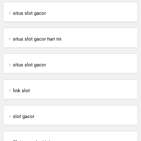
situs slot gacor
situs slot gacor hari ini
situs slot gacor
link slot
slot gacor