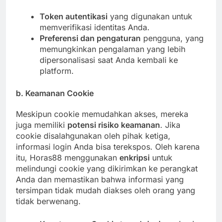
Token autentikasi
yang digunakan untuk
memverifikasi identitas Anda.
Preferensi dan pengaturan
pengguna, yang
memungkinkan pengalaman yang lebih
dipersonalisasi saat Anda kembali ke
platform.
b.
Keamanan Cookie
Meskipun cookie memudahkan akses, mereka
juga memiliki
potensi risiko keamanan
. Jika
cookie disalahgunakan oleh pihak ketiga,
informasi login Anda bisa terekspos. Oleh karena
itu, Horas88 menggunakan
enkripsi
untuk
melindungi cookie yang dikirimkan ke perangkat
Anda dan memastikan bahwa informasi yang
tersimpan tidak mudah diakses oleh orang yang
tidak berwenang.