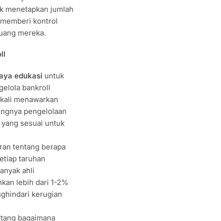
k menetapkan jumlah
i memberi kontrol
 uang mereka.
ll
aya edukasi
untuk
lola bankroll
 kali menawarkan
tingnya pengelolaan
 yang sesuai untuk
ran tentang berapa
etiap taruhan
banyak ahli
an lebih dari 1-2%
nghindari kerugian
entang bagaimana