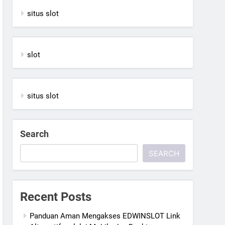
situs slot
slot
situs slot
Search
SEARCH
Recent Posts
Panduan Aman Mengakses EDWINSLOT Link