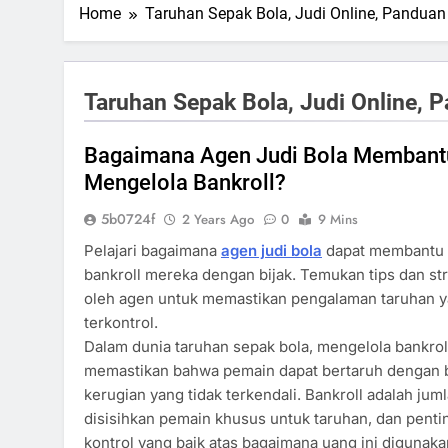
Home
Taruhan Sepak Bola, Judi Online, Pandua
Taruhan Sepak Bola, Judi Online, 
Bagaimana Agen Judi Bola Membant
Mengelola Bankroll?
5b0724f
2 Years Ago
0
9 Mins
Pelajari bagaimana
agen judi bola
dapat membantu 
bankroll mereka dengan bijak. Temukan tips dan st
oleh agen untuk memastikan pengalaman taruhan 
terkontrol.
Dalam dunia taruhan sepak bola, mengelola bankrol
memastikan bahwa pemain dapat bertaruh dengan b
kerugian yang tidak terkendali. Bankroll adalah ju
disisihkan pemain khusus untuk taruhan, dan penti
kontrol yang baik atas bagaimana uang ini digunaka