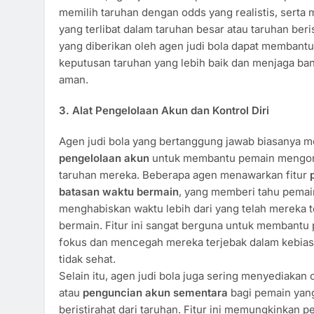
memilih taruhan dengan odds yang realistis, serta 
yang terlibat dalam taruhan besar atau taruhan beris
yang diberikan oleh agen judi bola dapat memban
keputusan taruhan yang lebih baik dan menjaga ban
aman.
3.
Alat Pengelolaan Akun dan Kontrol Diri
Agen judi bola yang bertanggung jawab biasanya 
pengelolaan akun
untuk membantu pemain mengont
taruhan mereka. Beberapa agen menawarkan fitur
batasan waktu bermain
, yang memberi tahu pemai
menghabiskan waktu lebih dari yang telah mereka 
bermain. Fitur ini sangat berguna untuk membantu
fokus dan mencegah mereka terjebak dalam kebias
tidak sehat.
Selain itu, agen judi bola juga sering menyediakan 
atau
penguncian akun sementara
bagi pemain yang
beristirahat dari taruhan. Fitur ini memungkinkan 