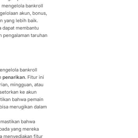
mengelola bankroll
ngelolaan akun, bonus,
 yang lebih baik.
la dapat membantu
n pengalaman taruhan
engelola bankroll
n
penarikan
. Fitur ini
ian, mingguan, atau
setorkan ke akun
stikan bahwa pemain
bisa merugikan dalam
emastikan bahwa
ipada yang mereka
ga menyediakan fitur