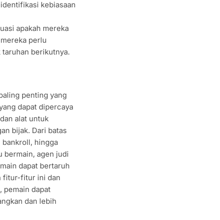
dentifikasi kebiasaan
luasi apakah mereka
 mereka perlu
 taruhan berikutnya.
paling penting yang
a yang dapat dipercaya
dan alat untuk
 bijak. Dari batas
bankroll, hingga
bermain, agen judi
main dapat bertaruh
tur-fitur ini dan
, pemain dapat
ngkan dan lebih