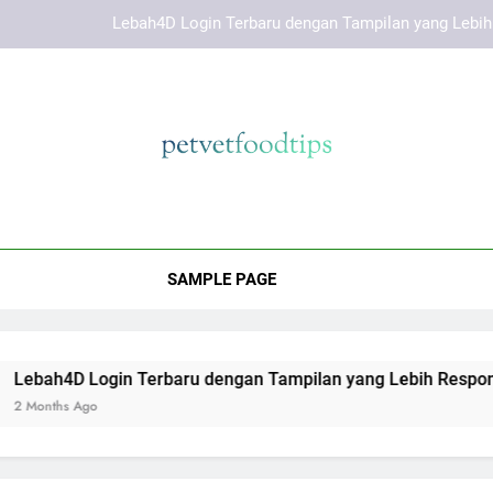
Lebah4D Login Terbaru dengan Tampilan yang Lebi
Panduan Daftar Ed
Panduan Daftar Lebah4D da
Panduan Aman Mengakses EDWINSLOT Link Al
 Vet Food Tips
Lebah4D Login Terbaru dengan Tampilan yang Lebi
Tentang Nutrisi Dan Kesehatan Hewan Peliharaan Anda Dengan P
Panduan Daftar Ed
SAMPLE PAGE
Panduan Daftar Lebah4D da
ogin Terbaru dengan Tampilan yang Lebih Responsif untuk A