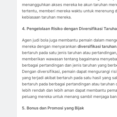
menangguhkan akses mereka ke akun taruhan mere
tertentu, memberi mereka waktu untuk merenung d
kebiasaan taruhan mereka.
4.
Pengelolaan Risiko dengan Diversifikasi Taruh
Agen judi bola juga membantu pemain dalam mengel
mereka dengan menyarankan
diversifikasi taruhan
bertaruh pada satu jenis taruhan atau pertandingan
memberikan wawasan tentang bagaimana menyebar
berbagai pertandingan dan jenis taruhan yang berb
Dengan diversifikasi, pemain dapat mengurangi ris
yang terjadi akibat bertaruh pada satu hasil yang sa
bertaruh pada berbagai pertandingan atau taruhan
lebih rendah dan lebih aman dapat membantu pem
peluang mereka untuk menang sambil menjaga bankro
5.
Bonus dan Promosi yang Bijak