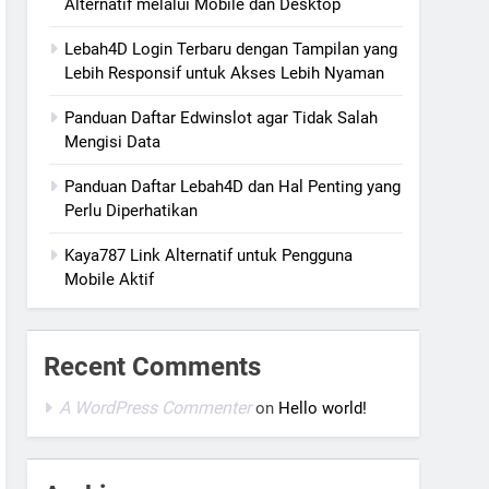
Alternatif melalui Mobile dan Desktop
Lebah4D Login Terbaru dengan Tampilan yang
Lebih Responsif untuk Akses Lebih Nyaman
Panduan Daftar Edwinslot agar Tidak Salah
Mengisi Data
Panduan Daftar Lebah4D dan Hal Penting yang
Perlu Diperhatikan
Kaya787 Link Alternatif untuk Pengguna
Mobile Aktif
Recent Comments
A WordPress Commenter
on
Hello world!