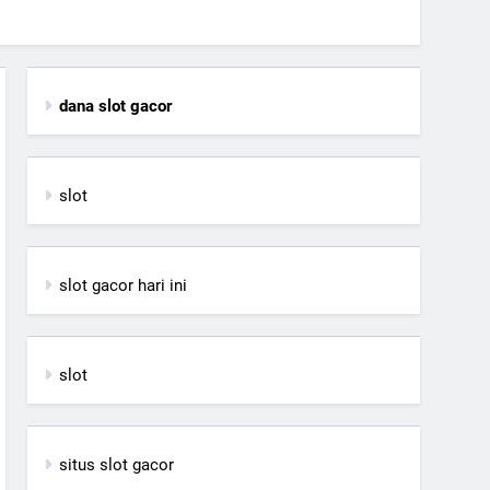
dana slot gacor
slot
slot gacor hari ini
slot
situs slot gacor