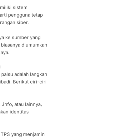
miliki sistem
arti pengguna tetap
erangan siber.
nya ke sumber yang
mi biasanya diumumkan
caya.
i
 palsu adalah langkah
di. Berikut ciri-ciri
.info, atau lainnya,
an identitas
HTTPS yang menjamin