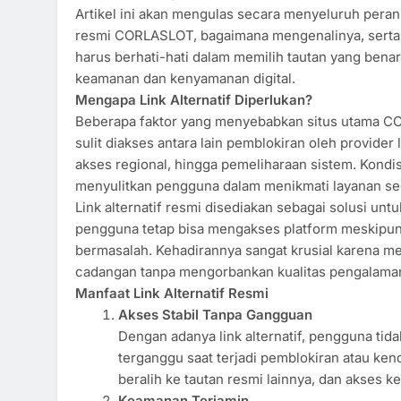
Artikel ini akan mengulas secara menyeluruh peran p
resmi CORLASLOT, bagaimana mengenalinya, sert
harus berhati-hati dalam memilih tautan yang bena
keamanan dan kenyamanan digital.
Mengapa Link Alternatif Diperlukan?
Beberapa faktor yang menyebabkan situs utama 
sulit diakses antara lain pemblokiran oleh provider
akses regional, hingga pemeliharaan sistem. Kondisi
menyulitkan pengguna dalam menikmati layanan se
Link alternatif resmi disediakan sebagai solusi un
pengguna tetap bisa mengakses platform meskipun
bermasalah. Kehadirannya sangat krusial karena me
cadangan tanpa mengorbankan kualitas pengalama
Manfaat Link Alternatif Resmi
Akses Stabil Tanpa Gangguan
Dengan adanya link alternatif, pengguna tid
terganggu saat terjadi pemblokiran atau ken
beralih ke tautan resmi lainnya, dan akses ke
Keamanan Terjamin