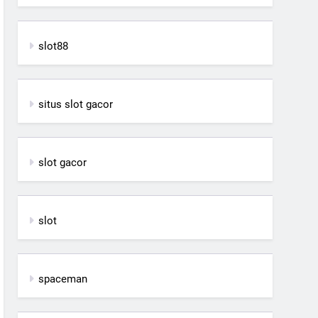
slot88
situs slot gacor
slot gacor
slot
spaceman