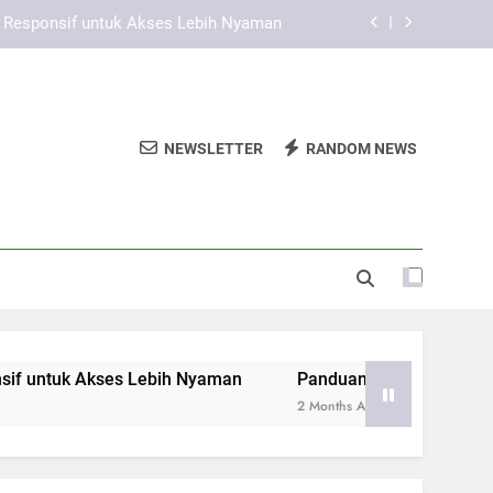
h Responsif untuk Akses Lebih Nyaman
winslot agar Tidak Salah Mengisi Data
n Hal Penting yang Perlu Diperhatikan
NEWSLETTER
RANDOM NEWS
ternatif melalui Mobile dan Desktop
h Responsif untuk Akses Lebih Nyaman
et Vet Food Tips. Sumber Terpercaya Untuk Pemilik Hewan.
winslot agar Tidak Salah Mengisi Data
n Hal Penting yang Perlu Diperhatikan
kses Lebih Nyaman
Panduan Daftar Edwinslot agar Tidak
2 Months Ago