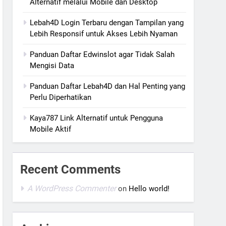
Alternatif melalui Mobile dan Desktop
Lebah4D Login Terbaru dengan Tampilan yang
Lebih Responsif untuk Akses Lebih Nyaman
Panduan Daftar Edwinslot agar Tidak Salah
Mengisi Data
Panduan Daftar Lebah4D dan Hal Penting yang
Perlu Diperhatikan
Kaya787 Link Alternatif untuk Pengguna
Mobile Aktif
Recent Comments
A WordPress Commenter
on
Hello world!