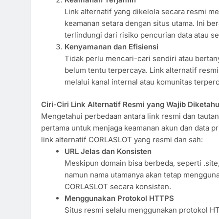
Link alternatif yang dikelola secara resmi me
keamanan setara dengan situs utama. Ini ber
terlindungi dari risiko pencurian data atau s
Kenyamanan dan Efisiensi
Tidak perlu mencari-cari sendiri atau berta
belum tentu terpercaya. Link alternatif res
melalui kanal internal atau komunitas terper
Ciri-Ciri Link Alternatif Resmi yang Wajib Diketahu
Mengetahui perbedaan antara link resmi dan tautan
pertama untuk menjaga keamanan akun dan data priba
link alternatif CORLASLOT yang resmi dan sah:
URL Jelas dan Konsisten
Meskipun domain bisa berbeda, seperti .site, 
namun nama utamanya akan tetap menggunak
CORLASLOT secara konsisten.
Menggunakan Protokol HTTPS
Situs resmi selalu menggunakan protokol 