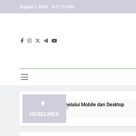
Skip
August 7, 2026
4:21:25 PM
to
content
Pet
Pelajari 
ink Alternatif melalui Mobile dan Desktop
Lebah4D L
2 Months Ago
HEADLINES