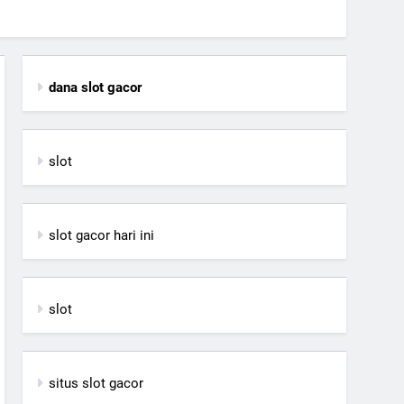
dana slot gacor
slot
slot gacor hari ini
slot
situs slot gacor