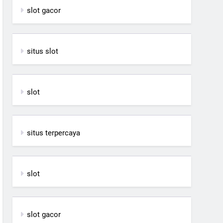
slot gacor
situs slot
slot
situs terpercaya
slot
slot gacor