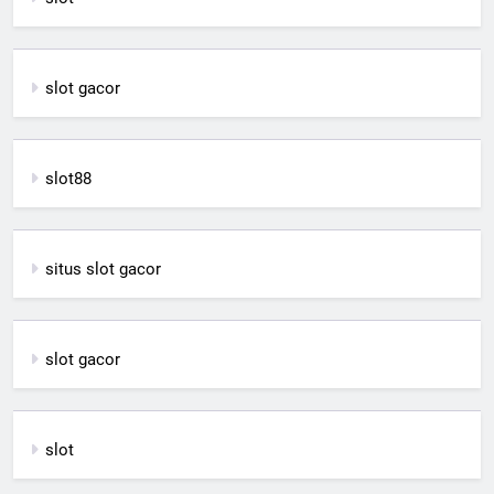
slot gacor
slot88
situs slot gacor
slot gacor
slot