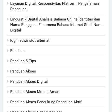
Layanan Digital, Responsivitas Platform, Pengalaman
Pengguna
Linguistik Digital Analisis Bahasa Online Identitas dan
Nama Pengguna Fenomena Bahasa Internet Studi Nama
Digital
login edwinslot alternatif
Panduan
Panduan & Tips
Panduan Akses
Panduan Akses Digital
Panduan Akses Mobile Aman
Panduan Akses Pendukung Pengguna Aktif