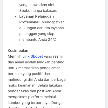
yang ditawarkan oleh
Sbobet tanpa batasan.
Layanan Pelanggan
Profesional:
Mendapatkan
dukungan dari tim layanan
pelanggan yang siap
membantu Anda 24/7.
Kesimpulan
Memilih
Link Sbobet
yang resmi
dan aman adalah langkah penting
untuk memastikan pengalaman
bermain yang positif dan
melindungi diri Anda dari berbagai
risiko keamanan. Selalu lakukan
pengecekan dan pastikan Anda
mengakses platform melalui
sumber yang terpercaya. Dengan