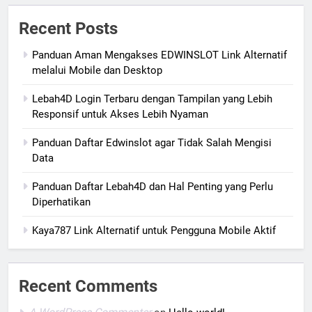
Recent Posts
Panduan Aman Mengakses EDWINSLOT Link Alternatif
melalui Mobile dan Desktop
Lebah4D Login Terbaru dengan Tampilan yang Lebih
Responsif untuk Akses Lebih Nyaman
Panduan Daftar Edwinslot agar Tidak Salah Mengisi
Data
Panduan Daftar Lebah4D dan Hal Penting yang Perlu
Diperhatikan
Kaya787 Link Alternatif untuk Pengguna Mobile Aktif
Recent Comments