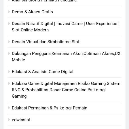
Analisis Slot & Perilaku Pengguna
Demo & Akses Gratis
Desain Naratif Digital | Inovasi Game | User Experience |
Slot Online Modern
Desain Visual dan Simbolisme Slot
Dukungan Pengguna,Keamanan Akun,Optimasi Akses,UX
Mobile
Edukasi & Analisis Game Digital
Edukasi Game Digital Manajemen Risiko Gaming Sistem
RNG & Probabilitas Dasar Game Online Psikologi
Gaming
Edukasi Permainan & Psikologi Pemain
edwinslot