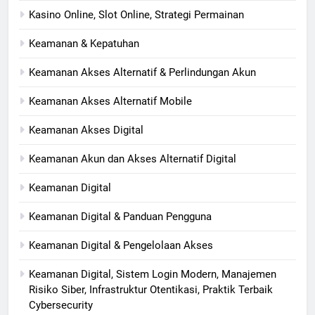
Kasino Online, Slot Online, Strategi Permainan
Keamanan & Kepatuhan
Keamanan Akses Alternatif & Perlindungan Akun
Keamanan Akses Alternatif Mobile
Keamanan Akses Digital
Keamanan Akun dan Akses Alternatif Digital
Keamanan Digital
Keamanan Digital & Panduan Pengguna
Keamanan Digital & Pengelolaan Akses
Keamanan Digital, Sistem Login Modern, Manajemen
Risiko Siber, Infrastruktur Otentikasi, Praktik Terbaik
Cybersecurity