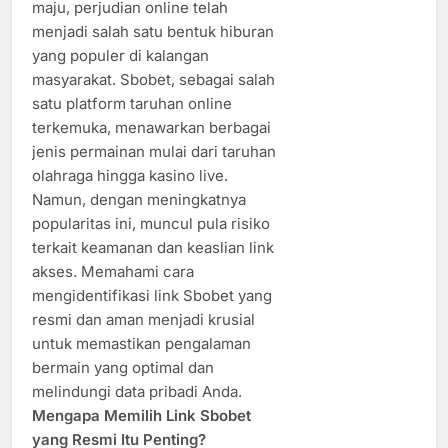
maju, perjudian online telah
menjadi salah satu bentuk hiburan
yang populer di kalangan
masyarakat. Sbobet, sebagai salah
satu platform taruhan online
terkemuka, menawarkan berbagai
jenis permainan mulai dari taruhan
olahraga hingga kasino live.
Namun, dengan meningkatnya
popularitas ini, muncul pula risiko
terkait keamanan dan keaslian link
akses. Memahami cara
mengidentifikasi link Sbobet yang
resmi dan aman menjadi krusial
untuk memastikan pengalaman
bermain yang optimal dan
melindungi data pribadi Anda.
Mengapa Memilih Link Sbobet
yang Resmi Itu Penting?