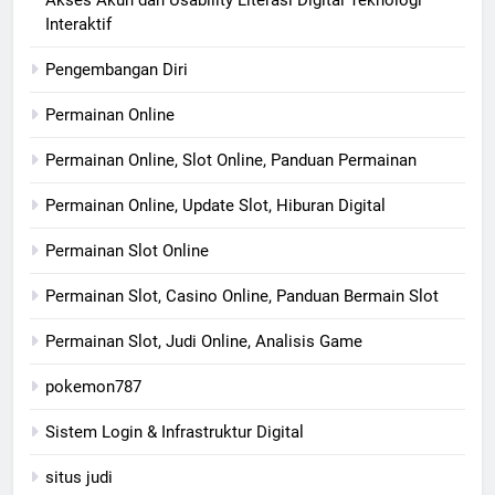
Akses Akun dan Usability Literasi Digital Teknologi
Interaktif
Pengembangan Diri
Permainan Online
Permainan Online, Slot Online, Panduan Permainan
Permainan Online, Update Slot, Hiburan Digital
Permainan Slot Online
Permainan Slot, Casino Online, Panduan Bermain Slot
Permainan Slot, Judi Online, Analisis Game
pokemon787
Sistem Login & Infrastruktur Digital
situs judi