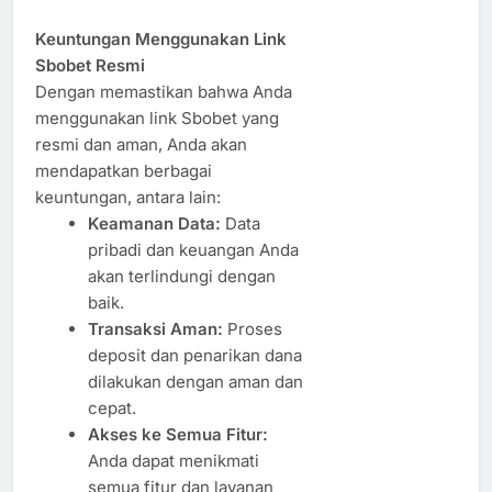
Keuntungan Menggunakan Link
Sbobet Resmi
Dengan memastikan bahwa Anda
menggunakan link Sbobet yang
resmi dan aman, Anda akan
mendapatkan berbagai
keuntungan, antara lain:
Keamanan Data:
Data
pribadi dan keuangan Anda
akan terlindungi dengan
baik.
Transaksi Aman:
Proses
deposit dan penarikan dana
dilakukan dengan aman dan
cepat.
Akses ke Semua Fitur:
Anda dapat menikmati
semua fitur dan layanan