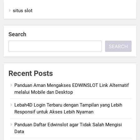
situs slot
Search
SEARCH
Recent Posts
Panduan Aman Mengakses EDWINSLOT Link Alternatif
melalui Mobile dan Desktop
Lebah4D Login Terbaru dengan Tampilan yang Lebih
Responsif untuk Akses Lebih Nyaman
Panduan Daftar Edwinslot agar Tidak Salah Mengisi
Data