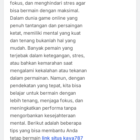
fokus, dan menghindari stres agar
bisa bermain dengan maksimal.
Dalam dunia game online yang
penuh tantangan dan persaingan
ketat, memiliki mental yang kuat
dan tenang bukanlah hal yang
mudah. Banyak pemain yang
terjebak dalam ketegangan, stres,
atau bahkan kemarahan saat
mengalami kekalahan atau tekanan
dalam permainan. Namun, dengan
pendekatan yang tepat, kita bisa
belajar untuk bermain dengan
lebih tenang, menjaga fokus, dan
meningkatkan performa tanpa
mengorbankan kesejahteraan
mental. Berikut adalah beberapa
tips yang bisa membantu Anda
tetap bermain
link situs kaya787