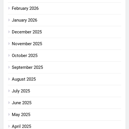
February 2026
January 2026
December 2025
November 2025
October 2025
September 2025
August 2025
July 2025
June 2025
May 2025
April 2025