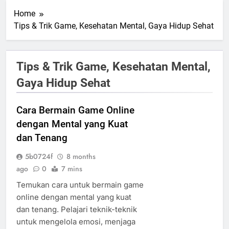
Home
Tips & Trik Game, Kesehatan Mental, Gaya Hidup Sehat
Tips & Trik Game, Kesehatan Mental,
Gaya Hidup Sehat
Cara Bermain Game Online
dengan Mental yang Kuat
dan Tenang
5b0724f
8 months
ago
0
7 mins
Temukan cara untuk bermain game
online dengan mental yang kuat
dan tenang. Pelajari teknik-teknik
untuk mengelola emosi, menjaga