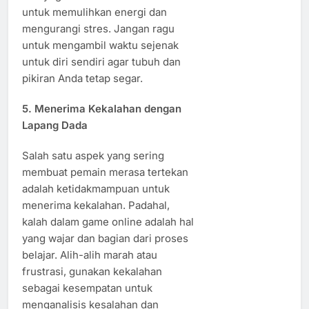
untuk memulihkan energi dan
mengurangi stres. Jangan ragu
untuk mengambil waktu sejenak
untuk diri sendiri agar tubuh dan
pikiran Anda tetap segar.
5.
Menerima Kekalahan dengan
Lapang Dada
Salah satu aspek yang sering
membuat pemain merasa tertekan
adalah ketidakmampuan untuk
menerima kekalahan. Padahal,
kalah dalam game online adalah hal
yang wajar dan bagian dari proses
belajar. Alih-alih marah atau
frustrasi, gunakan kekalahan
sebagai kesempatan untuk
menganalisis kesalahan dan