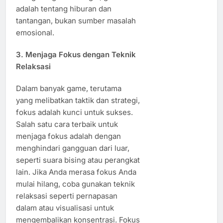
adalah tentang hiburan dan
tantangan, bukan sumber masalah
emosional.
3.
Menjaga Fokus dengan Teknik
Relaksasi
Dalam banyak game, terutama
yang melibatkan taktik dan strategi,
fokus adalah kunci untuk sukses.
Salah satu cara terbaik untuk
menjaga fokus adalah dengan
menghindari gangguan dari luar,
seperti suara bising atau perangkat
lain. Jika Anda merasa fokus Anda
mulai hilang, coba gunakan teknik
relaksasi seperti pernapasan
dalam atau visualisasi untuk
mengembalikan konsentrasi. Fokus