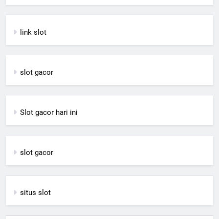
link slot
slot gacor
Slot gacor hari ini
slot gacor
situs slot