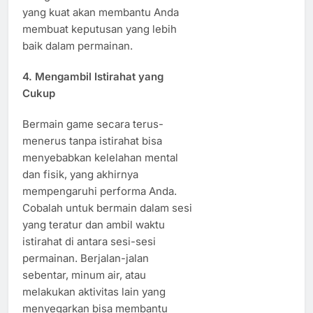
yang kuat akan membantu Anda
membuat keputusan yang lebih
baik dalam permainan.
4.
Mengambil Istirahat yang
Cukup
Bermain game secara terus-
menerus tanpa istirahat bisa
menyebabkan kelelahan mental
dan fisik, yang akhirnya
mempengaruhi performa Anda.
Cobalah untuk bermain dalam sesi
yang teratur dan ambil waktu
istirahat di antara sesi-sesi
permainan. Berjalan-jalan
sebentar, minum air, atau
melakukan aktivitas lain yang
menyegarkan bisa membantu