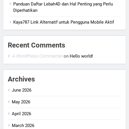
Panduan Daftar Lebah4D dan Hal Penting yang Perlu
Diperhatikan
Kaya787 Link Alternatif untuk Pengguna Mobile Aktif
Recent Comments
A WordPress Commenter
on
Hello world!
Archives
June 2026
May 2026
April 2026
March 2026