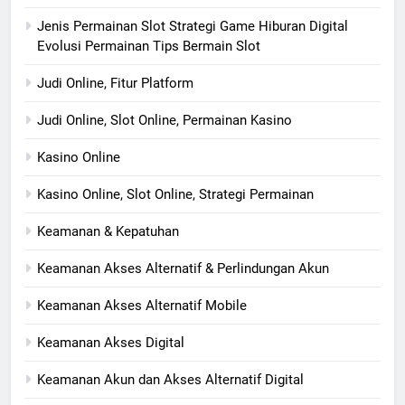
Jenis Permainan Slot Strategi Game Hiburan Digital
Evolusi Permainan Tips Bermain Slot
Judi Online, Fitur Platform
Judi Online, Slot Online, Permainan Kasino
Kasino Online
Kasino Online, Slot Online, Strategi Permainan
Keamanan & Kepatuhan
Keamanan Akses Alternatif & Perlindungan Akun
Keamanan Akses Alternatif Mobile
Keamanan Akses Digital
Keamanan Akun dan Akses Alternatif Digital