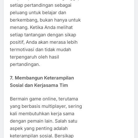
setiap pertandingan sebagai
peluang untuk belajar dan
berkembang, bukan hanya untuk
menang. Ketika Anda melihat
setiap tantangan dengan sikap
positif, Anda akan merasa lebih
termotivasi dan tidak mudah
terpengaruh oleh hasil
pertandingan.
7.
Membangun Keterampilan
Sosial dan Kerjasama Tim
Bermain game online, terutama
yang berbasis multiplayer, sering
kali membutuhkan kerja sama
dengan pemain lain. Salah satu
aspek yang penting adalah
keterampilan sosial. Bersikap