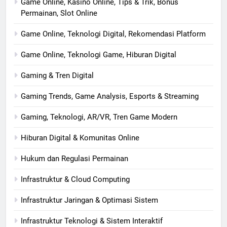
Game Online, Kasino Online, Tips & Trik, Bonus
Permainan, Slot Online
Game Online, Teknologi Digital, Rekomendasi Platform
Game Online, Teknologi Game, Hiburan Digital
Gaming & Tren Digital
Gaming Trends, Game Analysis, Esports & Streaming
Gaming, Teknologi, AR/VR, Tren Game Modern
Hiburan Digital & Komunitas Online
Hukum dan Regulasi Permainan
Infrastruktur & Cloud Computing
Infrastruktur Jaringan & Optimasi Sistem
Infrastruktur Teknologi & Sistem Interaktif