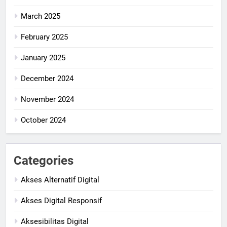
March 2025
February 2025
January 2025
December 2024
November 2024
October 2024
Categories
Akses Alternatif Digital
Akses Digital Responsif
Aksesibilitas Digital