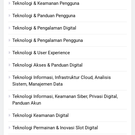
Teknologi & Keamanan Pengguna
Teknologi & Panduan Pengguna
Teknologi & Pengalaman Digital
Teknologi & Pengalaman Pengguna
Teknologi & User Experience
Teknologi Akses & Panduan Digital
Teknologi Informasi, Infrastruktur Cloud, Analisis
Sistem, Manajemen Data
Teknologi Informasi, Keamanan Siber, Privasi Digital,
Panduan Akun
Teknologi Keamanan Digital
Teknologi Permainan & Inovasi Slot Digital