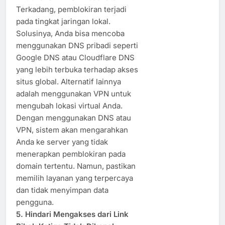
Terkadang, pemblokiran terjadi
pada tingkat jaringan lokal.
Solusinya, Anda bisa mencoba
menggunakan DNS pribadi seperti
Google DNS atau Cloudflare DNS
yang lebih terbuka terhadap akses
situs global. Alternatif lainnya
adalah menggunakan VPN untuk
mengubah lokasi virtual Anda.
Dengan menggunakan DNS atau
VPN, sistem akan mengarahkan
Anda ke server yang tidak
menerapkan pemblokiran pada
domain tertentu. Namun, pastikan
memilih layanan yang terpercaya
dan tidak menyimpan data
pengguna.
5. Hindari Mengakses dari Link