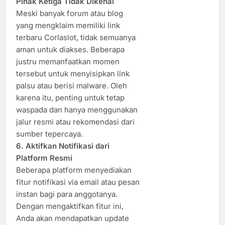
Pihak Ketiga Tidak Dikenal
Meski banyak forum atau blog
yang mengklaim memiliki link
terbaru Corlaslot, tidak semuanya
aman untuk diakses. Beberapa
justru memanfaatkan momen
tersebut untuk menyisipkan link
palsu atau berisi malware. Oleh
karena itu, penting untuk tetap
waspada dan hanya menggunakan
jalur resmi atau rekomendasi dari
sumber tepercaya.
6. Aktifkan Notifikasi dari
Platform Resmi
Beberapa platform menyediakan
fitur notifikasi via email atau pesan
instan bagi para anggotanya.
Dengan mengaktifkan fitur ini,
Anda akan mendapatkan update