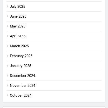
July 2025
June 2025
May 2025
April 2025
March 2025
February 2025
January 2025
December 2024
November 2024
October 2024