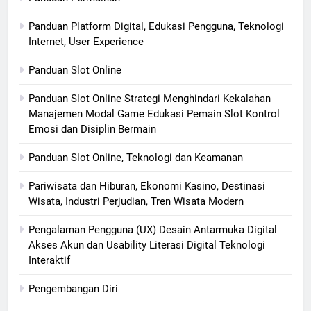
Panduan Platform Digital, Edukasi Pengguna, Teknologi
Internet, User Experience
Panduan Slot Online
Panduan Slot Online Strategi Menghindari Kekalahan
Manajemen Modal Game Edukasi Pemain Slot Kontrol
Emosi dan Disiplin Bermain
Panduan Slot Online, Teknologi dan Keamanan
Pariwisata dan Hiburan, Ekonomi Kasino, Destinasi
Wisata, Industri Perjudian, Tren Wisata Modern
Pengalaman Pengguna (UX) Desain Antarmuka Digital
Akses Akun dan Usability Literasi Digital Teknologi
Interaktif
Pengembangan Diri