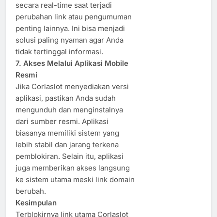
secara real-time saat terjadi
perubahan link atau pengumuman
penting lainnya. Ini bisa menjadi
solusi paling nyaman agar Anda
tidak tertinggal informasi.
7. Akses Melalui Aplikasi Mobile
Resmi
Jika Corlaslot menyediakan versi
aplikasi, pastikan Anda sudah
mengunduh dan menginstalnya
dari sumber resmi. Aplikasi
biasanya memiliki sistem yang
lebih stabil dan jarang terkena
pemblokiran. Selain itu, aplikasi
juga memberikan akses langsung
ke sistem utama meski link domain
berubah.
Kesimpulan
Terblokirnya link utama Corlaslot