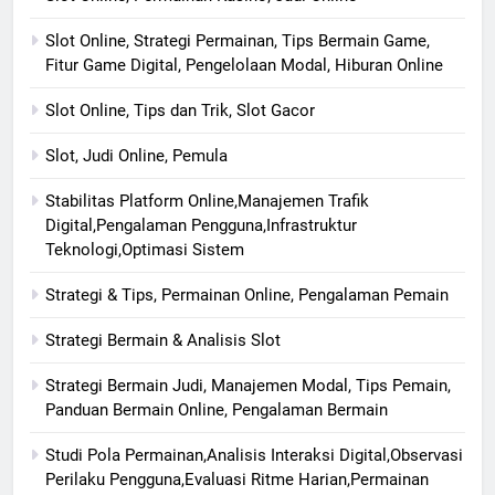
Slot Online, Strategi Permainan, Tips Bermain Game,
Fitur Game Digital, Pengelolaan Modal, Hiburan Online
Slot Online, Tips dan Trik, Slot Gacor
Slot, Judi Online, Pemula
Stabilitas Platform Online,Manajemen Trafik
Digital,Pengalaman Pengguna,Infrastruktur
Teknologi,Optimasi Sistem
Strategi & Tips, Permainan Online, Pengalaman Pemain
Strategi Bermain & Analisis Slot
Strategi Bermain Judi, Manajemen Modal, Tips Pemain,
Panduan Bermain Online, Pengalaman Bermain
Studi Pola Permainan,Analisis Interaksi Digital,Observasi
Perilaku Pengguna,Evaluasi Ritme Harian,Permainan