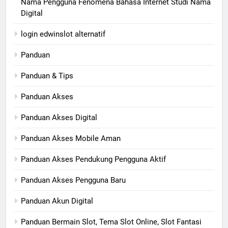
Nama Pengguna Fenomena Bahasa Internet Studi Nama
Digital
login edwinslot alternatif
Panduan
Panduan & Tips
Panduan Akses
Panduan Akses Digital
Panduan Akses Mobile Aman
Panduan Akses Pendukung Pengguna Aktif
Panduan Akses Pengguna Baru
Panduan Akun Digital
Panduan Bermain Slot, Tema Slot Online, Slot Fantasi