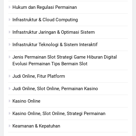
Hukum dan Regulasi Permainan
Infrastruktur & Cloud Computing
Infrastruktur Jaringan & Optimasi Sistem
Infrastruktur Teknologi & Sistem Interaktif
Jenis Permainan Slot Strategi Game Hiburan Digital
Evolusi Permainan Tips Bermain Slot
Judi Online, Fitur Platform
Judi Online, Slot Online, Permainan Kasino
Kasino Online
Kasino Online, Slot Online, Strategi Permainan
Keamanan & Kepatuhan