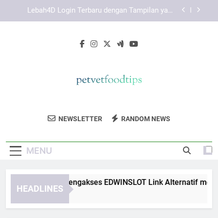
Skip
Panduan Daftar Edwinslot agar Tidak Salah
to
Mengisi Data
content
Panduan Daftar Lebah4D dan Hal Penting yang
Perlu Diperhatikan
Panduan Aman Mengakses EDWINSLOT Link
Alternatif melalui Mobile dan Desktop
Lebah4D Login Terbaru dengan Tampilan yang
Lebih Responsif untuk Akses Lebih Nyaman
Panduan Daftar Edwinslot agar Tidak Salah
Mengisi Data
Pet Vet Food
Pelajari Tentang Nutrisi Dan Kesehatan
Panduan Daftar Lebah4D dan Hal Penting yang
NEWSLETTER
RANDOM NEWS
Tips
Perlu Diperhatikan
Hewan Peliharaan Anda Dengan Pet Vet
Food Tips. Sumber Terpercaya Untuk
MENU
Pemilik Hewan.
nduan Aman Mengakses EDWINSLOT Link Alternatif melalui M
HEADLINES
Month Ago