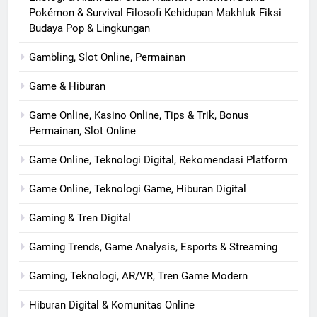
Pokémon & Survival Filosofi Kehidupan Makhluk Fiksi
Budaya Pop & Lingkungan
Gambling, Slot Online, Permainan
Game & Hiburan
Game Online, Kasino Online, Tips & Trik, Bonus
Permainan, Slot Online
Game Online, Teknologi Digital, Rekomendasi Platform
Game Online, Teknologi Game, Hiburan Digital
Gaming & Tren Digital
Gaming Trends, Game Analysis, Esports & Streaming
Gaming, Teknologi, AR/VR, Tren Game Modern
Hiburan Digital & Komunitas Online