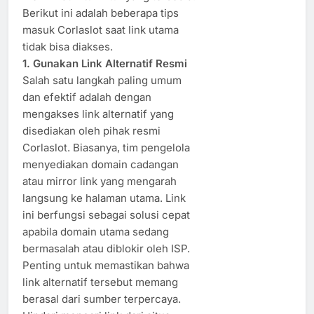
Berikut ini adalah beberapa tips
masuk Corlaslot saat link utama
tidak bisa diakses.
1. Gunakan Link Alternatif Resmi
Salah satu langkah paling umum
dan efektif adalah dengan
mengakses link alternatif yang
disediakan oleh pihak resmi
Corlaslot. Biasanya, tim pengelola
menyediakan domain cadangan
atau mirror link yang mengarah
langsung ke halaman utama. Link
ini berfungsi sebagai solusi cepat
apabila domain utama sedang
bermasalah atau diblokir oleh ISP.
Penting untuk memastikan bahwa
link alternatif tersebut memang
berasal dari sumber terpercaya.