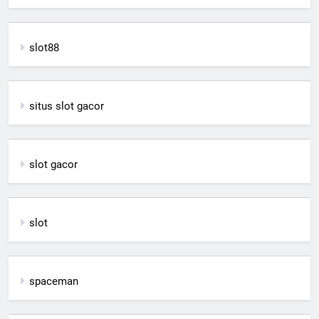
slot88
situs slot gacor
slot gacor
slot
spaceman