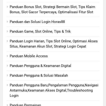
Panduan Bonus Slot, Strategi Bermain Slot, Tips Klaim
Bonus, Slot Gacor Terpercaya, Optimalisasi Fitur Slot
Panduan dan Solusi Login Horas88
Panduan Game, Slot Online, Tips & Trik
Panduan Login Harian, Tips Slot Online, Optimasi Akses
Situs, Keamanan Akun Slot, Strategi Login Cepat
Panduan Mobile Access
Panduan Pengguna & Keamanan Digital
Panduan Pengguna & Solusi Masalah
Panduan Pengguna Baru,Pengalaman Pengguna,Navigasi
Antarmuka,Keamanan Akses Digital,Troubleshooting
Login
Panduan Permainan