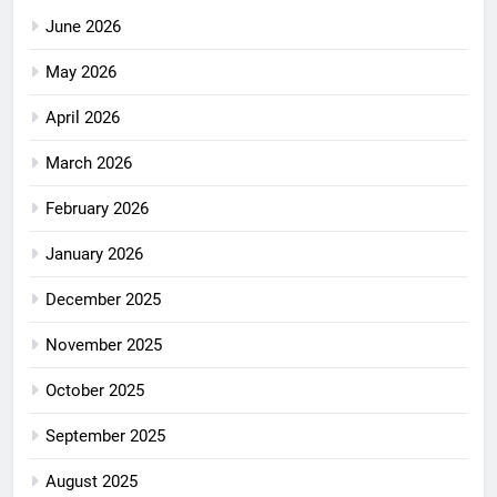
June 2026
May 2026
April 2026
March 2026
February 2026
January 2026
December 2025
November 2025
October 2025
September 2025
August 2025