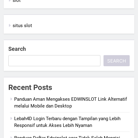
slot
situs slot
Search
SEARCH
Recent Posts
Panduan Aman Mengakses EDWINSLOT Link Alternatif
melalui Mobile dan Desktop
Lebah4D Login Terbaru dengan Tampilan yang Lebih
Responsif untuk Akses Lebih Nyaman
Panduan Daftar Edwinslot agar Tidak Salah Mengisi