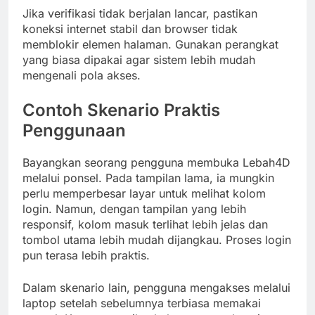
Jika verifikasi tidak berjalan lancar, pastikan
koneksi internet stabil dan browser tidak
memblokir elemen halaman. Gunakan perangkat
yang biasa dipakai agar sistem lebih mudah
mengenali pola akses.
Contoh Skenario Praktis
Penggunaan
Bayangkan seorang pengguna membuka Lebah4D
melalui ponsel. Pada tampilan lama, ia mungkin
perlu memperbesar layar untuk melihat kolom
login. Namun, dengan tampilan yang lebih
responsif, kolom masuk terlihat lebih jelas dan
tombol utama lebih mudah dijangkau. Proses login
pun terasa lebih praktis.
Dalam skenario lain, pengguna mengakses melalui
laptop setelah sebelumnya terbiasa memakai