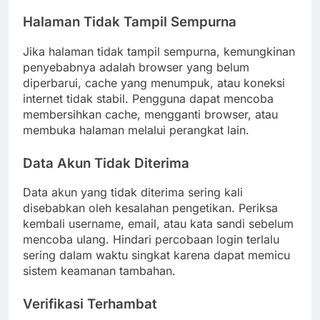
Halaman Tidak Tampil Sempurna
Jika halaman tidak tampil sempurna, kemungkinan
penyebabnya adalah browser yang belum
diperbarui, cache yang menumpuk, atau koneksi
internet tidak stabil. Pengguna dapat mencoba
membersihkan cache, mengganti browser, atau
membuka halaman melalui perangkat lain.
Data Akun Tidak Diterima
Data akun yang tidak diterima sering kali
disebabkan oleh kesalahan pengetikan. Periksa
kembali username, email, atau kata sandi sebelum
mencoba ulang. Hindari percobaan login terlalu
sering dalam waktu singkat karena dapat memicu
sistem keamanan tambahan.
Verifikasi Terhambat