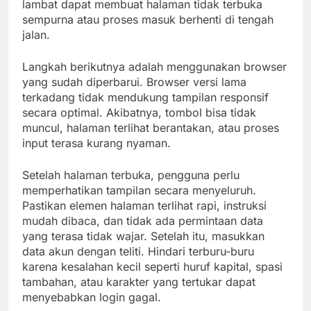
lambat dapat membuat halaman tidak terbuka
sempurna atau proses masuk berhenti di tengah
jalan.
Langkah berikutnya adalah menggunakan browser
yang sudah diperbarui. Browser versi lama
terkadang tidak mendukung tampilan responsif
secara optimal. Akibatnya, tombol bisa tidak
muncul, halaman terlihat berantakan, atau proses
input terasa kurang nyaman.
Setelah halaman terbuka, pengguna perlu
memperhatikan tampilan secara menyeluruh.
Pastikan elemen halaman terlihat rapi, instruksi
mudah dibaca, dan tidak ada permintaan data
yang terasa tidak wajar. Setelah itu, masukkan
data akun dengan teliti. Hindari terburu-buru
karena kesalahan kecil seperti huruf kapital, spasi
tambahan, atau karakter yang tertukar dapat
menyebabkan login gagal.