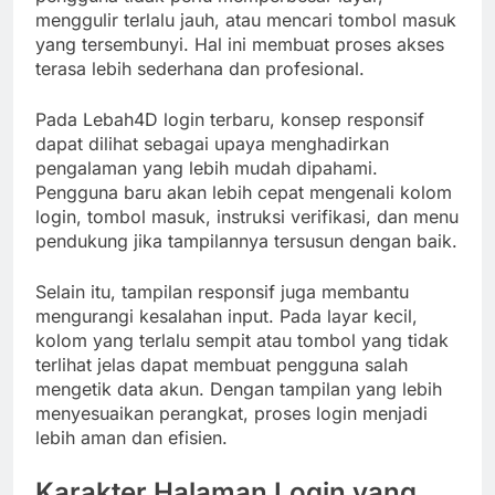
menggulir terlalu jauh, atau mencari tombol masuk
yang tersembunyi. Hal ini membuat proses akses
terasa lebih sederhana dan profesional.
Pada Lebah4D login terbaru, konsep responsif
dapat dilihat sebagai upaya menghadirkan
pengalaman yang lebih mudah dipahami.
Pengguna baru akan lebih cepat mengenali kolom
login, tombol masuk, instruksi verifikasi, dan menu
pendukung jika tampilannya tersusun dengan baik.
Selain itu, tampilan responsif juga membantu
mengurangi kesalahan input. Pada layar kecil,
kolom yang terlalu sempit atau tombol yang tidak
terlihat jelas dapat membuat pengguna salah
mengetik data akun. Dengan tampilan yang lebih
menyesuaikan perangkat, proses login menjadi
lebih aman dan efisien.
Karakter Halaman Login yang