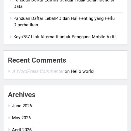
Data
Panduan Daftar Lebah4D dan Hal Penting yang Perlu
Diperhatikan
Kaya787 Link Alternatif untuk Pengguna Mobile Aktif
Recent Comments
A WordPress Commenter
on
Hello world!
Archives
June 2026
May 2026
April 2026