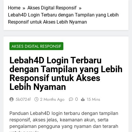
Home
Akses Digital Responsif
Lebah4D Login Terbaru dengan Tampilan yang Lebih
Responsif untuk Akses Lebih Nyaman
AKSES DIGITAL RESPONSIF
Lebah4D Login Terbaru
dengan Tampilan yang Lebih
Responsif untuk Akses
Lebih Nyaman
0
5b0724f
2 Months Ago
15 Mins
Panduan Lebah4D login terbaru dengan tampilan
responsif, akses jelas, keamanan akun, serta
pengalaman pengguna yang nyaman dan terarah