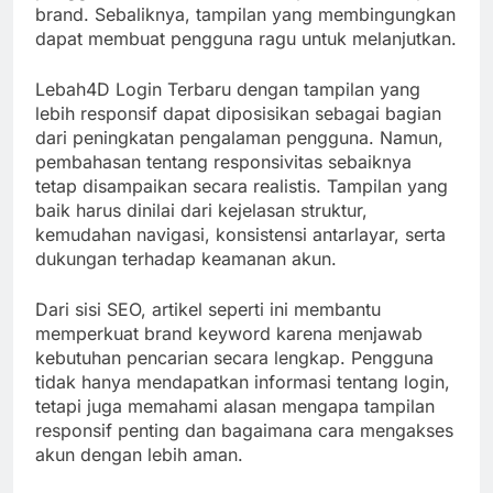
brand. Sebaliknya, tampilan yang membingungkan
dapat membuat pengguna ragu untuk melanjutkan.
Lebah4D Login Terbaru dengan tampilan yang
lebih responsif dapat diposisikan sebagai bagian
dari peningkatan pengalaman pengguna. Namun,
pembahasan tentang responsivitas sebaiknya
tetap disampaikan secara realistis. Tampilan yang
baik harus dinilai dari kejelasan struktur,
kemudahan navigasi, konsistensi antarlayar, serta
dukungan terhadap keamanan akun.
Dari sisi SEO, artikel seperti ini membantu
memperkuat brand keyword karena menjawab
kebutuhan pencarian secara lengkap. Pengguna
tidak hanya mendapatkan informasi tentang login,
tetapi juga memahami alasan mengapa tampilan
responsif penting dan bagaimana cara mengakses
akun dengan lebih aman.