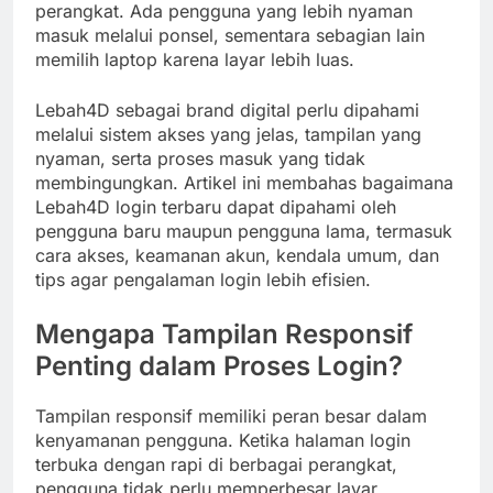
perangkat. Ada pengguna yang lebih nyaman
masuk melalui ponsel, sementara sebagian lain
memilih laptop karena layar lebih luas.
Lebah4D sebagai brand digital perlu dipahami
melalui sistem akses yang jelas, tampilan yang
nyaman, serta proses masuk yang tidak
membingungkan. Artikel ini membahas bagaimana
Lebah4D login terbaru dapat dipahami oleh
pengguna baru maupun pengguna lama, termasuk
cara akses, keamanan akun, kendala umum, dan
tips agar pengalaman login lebih efisien.
Mengapa Tampilan Responsif
Penting dalam Proses Login?
Tampilan responsif memiliki peran besar dalam
kenyamanan pengguna. Ketika halaman login
terbuka dengan rapi di berbagai perangkat,
pengguna tidak perlu memperbesar layar,