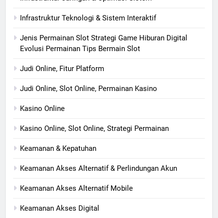
Infrastruktur Teknologi & Sistem Interaktif
Jenis Permainan Slot Strategi Game Hiburan Digital
Evolusi Permainan Tips Bermain Slot
Judi Online, Fitur Platform
Judi Online, Slot Online, Permainan Kasino
Kasino Online
Kasino Online, Slot Online, Strategi Permainan
Keamanan & Kepatuhan
Keamanan Akses Alternatif & Perlindungan Akun
Keamanan Akses Alternatif Mobile
Keamanan Akses Digital