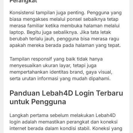
Perangkat
Konsistensi tampilan juga penting. Pengguna yang
biasa mengakses melalui ponsel sebaiknya tetap
merasa familiar ketika membuka halaman melalui
laptop. Begitu juga sebaliknya. Jika tata letak
berubah terlalu jauh, pengguna bisa merasa ragu
apakah mereka berada pada halaman yang tepat.
Tampilan responsif yang baik tidak hanya
menyesuaikan ukuran layar, tetapi juga
mempertahankan identitas brand, gaya visual,
serta urutan informasi yang mudah dipahami.
Panduan Lebah4D Login Terbaru
untuk Pengguna
Langkah pertama sebelum melakukan Lebah4D
login adalah memastikan perangkat dan koneksi
internet berada dalam kondisi stabil. Koneksi yang