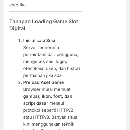
estetika.
Tahapan Loading Game Slot
Digital
Inisialisasi Sesi
Server menerima
permintaan dari pengguna,
mengecek sesi login,
otentikasi token, dan histori
permainan jika ada.
Preload Aset Game
Browser mulai memuat
gambar, ikon, font, dan
script dasar
melalui
protokol seperti HTTP/2
atau HTTP/3. Banyak situs
kini menggunakan teknik