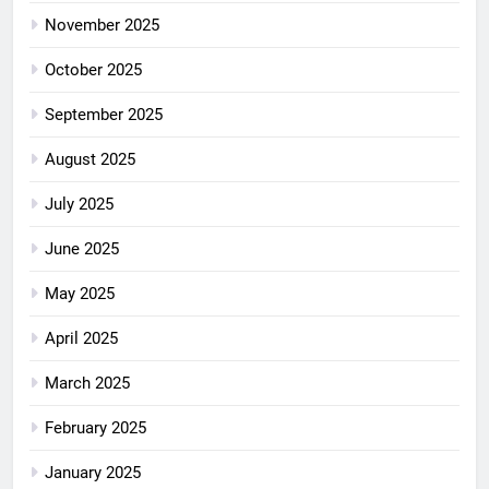
November 2025
October 2025
September 2025
August 2025
July 2025
June 2025
May 2025
April 2025
March 2025
February 2025
January 2025