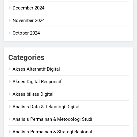
December 2024
November 2024
October 2024
Categories
Akses Alternatif Digital
Akses Digital Responsif
Aksesibilitas Digital
Analisis Data & Teknologi Digital
Analisis Permainan & Metodologi Studi
Analisis Permainan & Strategi Rasional