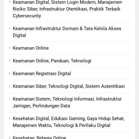
Keamanan Digital, Sistem Login Modern, Manajemen
Risiko Siber, Infrastruktur Otentikasi, Praktik Terbaik
Cybersecurity
Keamanan Infrastruktur Domain & Tata Kelola Akses
Digital
Keamanan Online
Keamanan Online, Panduan, Teknologi
Keamanan Registrasi Digital
Keamanan Siber, Teknologi Digital, Sistem Autentikasi
Keamanan Sistem, Teknologi Informasi, Infrastruktur
Jaringan, Perlindungan Data
Kesehatan Digital, Edukasi Gaming, Gaya Hidup Sehat,
Manajemen Waktu, Teknologi & Perilaku Digital
Kesehatan, Belanja Online