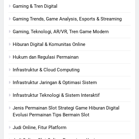
Gaming & Tren Digital
Gaming Trends, Game Analysis, Esports & Streaming
Gaming, Teknologi, AR/VR, Tren Game Modern
Hiburan Digital & Komunitas Online
Hukum dan Regulasi Permainan
Infrastruktur & Cloud Computing
Infrastruktur Jaringan & Optimasi Sistem
Infrastruktur Teknologi & Sistem Interaktif
Jenis Permainan Slot Strategi Game Hiburan Digital
Evolusi Permainan Tips Bermain Slot
Judi Online, Fitur Platform