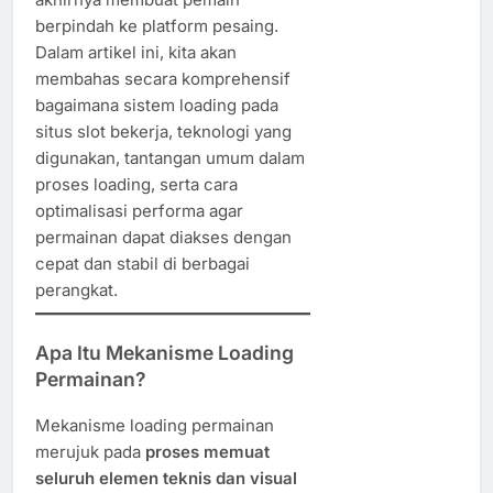
berpindah ke platform pesaing.
Dalam artikel ini, kita akan
membahas secara komprehensif
bagaimana sistem loading pada
situs slot bekerja, teknologi yang
digunakan, tantangan umum dalam
proses loading, serta cara
optimalisasi performa agar
permainan dapat diakses dengan
cepat dan stabil di berbagai
perangkat.
Apa Itu Mekanisme Loading
Permainan?
Mekanisme loading permainan
merujuk pada
proses memuat
seluruh elemen teknis dan visual