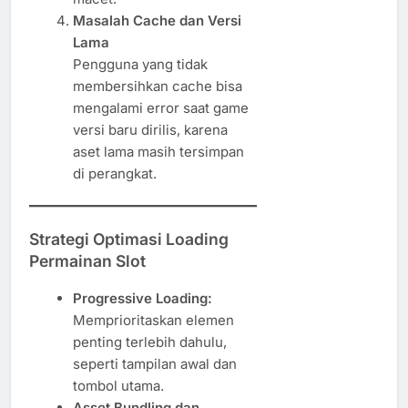
Masalah Cache dan Versi
Lama
Pengguna yang tidak
membersihkan cache bisa
mengalami error saat game
versi baru dirilis, karena
aset lama masih tersimpan
di perangkat.
Strategi Optimasi Loading
Permainan Slot
Progressive Loading:
Memprioritaskan elemen
penting terlebih dahulu,
seperti tampilan awal dan
tombol utama.
Asset Bundling dan