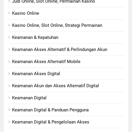
Judi Online, Slot Online, Permainan Kasino
Kasino Online
Kasino Online, Slot Online, Strategi Permainan
Keamanan & Kepatuhan
Keamanan Akses Alternatif & Perlindungan Akun
Keamanan Akses Alternatif Mobile
Keamanan Akses Digital
Keamanan Akun dan Akses Alternatif Digital
Keamanan Digital
Keamanan Digital & Panduan Pengguna
Keamanan Digital & Pengelolaan Akses