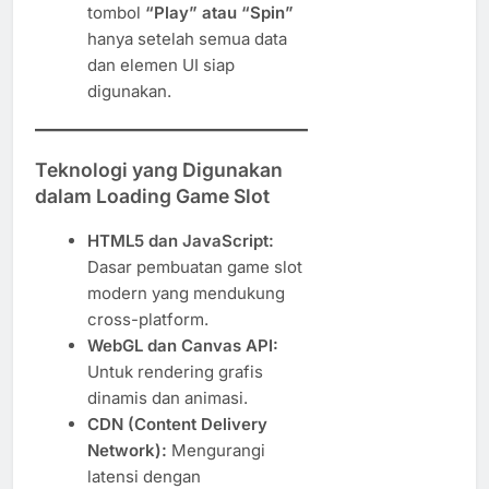
tombol
“Play” atau “Spin”
hanya setelah semua data
dan elemen UI siap
digunakan.
Teknologi yang Digunakan
dalam Loading Game Slot
HTML5 dan JavaScript:
Dasar pembuatan game slot
modern yang mendukung
cross-platform.
WebGL dan Canvas API:
Untuk rendering grafis
dinamis dan animasi.
CDN (Content Delivery
Network):
Mengurangi
latensi dengan