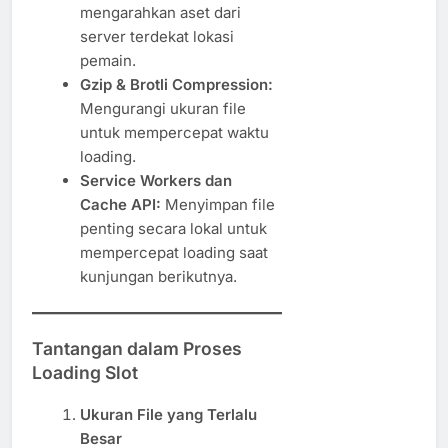
mengarahkan aset dari
server terdekat lokasi
pemain.
Gzip & Brotli Compression:
Mengurangi ukuran file
untuk mempercepat waktu
loading.
Service Workers dan
Cache API:
Menyimpan file
penting secara lokal untuk
mempercepat loading saat
kunjungan berikutnya.
Tantangan dalam Proses
Loading Slot
Ukuran File yang Terlalu
Besar