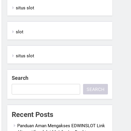
situs slot
slot
situs slot
Search
SEARCH
Recent Posts
Panduan Aman Mengakses EDWINSLOT Link