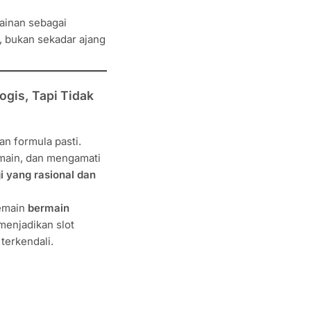
ainan sebagai
, bukan sekadar ajang
ogis, Tapi Tidak
an formula pasti.
ain, dan mengamati
gi yang rasional dan
pemain
bermain
 menjadikan slot
terkendali.