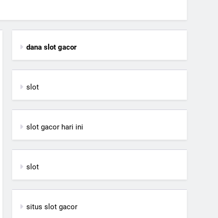
dana slot gacor
slot
slot gacor hari ini
slot
situs slot gacor