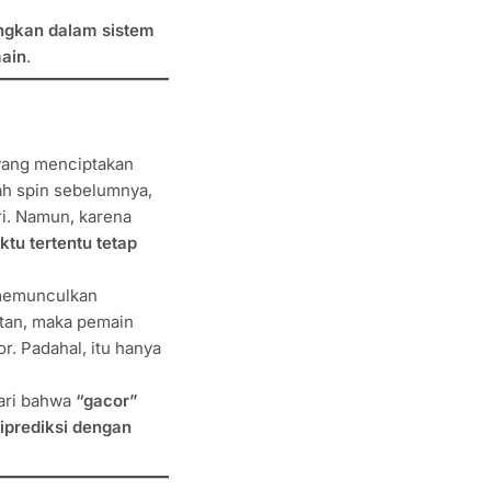
ngkan dalam sistem
main
.
ang menciptakan
ah spin sebelumnya,
ri. Namun, karena
tu tertentu tetap
 memunculkan
atan, maka pemain
r. Padahal, itu hanya
ari bahwa
“gacor”
diprediksi dengan