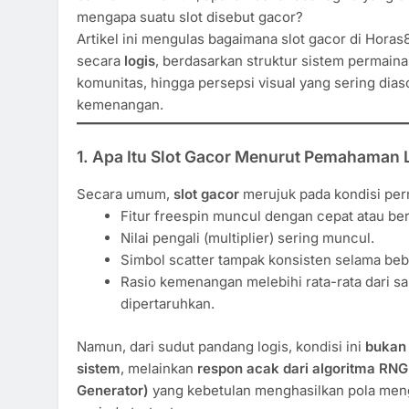
mengapa suatu slot disebut gacor?
Artikel ini mengulas bagaimana slot gacor di Horas8
secara
logis
, berdasarkan struktur sistem permain
komunitas, hingga persepsi visual yang sering dia
kemenangan.
1. Apa Itu Slot Gacor Menurut Pemahaman 
Secara umum,
slot gacor
merujuk pada kondisi per
Fitur freespin muncul dengan cepat atau ber
Nilai pengali (multiplier) sering muncul.
Simbol scatter tampak konsisten selama beb
Rasio kemenangan melebihi rata-rata dari sa
dipertaruhkan.
Namun, dari sudut pandang logis, kondisi ini
bukan 
sistem
, melainkan
respon acak dari algoritma R
Generator)
yang kebetulan menghasilkan pola me