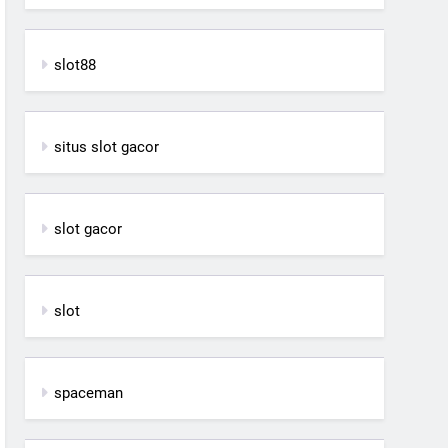
slot88
situs slot gacor
slot gacor
slot
spaceman