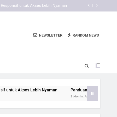
h Responsif untuk Akses Lebih Nyaman
winslot agar Tidak Salah Mengisi Data
n Hal Penting yang Perlu Diperhatikan
NEWSLETTER
RANDOM NEWS
ternatif melalui Mobile dan Desktop
h Responsif untuk Akses Lebih Nyaman
et Vet Food Tips. Sumber Terpercaya Untuk Pemilik Hewan.
winslot agar Tidak Salah Mengisi Data
n Hal Penting yang Perlu Diperhatikan
ses Lebih Nyaman
Panduan Daftar Edwinslot agar Tidak
2 Months Ago