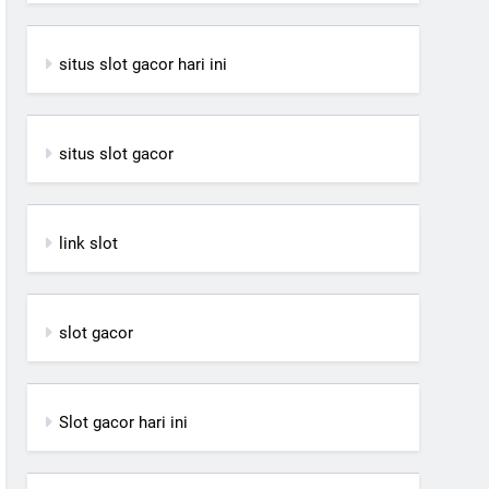
situs slot gacor hari ini
situs slot gacor
link slot
slot gacor
Slot gacor hari ini