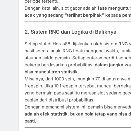
periode tertentu.
Dengan kata lain, slot gacor adalah
fase menguntu
acak yang sedang “terlihat berpihak” kepada pe
2. Sistem RNG dan Logika di Baliknya
Setiap slot di Horas88 dijalankan oleh sistem
RNG
y
hasil secara acak. RNG tidak mengenal waktu, juml
ataupun saldo pemain. Setiap putaran berdiri sendi
bekerja berdasarkan probabilitas,
dalam jangka wak
bisa muncul tren statistik
.
Misalnya, dari 1000 spin, mungkin 70 di antaranya
freespin. Jika 10 freespin tersebut muncul berdek
yang bermain pada saat itu merasa slot sedang gaco
bagian dari distribusi probabilitas.
Dengan memahami sistem ini, pemain bisa menyad
adalah efek statistik, bukan pola tetap yang bisa 
pasti.