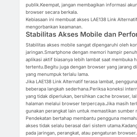
publik.Keempat, jangan membagikan informasi akun
browser secara berkala.
Kebiasaan ini membuat akses LAE138 Link Alternatif
mengorbankan keamanan.
Stabilitas Akses Mobile dan Perf
Stabilitas akses mobile sangat dipengaruhi oleh ko
jaringan.Smartphone dengan memori hampir penuh 
aplikasi aktif biasanya lebih lambat saat membuka 
tertentu.Begitu juga dengan browser yang jarang d
yang menumpuk terlalu lama.
Jika LAE138 Link Alternatif terasa lambat, penggu
beberapa langkah sederhana.Periksa koneksi interne
yang tidak diperlukan, bersihkan cache browser, la
halaman melalui browser terpercaya.Jika masih ter
gunakan perangkat lain untuk memastikan sumber 
Pendekatan bertahap membantu pengguna memaha
akses tidak selalu berasal dari sistem utama.Kada
pada jaringan, perangkat, atau pengaturan browser.