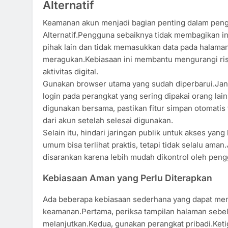
Alternatif
Keamanan akun menjadi bagian penting dalam pen
Alternatif.Pengguna sebaiknya tidak membagikan i
pihak lain dan tidak memasukkan data pada halaman
meragukan.Kebiasaan ini membantu mengurangi ris
aktivitas digital.
Gunakan browser utama yang sudah diperbarui.Ja
login pada perangkat yang sering dipakai orang lain
digunakan bersama, pastikan fitur simpan otomatis t
dari akun setelah selesai digunakan.
Selain itu, hindari jaringan publik untuk akses yang 
umum bisa terlihat praktis, tetapi tidak selalu aman.
disarankan karena lebih mudah dikontrol oleh peng
Kebiasaan Aman yang Perlu Diterapkan
Ada beberapa kebiasaan sederhana yang dapat m
keamanan.Pertama, periksa tampilan halaman sebe
melanjutkan.Kedua, gunakan perangkat pribadi.Ketig