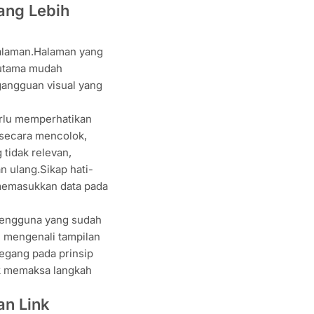
ang Lebih
halaman.Halaman yang
l utama mudah
gangguan visual yang
erlu memperhatikan
a secara mencolok,
 tidak relevan,
 ulang.Sikap hati-
 memasukkan data pada
Pengguna yang sudah
h mengenali tampilan
egang pada prinsip
dak memaksa langkah
n Link