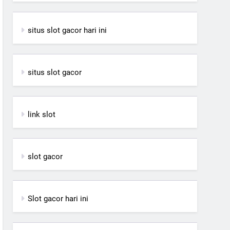
situs slot gacor hari ini
situs slot gacor
link slot
slot gacor
Slot gacor hari ini