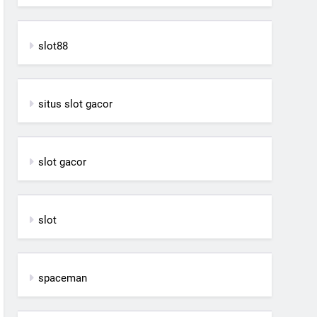
slot88
situs slot gacor
slot gacor
slot
spaceman