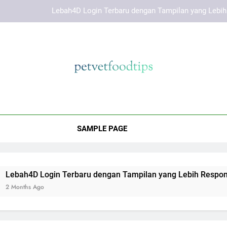
Lebah4D Login Terbaru dengan Tampilan yang Lebi
Panduan Daftar Ed
Panduan Daftar Lebah4D da
Panduan Aman Mengakses EDWINSLOT Link Al
 Vet Food Tips
Lebah4D Login Terbaru dengan Tampilan yang Lebi
Tentang Nutrisi Dan Kesehatan Hewan Peliharaan Anda Dengan P
Panduan Daftar Ed
SAMPLE PAGE
Panduan Daftar Lebah4D da
 Login Terbaru dengan Tampilan yang Lebih Responsif untuk
Ago