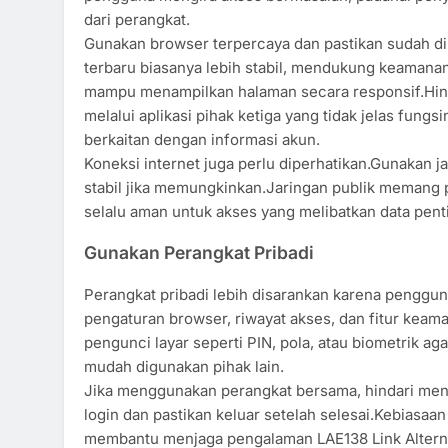
dari perangkat.
Gunakan browser terpercaya dan pastikan sudah d
terbaru biasanya lebih stabil, mendukung keamanan 
mampu menampilkan halaman secara responsif.Hi
melalui aplikasi pihak ketiga yang tidak jelas fungsi
berkaitan dengan informasi akun.
Koneksi internet juga perlu diperhatikan.Gunakan j
stabil jika memungkinkan.Jaringan publik memang pr
selalu aman untuk akses yang melibatkan data pent
Gunakan Perangkat Pribadi
Perangkat pribadi lebih disarankan karena penggu
pengaturan browser, riwayat akses, dan fitur keam
pengunci layar seperti PIN, pola, atau biometrik aga
mudah digunakan pihak lain.
Jika menggunakan perangkat bersama, hindari men
login dan pastikan keluar setelah selesai.Kebiasaan
membantu menjaga pengalaman LAE138 Link Alterna