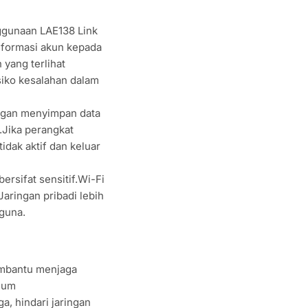
ggunaan LAE138 Link
nformasi akun kepada
 yang terlihat
iko kesalahan dalam
ngan menyimpan data
.Jika perangkat
idak aktif dan keluar
bersifat sensitif.Wi-Fi
Jaringan pribadi lebih
guna.
embantu menjaga
lum
a, hindari jaringan