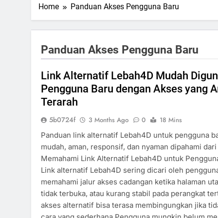
Home
Panduan Akses Pengguna Baru
Panduan Akses Pengguna Baru
Link Alternatif Lebah4D Mudah Digu
Pengguna Baru dengan Akses yang 
Terarah
5b0724f
3 Months Ago
0
18 Mins
Panduan link alternatif Lebah4D untuk pengguna ba
mudah, aman, responsif, dan nyaman dipahami dari
Memahami Link Alternatif Lebah4D untuk Penggun
Link alternatif Lebah4D sering dicari oleh penggun
memahami jalur akses cadangan ketika halaman uta
tidak terbuka, atau kurang stabil pada perangkat te
akses alternatif bisa terasa membingungkan jika ti
cara yang sederhana.Pengguna mungkin belum m