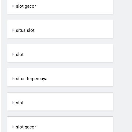
slot gacor
situs slot
slot
situs terpercaya
slot
slot gacor