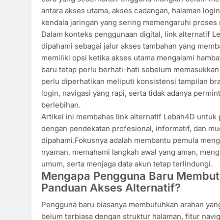
antara akses utama, akses cadangan, halaman login
kendala jaringan yang sering memengaruhi proses
Dalam konteks penggunaan digital, link alternatif 
dipahami sebagai jalur akses tambahan yang memb
memiliki opsi ketika akses utama mengalami hamb
baru tetap perlu berhati-hati sebelum memasukkan
perlu diperhatikan meliputi konsistensi tampilan br
login, navigasi yang rapi, serta tidak adanya permin
berlebihan.
Artikel ini membahas link alternatif Lebah4D untu
dengan pendekatan profesional, informatif, dan m
dipahami.Fokusnya adalah membantu pemula menge
nyaman, memahami langkah awal yang aman, mengh
umum, serta menjaga data akun tetap terlindungi.
Mengapa Pengguna Baru Membut
Panduan Akses Alternatif?
Pengguna baru biasanya membutuhkan arahan yang 
belum terbiasa dengan struktur halaman, fitur navig