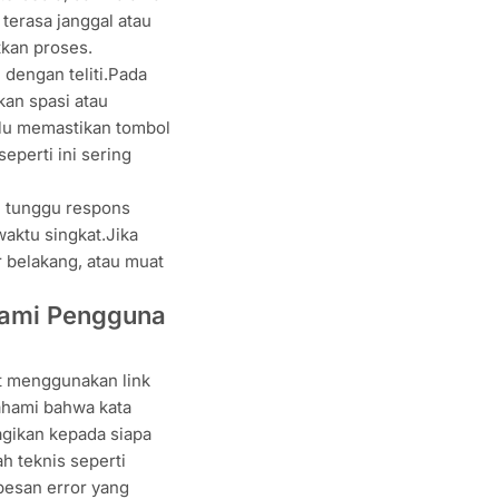
 terasa janggal atau
tkan proses.
dengan teliti.Pada
an spasi atau
rlu memastikan tombol
seperti ini sering
u tunggu respons
aktu singkat.Jika
r belakang, atau muat
hami Pengguna
t menggunakan link
ahami bahwa kata
bagikan kepada siapa
h teknis seperti
pesan error yang