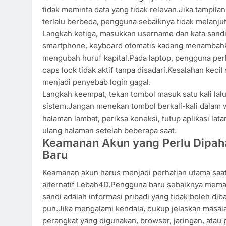
tidak meminta data yang tidak relevan.Jika tampilan
terlalu berbeda, pengguna sebaiknya tidak melanju
Langkah ketiga, masukkan username dan kata sandi 
smartphone, keyboard otomatis kadang menambahk
mengubah huruf kapital.Pada laptop, pengguna pe
caps lock tidak aktif tanpa disadari.Kesalahan kecil 
menjadi penyebab login gagal.
Langkah keempat, tekan tombol masuk satu kali lal
sistem.Jangan menekan tombol berkali-kali dalam w
halaman lambat, periksa koneksi, tutup aplikasi lata
ulang halaman setelah beberapa saat.
Keamanan Akun yang Perlu Dipa
Baru
Keamanan akun harus menjadi perhatian utama saa
alternatif Lebah4D.Pengguna baru sebaiknya mem
sandi adalah informasi pribadi yang tidak boleh di
pun.Jika mengalami kendala, cukup jelaskan masala
perangkat yang digunakan, browser, jaringan, atau 