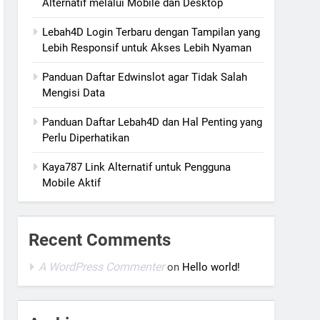
Alternatif melalui Mobile dan Desktop
Lebah4D Login Terbaru dengan Tampilan yang
Lebih Responsif untuk Akses Lebih Nyaman
Panduan Daftar Edwinslot agar Tidak Salah
Mengisi Data
Panduan Daftar Lebah4D dan Hal Penting yang
Perlu Diperhatikan
Kaya787 Link Alternatif untuk Pengguna
Mobile Aktif
Recent Comments
A WordPress Commenter
on
Hello world!