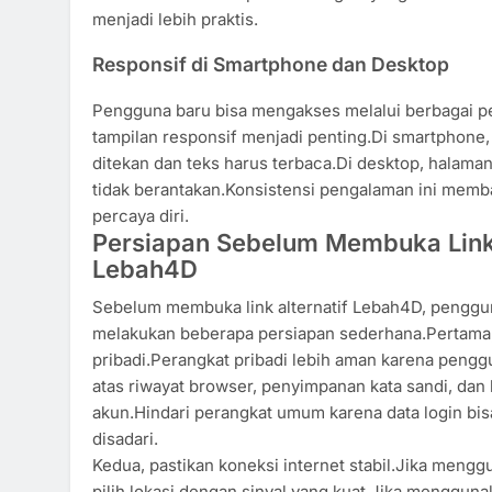
menjadi lebih praktis.
Responsif di Smartphone dan Desktop
Pengguna baru bisa mengakses melalui berbagai pe
tampilan responsif menjadi penting.Di smartphone
ditekan dan teks harus terbaca.Di desktop, halaman
tidak berantakan.Konsistensi pengalaman ini memb
percaya diri.
Persiapan Sebelum Membuka Link 
Lebah4D
Sebelum membuka link alternatif Lebah4D, penggu
melakukan beberapa persiapan sederhana.Pertama
pribadi.Perangkat pribadi lebih aman karena pengg
atas riwayat browser, penyimpanan kata sandi, dan
akun.Hindari perangkat umum karena data login bis
disadari.
Kedua, pastikan koneksi internet stabil.Jika menggu
pilih lokasi dengan sinyal yang kuat.Jika mengguna