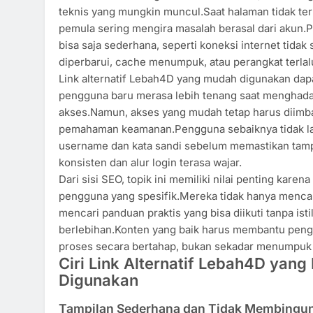
teknis yang mungkin muncul.Saat halaman tidak te
pemula sering mengira masalah berasal dari akun.
bisa saja sederhana, seperti koneksi internet tidak
diperbarui, cache menumpuk, atau perangkat terlal
Link alternatif Lebah4D yang mudah digunakan da
pengguna baru merasa lebih tenang saat menghad
akses.Namun, akses yang mudah tetap harus diimb
pemahaman keamanan.Pengguna sebaiknya tidak 
username dan kata sandi sebelum memastikan tampi
konsisten dan alur login terasa wajar.
Dari sisi SEO, topik ini memiliki nilai penting kar
pengguna yang spesifik.Mereka tidak hanya mencari
mencari panduan praktis yang bisa diikuti tanpa isti
berlebihan.Konten yang baik harus membantu pe
proses secara bertahap, bukan sekadar menumpuk 
Ciri Link Alternatif Lebah4D yan
Digunakan
Tampilan Sederhana dan Tidak Membingu