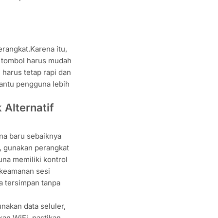
rangkat.Karena itu,
, tombol harus mudah
 harus tetap rapi dan
antu pengguna lebih
Alternatif
na baru sebaiknya
, gunakan perangkat
una memiliki kontrol
 keamanan sesi
a tersimpan tanpa
nakan data seluler,
kan WiFi, pastikan