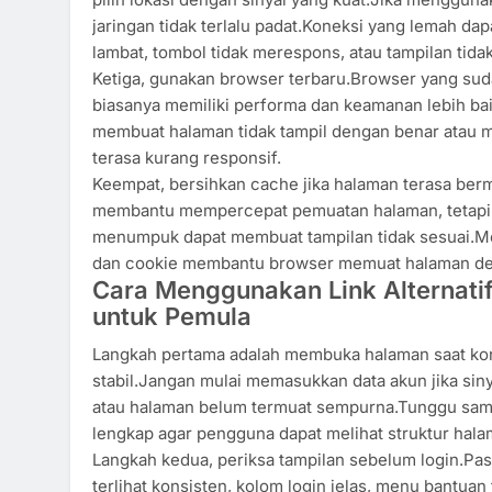
jaringan tidak terlalu padat.Koneksi yang lemah d
lambat, tombol tidak merespons, atau tampilan tid
Ketiga, gunakan browser terbaru.Browser yang sud
biasanya memiliki performa dan keamanan lebih ba
membuat halaman tidak tampil dengan benar atau 
terasa kurang responsif.
Keempat, bersihkan cache jika halaman terasa ber
membantu mempercepat pemuatan halaman, tetapi 
menumpuk dapat membuat tampilan tidak sesuai.
dan cookie membantu browser memuat halaman den
Cara Menggunakan Link Alternati
untuk Pemula
Langkah pertama adalah membuka halaman saat kon
stabil.Jangan mulai memasukkan data akun jika sinya
atau halaman belum termuat sempurna.Tunggu sam
lengkap agar pengguna dapat melihat struktur hala
Langkah kedua, periksa tampilan sebelum login.Pa
terlihat konsisten, kolom login jelas, menu bantuan