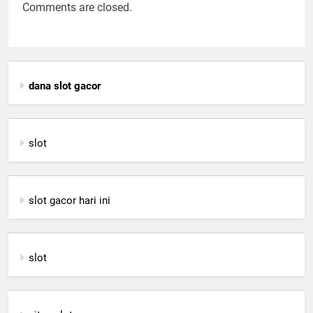
Comments are closed.
dana slot gacor
slot
slot gacor hari ini
slot