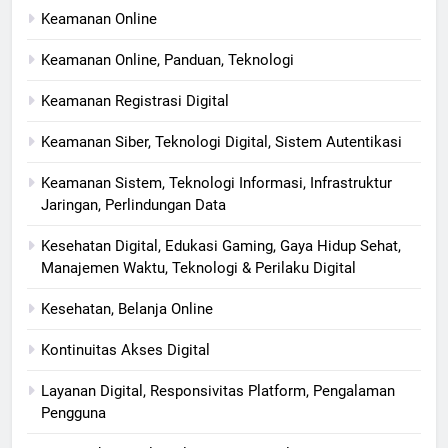
Keamanan Online
Keamanan Online, Panduan, Teknologi
Keamanan Registrasi Digital
Keamanan Siber, Teknologi Digital, Sistem Autentikasi
Keamanan Sistem, Teknologi Informasi, Infrastruktur
Jaringan, Perlindungan Data
Kesehatan Digital, Edukasi Gaming, Gaya Hidup Sehat,
Manajemen Waktu, Teknologi & Perilaku Digital
Kesehatan, Belanja Online
Kontinuitas Akses Digital
Layanan Digital, Responsivitas Platform, Pengalaman
Pengguna