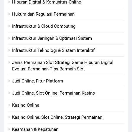
Hiburan Digital & Komunitas Online
Hukum dan Regulasi Permainan
Infrastruktur & Cloud Computing
Infrastruktur Jaringan & Optimasi Sistem
Infrastruktur Teknologi & Sistem Interaktif
Jenis Permainan Slot Strategi Game Hiburan Digital
Evolusi Permainan Tips Bermain Slot
Judi Online, Fitur Platform
Judi Online, Slot Online, Permainan Kasino
Kasino Online
Kasino Online, Slot Online, Strategi Permainan
Keamanan & Kepatuhan