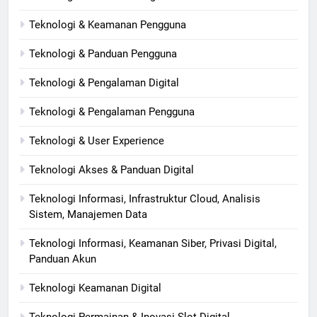
Teknologi & Keamanan Pengguna
Teknologi & Panduan Pengguna
Teknologi & Pengalaman Digital
Teknologi & Pengalaman Pengguna
Teknologi & User Experience
Teknologi Akses & Panduan Digital
Teknologi Informasi, Infrastruktur Cloud, Analisis
Sistem, Manajemen Data
Teknologi Informasi, Keamanan Siber, Privasi Digital,
Panduan Akun
Teknologi Keamanan Digital