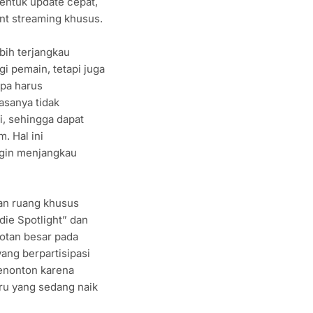
entuk update cepat,
nt streaming khusus.
bih terjangkau
i pemain, tetapi juga
npa harus
asanya tidak
i, sehingga dapat
. Hal ini
ngin menjangkau
an ruang khusus
die Spotlight” dan
otan besar pada
ang berpartisipasi
penonton karena
ru yang sedang naik