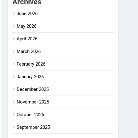
Archives
June 2026
May 2026
April 2026
March 2026
February 2026
January 2026
December 2025
November 2025
October 2025
September 2025