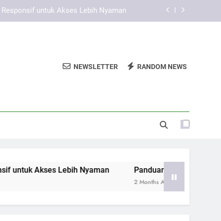
h Responsif untuk Akses Lebih Nyaman
winslot agar Tidak Salah Mengisi Data
n Hal Penting yang Perlu Diperhatikan
NEWSLETTER
RANDOM NEWS
ternatif melalui Mobile dan Desktop
h Responsif untuk Akses Lebih Nyaman
et Vet Food Tips. Sumber Terpercaya Untuk Pemilik Hewan.
winslot agar Tidak Salah Mengisi Data
n Hal Penting yang Perlu Diperhatikan
kses Lebih Nyaman
Panduan Daftar Edwinslot agar Tida
2 Months Ago