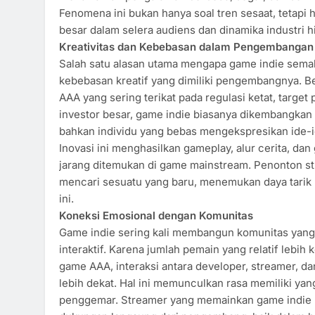
Fenomena ini bukan hanya soal tren sesaat, tetapi 
besar dalam selera audiens dan dinamika industri hi
Kreativitas dan Kebebasan dalam Pengembangan
Salah satu alasan utama mengapa game indie semak
kebebasan kreatif yang dimiliki pengembangnya. 
AAA yang sering terikat pada regulasi ketat, target 
investor besar, game indie biasanya dikembangkan o
bahkan individu yang bebas mengekspresikan ide-i
Inovasi ini menghasilkan gameplay, alur cerita, dan
jarang ditemukan di game mainstream. Penonton st
mencari sesuatu yang baru, menemukan daya tarik
ini.
Koneksi Emosional dengan Komunitas
Game indie sering kali membangun komunitas yang 
interaktif. Karena jumlah pemain yang relatif lebih 
game AAA, interaksi antara developer, streamer, d
lebih dekat. Hal ini memunculkan rasa memiliki yan
penggemar. Streamer yang memainkan game indie