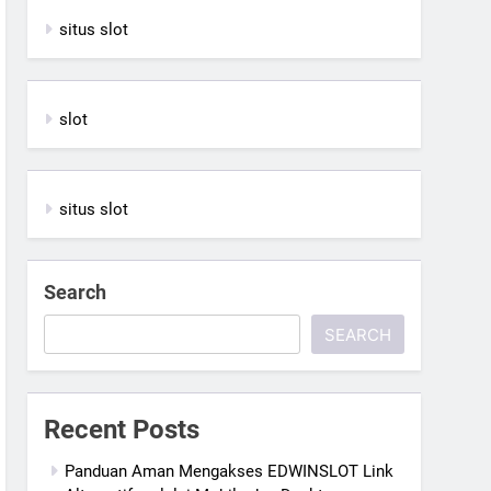
situs slot
slot
situs slot
Search
SEARCH
Recent Posts
Panduan Aman Mengakses EDWINSLOT Link