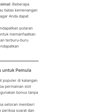
simal:
Beberapa
tau batas kemenangan
 agar Anda dapat
ndapatkan putaran
 untuk memanfaatkan
an terburu-buru
endapatkan
s untuk Pemula
t populer di kalangan
a permainan slot
ggunakan bonus tanpa
pa setoran memberi
 periksa syarat dan