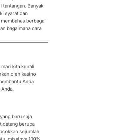
i tantangan. Banyak
ki syarat dan
kan membahas berbagai
dan bagaimana cara
ari kita kenali
arkan oleh kasino
 membantu Anda
 Anda.
yang baru saja
at datang berupa
cocokkan sejumlah
ntu, misalnya 100%