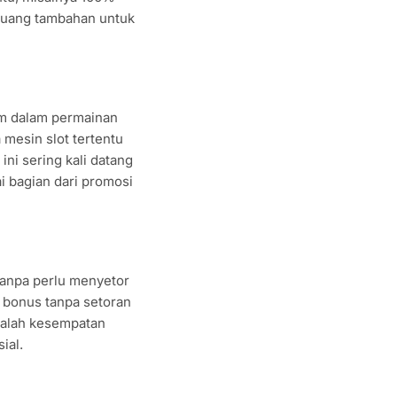
h uang tambahan untuk
um dalam permainan
 mesin slot tertentu
ini sering kali datang
 bagian dari promosi
tanpa perlu menyetor
 bonus tanpa setoran
adalah kesempatan
ial.