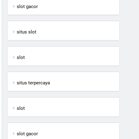
slot gacor
situs slot
slot
situs terpercaya
slot
slot gacor