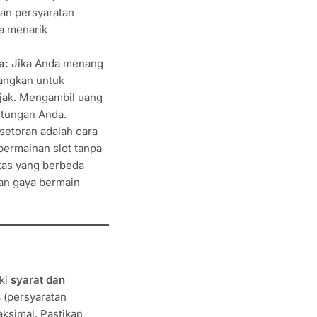
an persyaratan
a menarik
a:
Jika Anda menang
angkan untuk
jak. Mengambil uang
ntungan Anda.
setoran adalah cara
permainan slot tanpa
itas yang berbeda
an gaya bermain
iki
syarat dan
s
(persyaratan
ksimal. Pastikan