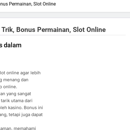
onus Permainan, Slot Online
 Trik, Bonus Permainan, Slot Online
s dalam
ot online agar lebih
ng menang dan
o online.
uran yang sangat
tarik utama dari
leh kasino. Bonus ini
g, tetapi juga dapat
alaman, memahami