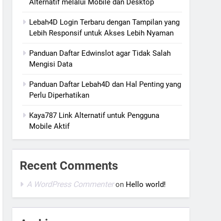
Alternatif melalui Mobile dan Desktop
Lebah4D Login Terbaru dengan Tampilan yang
Lebih Responsif untuk Akses Lebih Nyaman
Panduan Daftar Edwinslot agar Tidak Salah
Mengisi Data
Panduan Daftar Lebah4D dan Hal Penting yang
Perlu Diperhatikan
Kaya787 Link Alternatif untuk Pengguna
Mobile Aktif
Recent Comments
A WordPress Commenter
on
Hello world!