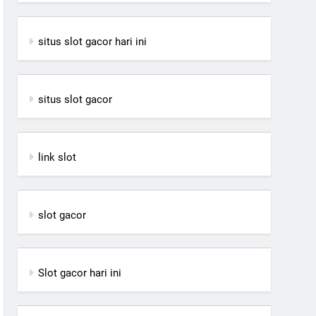
situs slot gacor hari ini
situs slot gacor
link slot
slot gacor
Slot gacor hari ini