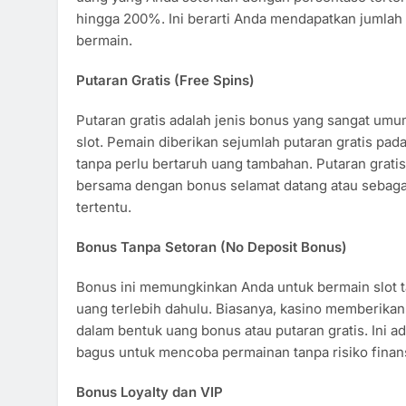
hingga 200%. Ini berarti Anda mendapatkan jumla
bermain.
Putaran Gratis (Free Spins)
Putaran gratis adalah jenis bonus yang sangat um
slot. Pemain diberikan sejumlah putaran gratis pada
tanpa perlu bertaruh uang tambahan. Putaran gratis 
bersama dengan bonus selamat datang atau sebagai
tertentu.
Bonus Tanpa Setoran (No Deposit Bonus)
Bonus ini memungkinkan Anda untuk bermain slot 
uang terlebih dahulu. Biasanya, kasino memberikan
dalam bentuk uang bonus atau putaran gratis. Ini 
bagus untuk mencoba permainan tanpa risiko finans
Bonus Loyalty dan VIP