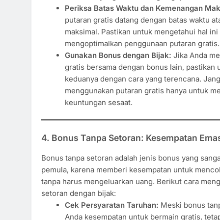
Periksa Batas Waktu dan Kemenangan Mak
putaran gratis datang dengan batas waktu a
maksimal. Pastikan untuk mengetahui hal ini
mengoptimalkan penggunaan putaran gratis.
Gunakan Bonus dengan Bijak:
Jika Anda me
gratis bersama dengan bonus lain, pastikan
keduanya dengan cara yang terencana. Jang
menggunakan putaran gratis hanya untuk m
keuntungan sesaat.
4. Bonus Tanpa Setoran: Kesempatan Ema
Bonus tanpa setoran adalah jenis bonus yang sanga
pemula, karena memberi kesempatan untuk mencob
tanpa harus mengeluarkan uang. Berikut cara men
setoran dengan bijak:
Cek Persyaratan Taruhan:
Meski bonus tan
Anda kesempatan untuk bermain gratis, tetap