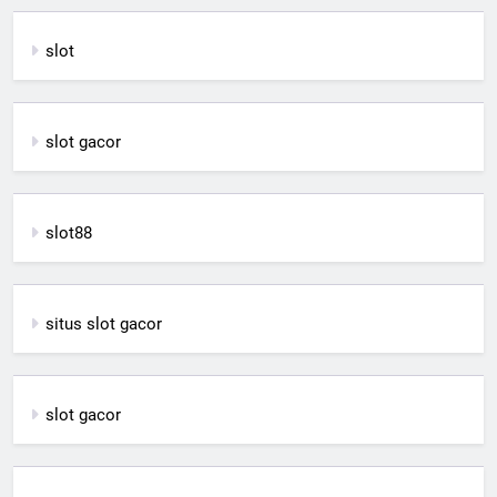
slot
slot gacor
slot88
situs slot gacor
slot gacor