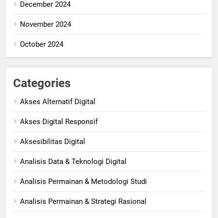
December 2024
November 2024
October 2024
Categories
Akses Alternatif Digital
Akses Digital Responsif
Aksesibilitas Digital
Analisis Data & Teknologi Digital
Analisis Permainan & Metodologi Studi
Analisis Permainan & Strategi Rasional