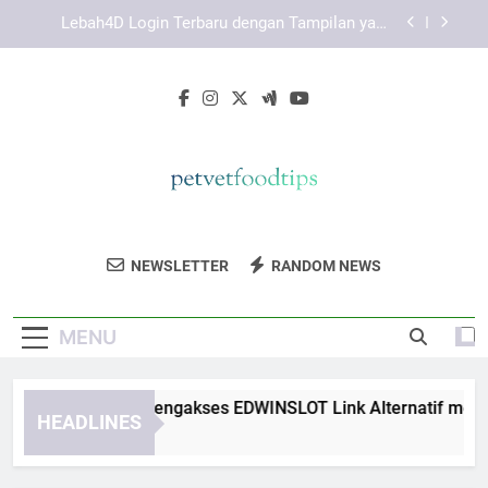
Skip
Panduan Daftar Edwinslot agar Tidak Salah
to
Mengisi Data
content
Panduan Daftar Lebah4D dan Hal Penting yang
Perlu Diperhatikan
Panduan Aman Mengakses EDWINSLOT Link
Alternatif melalui Mobile dan Desktop
Lebah4D Login Terbaru dengan Tampilan yang
Lebih Responsif untuk Akses Lebih Nyaman
Panduan Daftar Edwinslot agar Tidak Salah
Mengisi Data
Pet Vet Food
Pelajari Tentang Nutrisi Dan Kesehatan
Panduan Daftar Lebah4D dan Hal Penting yang
NEWSLETTER
RANDOM NEWS
Tips
Perlu Diperhatikan
Hewan Peliharaan Anda Dengan Pet Vet
Food Tips. Sumber Terpercaya Untuk
MENU
Pemilik Hewan.
nduan Aman Mengakses EDWINSLOT Link Alternatif melalui M
HEADLINES
Month Ago