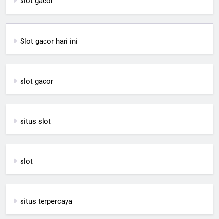
slot gacor
Slot gacor hari ini
slot gacor
situs slot
slot
situs terpercaya