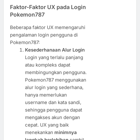
Faktor-Faktor UX pada Login
Pokemon787
Beberapa faktor UX memengaruhi
pengalaman login pengguna di
Pokemon787:
Kesederhanaan Alur Login
Login yang terlalu panjang
atau kompleks dapat
membingungkan pengguna.
Pokemon787 menggunakan
alur login yang sederhana,
hanya memerlukan
username dan kata sandi,
sehingga pengguna dapat
mengakses akun dengan
cepat. UX yang baik
menekankan
minimnya
langkah berlebihan
sambil