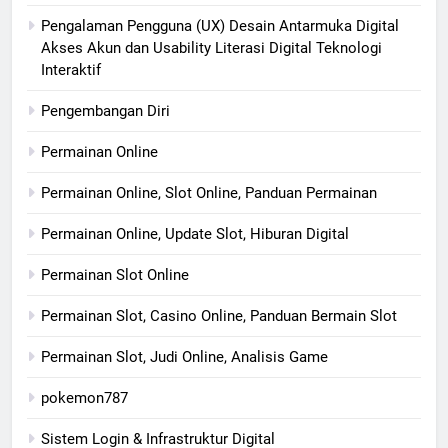
Pengalaman Pengguna (UX) Desain Antarmuka Digital
Akses Akun dan Usability Literasi Digital Teknologi
Interaktif
Pengembangan Diri
Permainan Online
Permainan Online, Slot Online, Panduan Permainan
Permainan Online, Update Slot, Hiburan Digital
Permainan Slot Online
Permainan Slot, Casino Online, Panduan Bermain Slot
Permainan Slot, Judi Online, Analisis Game
pokemon787
Sistem Login & Infrastruktur Digital