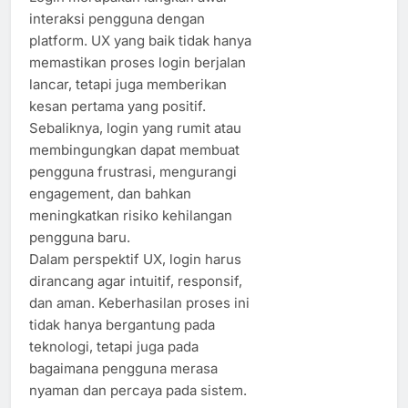
interaksi pengguna dengan
platform. UX yang baik tidak hanya
memastikan proses login berjalan
lancar, tetapi juga memberikan
kesan pertama yang positif.
Sebaliknya, login yang rumit atau
membingungkan dapat membuat
pengguna frustrasi, mengurangi
engagement, dan bahkan
meningkatkan risiko kehilangan
pengguna baru.
Dalam perspektif UX, login harus
dirancang agar intuitif, responsif,
dan aman. Keberhasilan proses ini
tidak hanya bergantung pada
teknologi, tetapi juga pada
bagaimana pengguna merasa
nyaman dan percaya pada sistem.