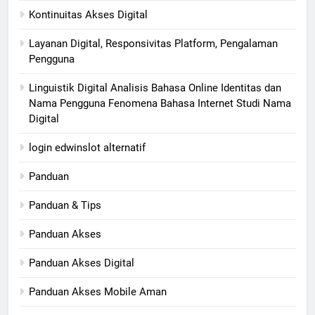
Kontinuitas Akses Digital
Layanan Digital, Responsivitas Platform, Pengalaman
Pengguna
Linguistik Digital Analisis Bahasa Online Identitas dan
Nama Pengguna Fenomena Bahasa Internet Studi Nama
Digital
login edwinslot alternatif
Panduan
Panduan & Tips
Panduan Akses
Panduan Akses Digital
Panduan Akses Mobile Aman