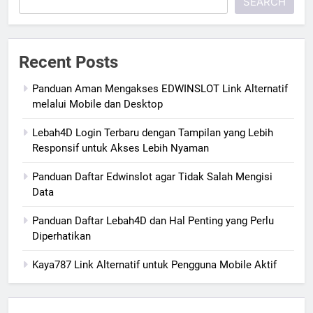
SEARCH
Recent Posts
Panduan Aman Mengakses EDWINSLOT Link Alternatif
melalui Mobile dan Desktop
Lebah4D Login Terbaru dengan Tampilan yang Lebih
Responsif untuk Akses Lebih Nyaman
Panduan Daftar Edwinslot agar Tidak Salah Mengisi
Data
Panduan Daftar Lebah4D dan Hal Penting yang Perlu
Diperhatikan
Kaya787 Link Alternatif untuk Pengguna Mobile Aktif