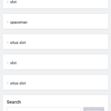
slot
spaceman
situs slot
slot
situs slot
Search