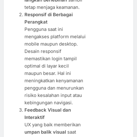
tetap menjaga keamanan.
Responsif di Berbagai
Perangkat
Pengguna saat ini
mengakses platform melalui
mobile maupun desktop.
Desain responsif
memastikan login tampil
optimal di layar kecil
maupun besar. Hal ini
meningkatkan kenyamanan
pengguna dan menurunkan
risiko kesalahan input atau
kebingungan navigasi.
Feedback Visual dan
Interaktif
UX yang baik memberikan
umpan balik visual
saat