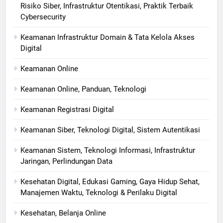
Risiko Siber, Infrastruktur Otentikasi, Praktik Terbaik
Cybersecurity
Keamanan Infrastruktur Domain & Tata Kelola Akses
Digital
Keamanan Online
Keamanan Online, Panduan, Teknologi
Keamanan Registrasi Digital
Keamanan Siber, Teknologi Digital, Sistem Autentikasi
Keamanan Sistem, Teknologi Informasi, Infrastruktur
Jaringan, Perlindungan Data
Kesehatan Digital, Edukasi Gaming, Gaya Hidup Sehat,
Manajemen Waktu, Teknologi & Perilaku Digital
Kesehatan, Belanja Online