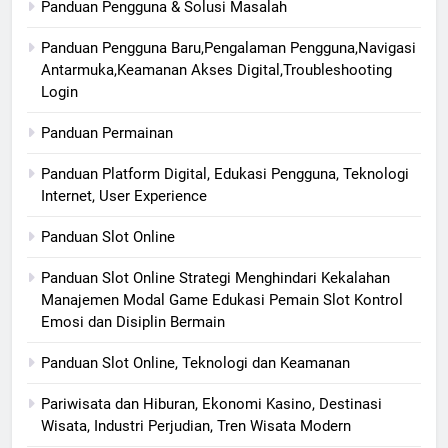
Panduan Pengguna & Solusi Masalah
Panduan Pengguna Baru,Pengalaman Pengguna,Navigasi
Antarmuka,Keamanan Akses Digital,Troubleshooting
Login
Panduan Permainan
Panduan Platform Digital, Edukasi Pengguna, Teknologi
Internet, User Experience
Panduan Slot Online
Panduan Slot Online Strategi Menghindari Kekalahan
Manajemen Modal Game Edukasi Pemain Slot Kontrol
Emosi dan Disiplin Bermain
Panduan Slot Online, Teknologi dan Keamanan
Pariwisata dan Hiburan, Ekonomi Kasino, Destinasi
Wisata, Industri Perjudian, Tren Wisata Modern