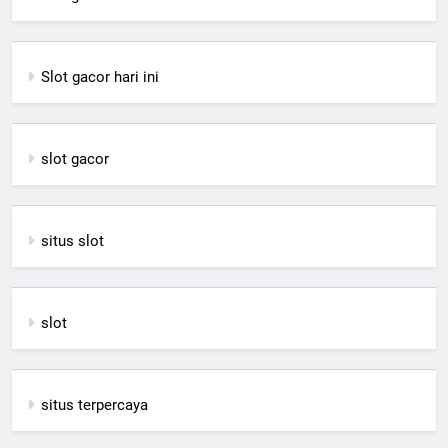
Slot gacor hari ini
slot gacor
situs slot
slot
situs terpercaya