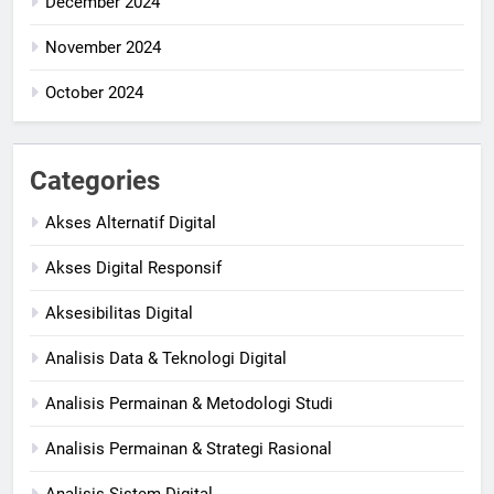
December 2024
November 2024
October 2024
Categories
Akses Alternatif Digital
Akses Digital Responsif
Aksesibilitas Digital
Analisis Data & Teknologi Digital
Analisis Permainan & Metodologi Studi
Analisis Permainan & Strategi Rasional