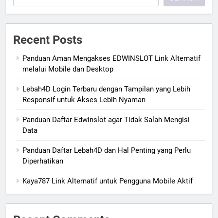
Recent Posts
Panduan Aman Mengakses EDWINSLOT Link Alternatif
melalui Mobile dan Desktop
Lebah4D Login Terbaru dengan Tampilan yang Lebih
Responsif untuk Akses Lebih Nyaman
Panduan Daftar Edwinslot agar Tidak Salah Mengisi
Data
Panduan Daftar Lebah4D dan Hal Penting yang Perlu
Diperhatikan
Kaya787 Link Alternatif untuk Pengguna Mobile Aktif