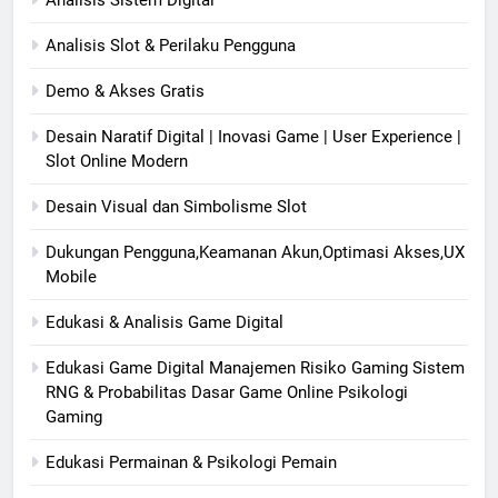
Analisis Sistem Digital
Analisis Slot & Perilaku Pengguna
Demo & Akses Gratis
Desain Naratif Digital | Inovasi Game | User Experience |
Slot Online Modern
Desain Visual dan Simbolisme Slot
Dukungan Pengguna,Keamanan Akun,Optimasi Akses,UX
Mobile
Edukasi & Analisis Game Digital
Edukasi Game Digital Manajemen Risiko Gaming Sistem
RNG & Probabilitas Dasar Game Online Psikologi
Gaming
Edukasi Permainan & Psikologi Pemain