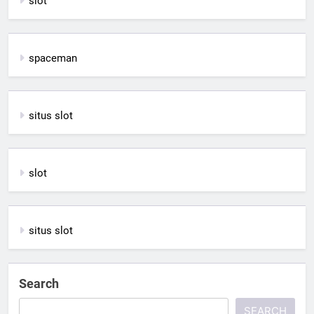
slot
spaceman
situs slot
slot
situs slot
Search
SEARCH