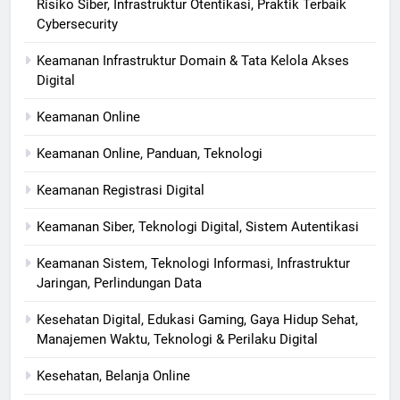
Risiko Siber, Infrastruktur Otentikasi, Praktik Terbaik
Cybersecurity
Keamanan Infrastruktur Domain & Tata Kelola Akses
Digital
Keamanan Online
Keamanan Online, Panduan, Teknologi
Keamanan Registrasi Digital
Keamanan Siber, Teknologi Digital, Sistem Autentikasi
Keamanan Sistem, Teknologi Informasi, Infrastruktur
Jaringan, Perlindungan Data
Kesehatan Digital, Edukasi Gaming, Gaya Hidup Sehat,
Manajemen Waktu, Teknologi & Perilaku Digital
Kesehatan, Belanja Online