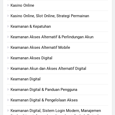
Kasino Online
Kasino Online, Slot Online, Strategi Permainan
Keamanan & Kepatuhan
Keamanan Akses Alternatif & Perlindungan Akun
Keamanan Akses Alternatif Mobile
Keamanan Akses Digital
Keamanan Akun dan Akses Alternatif Digital
Keamanan Digital
Keamanan Digital & Panduan Pengguna
Keamanan Digital & Pengelolaan Akses
Keamanan Digital, Sistem Login Modern, Manajemen