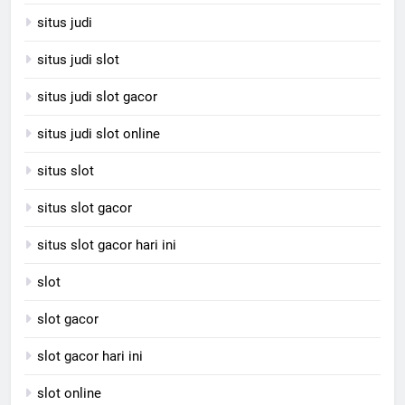
situs judi
situs judi slot
situs judi slot gacor
situs judi slot online
situs slot
situs slot gacor
situs slot gacor hari ini
slot
slot gacor
slot gacor hari ini
slot online