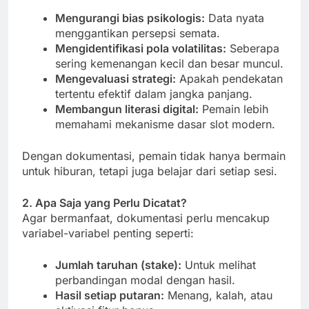
Mengurangi bias psikologis:
Data nyata
menggantikan persepsi semata.
Mengidentifikasi pola volatilitas:
Seberapa
sering kemenangan kecil dan besar muncul.
Mengevaluasi strategi:
Apakah pendekatan
tertentu efektif dalam jangka panjang.
Membangun literasi digital:
Pemain lebih
memahami mekanisme dasar slot modern.
Dengan dokumentasi, pemain tidak hanya bermain
untuk hiburan, tetapi juga belajar dari setiap sesi.
2. Apa Saja yang Perlu Dicatat?
Agar bermanfaat, dokumentasi perlu mencakup
variabel-variabel penting seperti:
Jumlah taruhan (stake):
Untuk melihat
perbandingan modal dengan hasil.
Hasil setiap putaran:
Menang, kalah, atau