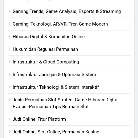
Gaming Trends, Game Analysis, Esports & Streaming
Gaming, Teknologi, AR/VR, Tren Game Modern
Hiburan Digital & Komunitas Online
Hukum dan Regulasi Permainan
Infrastruktur & Cloud Computing
Infrastruktur Jaringan & Optimasi Sistem
Infrastruktur Teknologi & Sistem Interaktif
Jenis Permainan Slot Strategi Game Hiburan Digital
Evolusi Permainan Tips Bermain Slot
Judi Online, Fitur Platform
Judi Online, Slot Online, Permainan Kasino