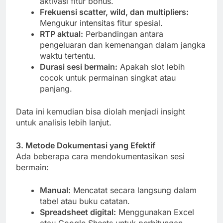
aktivasi fitur bonus.
Frekuensi scatter, wild, dan multipliers:
Mengukur intensitas fitur spesial.
RTP aktual:
Perbandingan antara
pengeluaran dan kemenangan dalam jangka
waktu tertentu.
Durasi sesi bermain:
Apakah slot lebih
cocok untuk permainan singkat atau
panjang.
Data ini kemudian bisa diolah menjadi insight
untuk analisis lebih lanjut.
3. Metode Dokumentasi yang Efektif
Ada beberapa cara mendokumentasikan sesi
bermain:
Manual:
Mencatat secara langsung dalam
tabel atau buku catatan.
Spreadsheet digital:
Menggunakan Excel