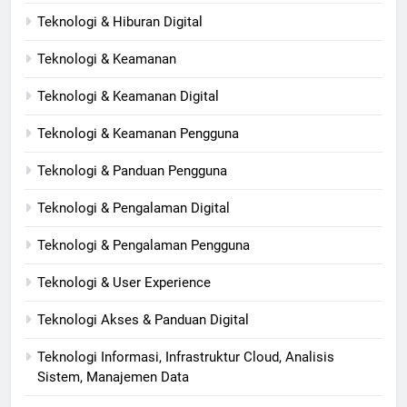
Teknologi & Hiburan Digital
Teknologi & Keamanan
Teknologi & Keamanan Digital
Teknologi & Keamanan Pengguna
Teknologi & Panduan Pengguna
Teknologi & Pengalaman Digital
Teknologi & Pengalaman Pengguna
Teknologi & User Experience
Teknologi Akses & Panduan Digital
Teknologi Informasi, Infrastruktur Cloud, Analisis
Sistem, Manajemen Data