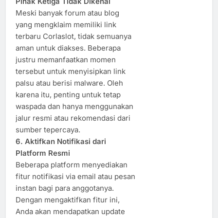
Pihak Ketiga Tidak Dikenal
Meski banyak forum atau blog
yang mengklaim memiliki link
terbaru Corlaslot, tidak semuanya
aman untuk diakses. Beberapa
justru memanfaatkan momen
tersebut untuk menyisipkan link
palsu atau berisi malware. Oleh
karena itu, penting untuk tetap
waspada dan hanya menggunakan
jalur resmi atau rekomendasi dari
sumber tepercaya.
6. Aktifkan Notifikasi dari
Platform Resmi
Beberapa platform menyediakan
fitur notifikasi via email atau pesan
instan bagi para anggotanya.
Dengan mengaktifkan fitur ini,
Anda akan mendapatkan update