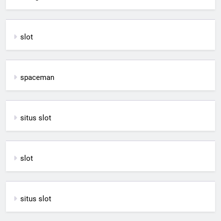
slot
spaceman
situs slot
slot
situs slot