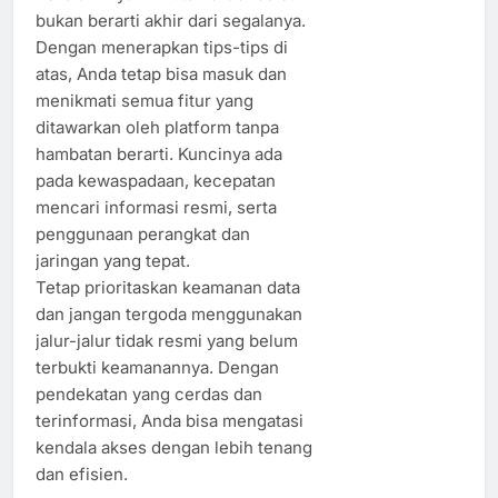
bukan berarti akhir dari segalanya.
Dengan menerapkan tips-tips di
atas, Anda tetap bisa masuk dan
menikmati semua fitur yang
ditawarkan oleh platform tanpa
hambatan berarti. Kuncinya ada
pada kewaspadaan, kecepatan
mencari informasi resmi, serta
penggunaan perangkat dan
jaringan yang tepat.
Tetap prioritaskan keamanan data
dan jangan tergoda menggunakan
jalur-jalur tidak resmi yang belum
terbukti keamanannya. Dengan
pendekatan yang cerdas dan
terinformasi, Anda bisa mengatasi
kendala akses dengan lebih tenang
dan efisien.