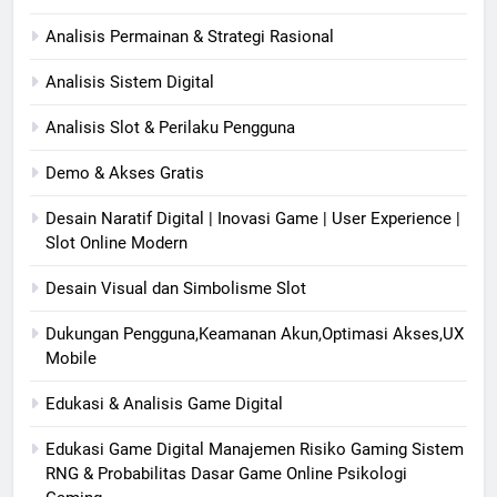
Analisis Permainan & Strategi Rasional
Analisis Sistem Digital
Analisis Slot & Perilaku Pengguna
Demo & Akses Gratis
Desain Naratif Digital | Inovasi Game | User Experience |
Slot Online Modern
Desain Visual dan Simbolisme Slot
Dukungan Pengguna,Keamanan Akun,Optimasi Akses,UX
Mobile
Edukasi & Analisis Game Digital
Edukasi Game Digital Manajemen Risiko Gaming Sistem
RNG & Probabilitas Dasar Game Online Psikologi