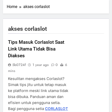
Home
akses corlaslot
akses corlaslot
Tips Masuk Corlaslot Saat
Link Utama Tidak Bisa
Diakses
5b0724f
1 year ago
0
6
mins
Kesulitan mengakses Corlaslot?
Simak tips jitu untuk tetap masuk
ke platform meski link utama tidak
bisa dibuka. Panduan aman dan
efisien untuk pengguna setia.
Bagi pengguna setia
CORLASLOT