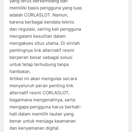
yang terus berkembang dan
memiliki basis pengguna yang luas
adalah CORLASLOT. Namun,
karena berbagai kendala teknis
dan regulasi, sering kali pengguna
mengalami kesulitan dalam
mengakses situs utama. Di sinilah
pentingnya link alternatif resmi
berperan besar sebagai solusi
untuk tetap terhubung tanpa
hambatan.
Artikel ini akan mengulas secara
menyeluruh peran penting link
alternatif resmi CORLASLOT,
bagaimana mengenalinya, serta
mengapa pengguna harus berhati-
hati dalam memilih tautan yang
benar untuk menjaga keamanan
dan kenyamanan digital.