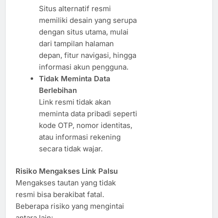
Situs alternatif resmi
memiliki desain yang serupa
dengan situs utama, mulai
dari tampilan halaman
depan, fitur navigasi, hingga
informasi akun pengguna.
Tidak Meminta Data
Berlebihan
Link resmi tidak akan
meminta data pribadi seperti
kode OTP, nomor identitas,
atau informasi rekening
secara tidak wajar.
Risiko Mengakses Link Palsu
Mengakses tautan yang tidak
resmi bisa berakibat fatal.
Beberapa risiko yang mengintai
antara lain: