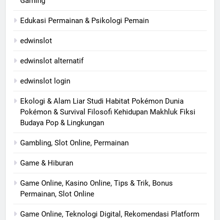
Gaming
Edukasi Permainan & Psikologi Pemain
edwinslot
edwinslot alternatif
edwinslot login
Ekologi & Alam Liar Studi Habitat Pokémon Dunia
Pokémon & Survival Filosofi Kehidupan Makhluk Fiksi
Budaya Pop & Lingkungan
Gambling, Slot Online, Permainan
Game & Hiburan
Game Online, Kasino Online, Tips & Trik, Bonus
Permainan, Slot Online
Game Online, Teknologi Digital, Rekomendasi Platform