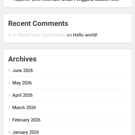
Recent Comments
A WordPress Commenter
on
Hello world!
Archives
June 2026
May 2026
April 2026
March 2026
February 2026
January 2026