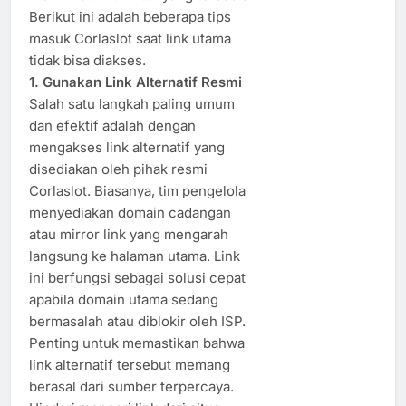
Berikut ini adalah beberapa tips
masuk Corlaslot saat link utama
tidak bisa diakses.
1. Gunakan Link Alternatif Resmi
Salah satu langkah paling umum
dan efektif adalah dengan
mengakses link alternatif yang
disediakan oleh pihak resmi
Corlaslot. Biasanya, tim pengelola
menyediakan domain cadangan
atau mirror link yang mengarah
langsung ke halaman utama. Link
ini berfungsi sebagai solusi cepat
apabila domain utama sedang
bermasalah atau diblokir oleh ISP.
Penting untuk memastikan bahwa
link alternatif tersebut memang
berasal dari sumber terpercaya.