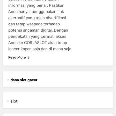
informasi yang benar. Pastikan
Anda hanya menggunakan link
alternatif yang telah diverifikasi
dan tetap waspada terhadap
potensi ancaman digital. Dengan
pendekatan yang cermat, akses
Anda ke CORLASLOT akan tetap
lancar kapan saja dan di mana saja.
Read More
dana slot gacor
slot