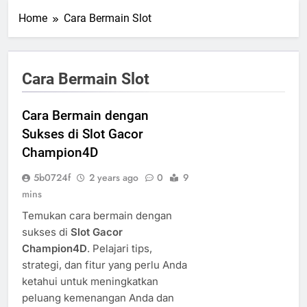
Home
Cara Bermain Slot
Cara Bermain Slot
Cara Bermain dengan
Sukses di Slot Gacor
Champion4D
5b0724f
2 years ago
0
9
mins
Temukan cara bermain dengan
sukses di
Slot Gacor
Champion4D
. Pelajari tips,
strategi, dan fitur yang perlu Anda
ketahui untuk meningkatkan
peluang kemenangan Anda dan