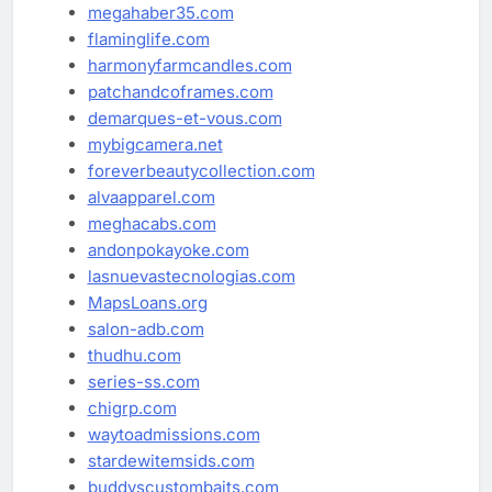
megahaber35.com
flaminglife.com
harmonyfarmcandles.com
patchandcoframes.com
demarques-et-vous.com
mybigcamera.net
foreverbeautycollection.com
alvaapparel.com
meghacabs.com
andonpokayoke.com
lasnuevastecnologias.com
MapsLoans.org
salon-adb.com
thudhu.com
series-ss.com
chigrp.com
waytoadmissions.com
stardewitemsids.com
buddyscustombaits.com