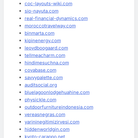
coc-layouts-wiki.com
sio-nayuta.com
real-financial-dynamics.com
moroccotravelway.com
binmarta.com
kipinenergy.com
leovdboogaard.com
tellmeacharm.com
hindimesuchna.com
covabase.com
savvypalette.com
auditsocial.org
bluelagoonlodgehuahine.com
physickle.com
outdoorfurnitureindonesia.com
vereasnegras.com
yarininegitimizirvesi.com
hiddenworldgin.com
kyoto-carappo.net