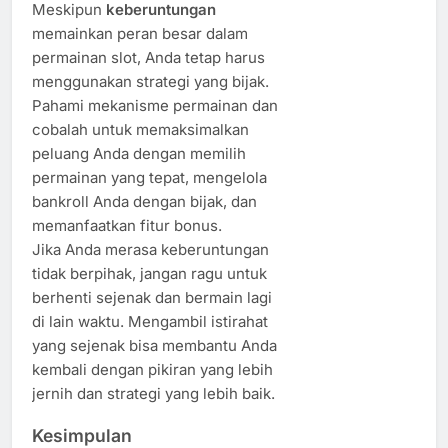
Meskipun
keberuntungan
memainkan peran besar dalam
permainan slot, Anda tetap harus
menggunakan strategi yang bijak.
Pahami mekanisme permainan dan
cobalah untuk memaksimalkan
peluang Anda dengan memilih
permainan yang tepat, mengelola
bankroll Anda dengan bijak, dan
memanfaatkan fitur bonus.
Jika Anda merasa keberuntungan
tidak berpihak, jangan ragu untuk
berhenti sejenak dan bermain lagi
di lain waktu. Mengambil istirahat
yang sejenak bisa membantu Anda
kembali dengan pikiran yang lebih
jernih dan strategi yang lebih baik.
Kesimpulan