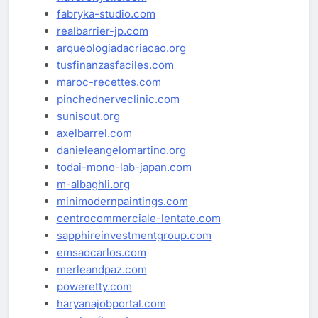
fabryka-studio.com
realbarrier-jp.com
arqueologiadacriacao.org
tusfinanzasfaciles.com
maroc-recettes.com
pinchednerveclinic.com
sunisout.org
axelbarrel.com
danieleangelomartino.org
todai-mono-lab-japan.com
m-albaghli.org
minimodernpaintings.com
centrocommerciale-lentate.com
sapphireinvestmentgroup.com
emsaocarlos.com
merleandpaz.com
poweretty.com
haryanajobportal.com