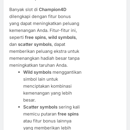
Banyak slot di
Champion4D
dilengkapi dengan fitur bonus
yang dapat meningkatkan peluang
kemenangan Anda. Fitur-fitur ini,
seperti
free spins
,
wild symbols
,
dan
scatter symbols
, dapat
memberikan peluang ekstra untuk
memenangkan hadiah besar tanpa
meningkatkan taruhan Anda.
Wild symbols
menggantikan
simbol lain untuk
menciptakan kombinasi
kemenangan yang lebih
besar.
Scatter symbols
sering kali
memicu putaran
free spins
atau fitur bonus lainnya
yang memberikan lebih