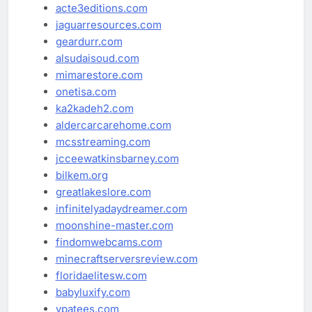
acte3editions.com
jaguarresources.com
geardurr.com
alsudaisoud.com
mimarestore.com
onetisa.com
ka2kadeh2.com
aldercarcarehome.com
mcsstreaming.com
jcceewatkinsbarney.com
bilkem.org
greatlakeslore.com
infinitelyadaydreamer.com
moonshine-master.com
findomwebcams.com
minecraftserversreview.com
floridaelitesw.com
babyluxify.com
vpatees.com