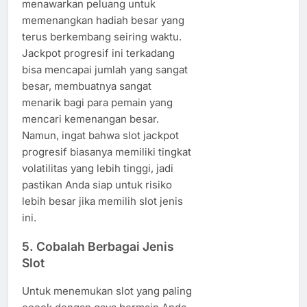
menawarkan peluang untuk
memenangkan hadiah besar yang
terus berkembang seiring waktu.
Jackpot progresif ini terkadang
bisa mencapai jumlah yang sangat
besar, membuatnya sangat
menarik bagi para pemain yang
mencari kemenangan besar.
Namun, ingat bahwa slot jackpot
progresif biasanya memiliki tingkat
volatilitas yang lebih tinggi, jadi
pastikan Anda siap untuk risiko
lebih besar jika memilih slot jenis
ini.
5. Cobalah Berbagai Jenis
Slot
Untuk menemukan slot yang paling