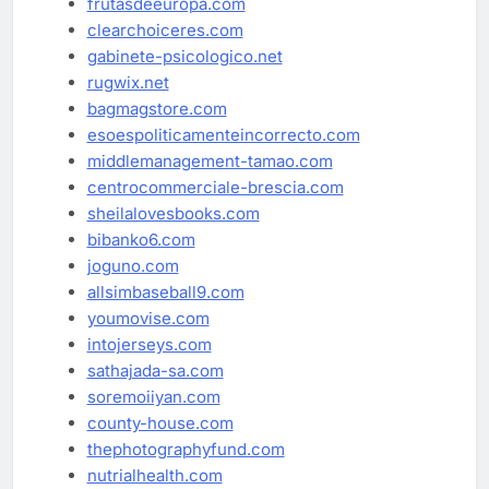
frutasdeeuropa.com
clearchoiceres.com
gabinete-psicologico.net
rugwix.net
bagmagstore.com
esoespoliticamenteincorrecto.com
middlemanagement-tamao.com
centrocommerciale-brescia.com
sheilalovesbooks.com
bibanko6.com
joguno.com
allsimbaseball9.com
youmovise.com
intojerseys.com
sathajada-sa.com
soremoiiyan.com
county-house.com
thephotographyfund.com
nutrialhealth.com