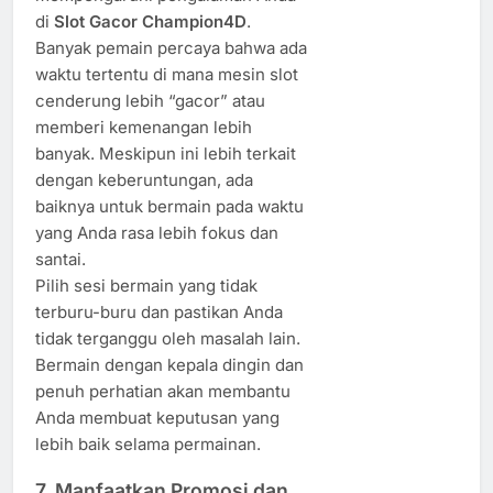
di
Slot Gacor Champion4D
.
Banyak pemain percaya bahwa ada
waktu tertentu di mana mesin slot
cenderung lebih “gacor” atau
memberi kemenangan lebih
banyak. Meskipun ini lebih terkait
dengan keberuntungan, ada
baiknya untuk bermain pada waktu
yang Anda rasa lebih fokus dan
santai.
Pilih sesi bermain yang tidak
terburu-buru dan pastikan Anda
tidak terganggu oleh masalah lain.
Bermain dengan kepala dingin dan
penuh perhatian akan membantu
Anda membuat keputusan yang
lebih baik selama permainan.
7. Manfaatkan Promosi dan