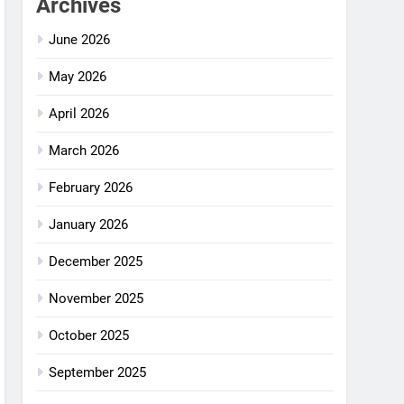
Archives
June 2026
May 2026
April 2026
March 2026
February 2026
January 2026
December 2025
November 2025
October 2025
September 2025