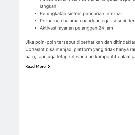
langkah
Peningkatan sistem pencarian internal
Perbaruan halaman panduan agar sesuai deng
Aktivasi layanan pelanggan 24 jam
Jika poin-poin tersebut diperhatikan dan ditindaklan
Corlaslot bisa menjadi platform yang tidak hanya 
baru, tapi juga tetap relevan dan kompetitif dalam 
Read More