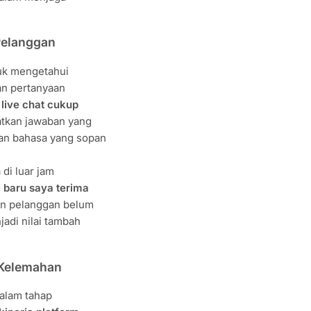
Pelanggan
uk mengetahui
an pertanyaan
 live chat cukup
atkan jawaban yang
gan bahasa yang sopan
di luar jam
 baru saya terima
an pelanggan belum
jadi nilai tambah
 Kelemahan
dalam tahap