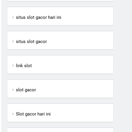
situs slot gacor hari ini
situs slot gacor
link slot
slot gacor
Slot gacor hari ini