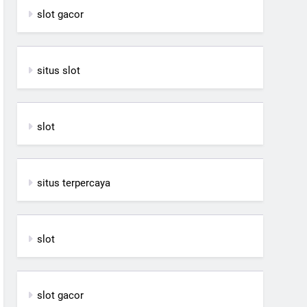
slot gacor
situs slot
slot
situs terpercaya
slot
slot gacor