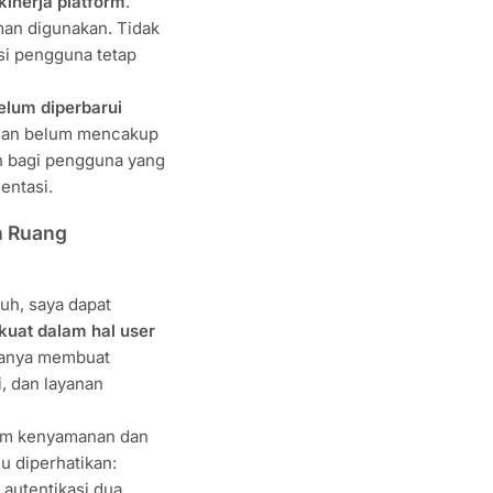
kinerja platform
.
man digunakan. Tidak
si pengguna tetap
lum diperbarui
s dan belum mencakup
n bagi pengguna yang
entasi.
an Ruang
uh, saya dapat
 kuat dalam hal user
kanya membuat
, dan layanan
lam kenyamanan dan
u diperhatikan:
 autentikasi dua