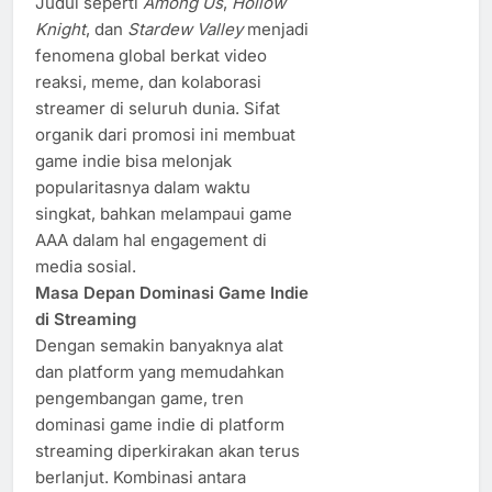
Judul seperti
Among Us
,
Hollow
Knight
, dan
Stardew Valley
menjadi
fenomena global berkat video
reaksi, meme, dan kolaborasi
streamer di seluruh dunia. Sifat
organik dari promosi ini membuat
game indie bisa melonjak
popularitasnya dalam waktu
singkat, bahkan melampaui game
AAA dalam hal engagement di
media sosial.
Masa Depan Dominasi Game Indie
di Streaming
Dengan semakin banyaknya alat
dan platform yang memudahkan
pengembangan game, tren
dominasi game indie di platform
streaming diperkirakan akan terus
berlanjut. Kombinasi antara