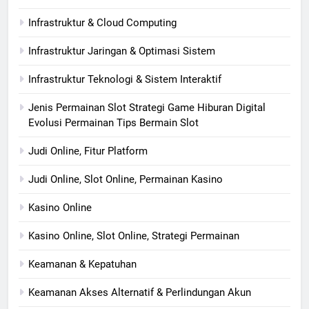
Infrastruktur & Cloud Computing
Infrastruktur Jaringan & Optimasi Sistem
Infrastruktur Teknologi & Sistem Interaktif
Jenis Permainan Slot Strategi Game Hiburan Digital
Evolusi Permainan Tips Bermain Slot
Judi Online, Fitur Platform
Judi Online, Slot Online, Permainan Kasino
Kasino Online
Kasino Online, Slot Online, Strategi Permainan
Keamanan & Kepatuhan
Keamanan Akses Alternatif & Perlindungan Akun