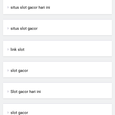
situs slot gacor hari ini
situs slot gacor
link slot
slot gacor
Slot gacor hari ini
slot gacor