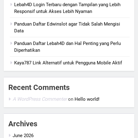
Lebah4D Login Terbaru dengan Tampilan yang Lebih
Responsif untuk Akses Lebih Nyaman
Panduan Daftar Edwinslot agar Tidak Salah Mengisi
Data
Panduan Daftar Lebah4D dan Hal Penting yang Perlu
Diperhatikan
Kaya787 Link Alternatif untuk Pengguna Mobile Aktif
Recent Comments
A WordPress Commenter
on
Hello world!
Archives
June 2026