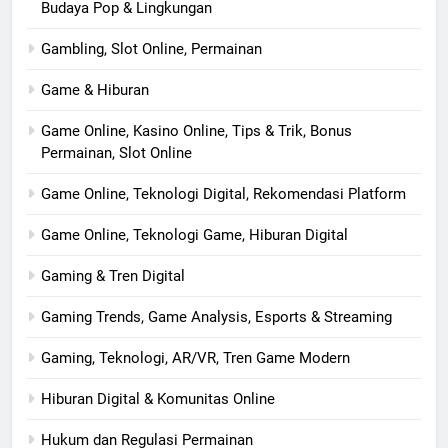
Budaya Pop & Lingkungan
Gambling, Slot Online, Permainan
Game & Hiburan
Game Online, Kasino Online, Tips & Trik, Bonus
Permainan, Slot Online
Game Online, Teknologi Digital, Rekomendasi Platform
Game Online, Teknologi Game, Hiburan Digital
Gaming & Tren Digital
Gaming Trends, Game Analysis, Esports & Streaming
Gaming, Teknologi, AR/VR, Tren Game Modern
Hiburan Digital & Komunitas Online
Hukum dan Regulasi Permainan