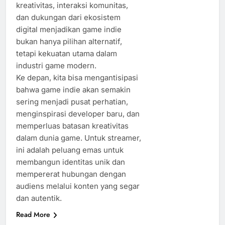
kreativitas, interaksi komunitas,
dan dukungan dari ekosistem
digital menjadikan game indie
bukan hanya pilihan alternatif,
tetapi kekuatan utama dalam
industri game modern.
Ke depan, kita bisa mengantisipasi
bahwa game indie akan semakin
sering menjadi pusat perhatian,
menginspirasi developer baru, dan
memperluas batasan kreativitas
dalam dunia game. Untuk streamer,
ini adalah peluang emas untuk
membangun identitas unik dan
mempererat hubungan dengan
audiens melalui konten yang segar
dan autentik.
Read More