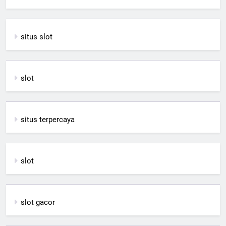
situs slot
slot
situs terpercaya
slot
slot gacor