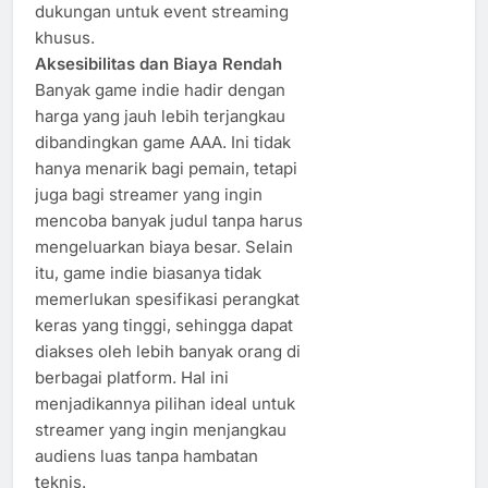
dukungan untuk event streaming
khusus.
Aksesibilitas dan Biaya Rendah
Banyak game indie hadir dengan
harga yang jauh lebih terjangkau
dibandingkan game AAA. Ini tidak
hanya menarik bagi pemain, tetapi
juga bagi streamer yang ingin
mencoba banyak judul tanpa harus
mengeluarkan biaya besar. Selain
itu, game indie biasanya tidak
memerlukan spesifikasi perangkat
keras yang tinggi, sehingga dapat
diakses oleh lebih banyak orang di
berbagai platform. Hal ini
menjadikannya pilihan ideal untuk
streamer yang ingin menjangkau
audiens luas tanpa hambatan
teknis.