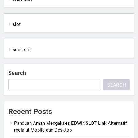
slot
situs slot
Search
SEARCH
Recent Posts
Panduan Aman Mengakses EDWINSLOT Link Alternatif
melalui Mobile dan Desktop