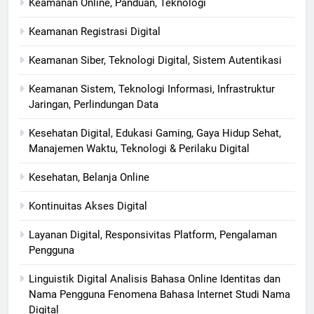
Keamanan Online, Panduan, Teknologi
Keamanan Registrasi Digital
Keamanan Siber, Teknologi Digital, Sistem Autentikasi
Keamanan Sistem, Teknologi Informasi, Infrastruktur
Jaringan, Perlindungan Data
Kesehatan Digital, Edukasi Gaming, Gaya Hidup Sehat,
Manajemen Waktu, Teknologi & Perilaku Digital
Kesehatan, Belanja Online
Kontinuitas Akses Digital
Layanan Digital, Responsivitas Platform, Pengalaman
Pengguna
Linguistik Digital Analisis Bahasa Online Identitas dan
Nama Pengguna Fenomena Bahasa Internet Studi Nama
Digital