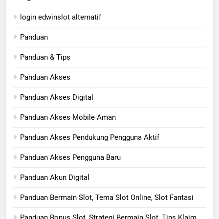
login edwinslot alternatif
Panduan
Panduan & Tips
Panduan Akses
Panduan Akses Digital
Panduan Akses Mobile Aman
Panduan Akses Pendukung Pengguna Aktif
Panduan Akses Pengguna Baru
Panduan Akun Digital
Panduan Bermain Slot, Tema Slot Online, Slot Fantasi
Panduan Bonus Slot, Strategi Bermain Slot, Tips Klaim