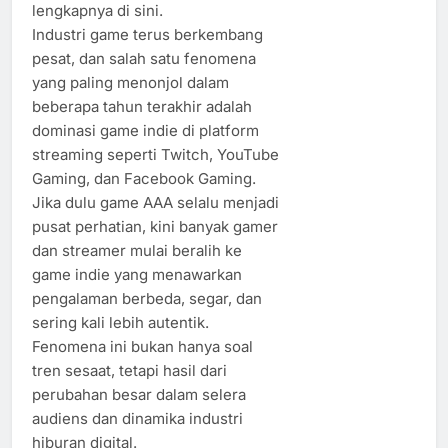
lengkapnya di sini.
Industri game terus berkembang
pesat, dan salah satu fenomena
yang paling menonjol dalam
beberapa tahun terakhir adalah
dominasi game indie di platform
streaming seperti Twitch, YouTube
Gaming, dan Facebook Gaming.
Jika dulu game AAA selalu menjadi
pusat perhatian, kini banyak gamer
dan streamer mulai beralih ke
game indie yang menawarkan
pengalaman berbeda, segar, dan
sering kali lebih autentik.
Fenomena ini bukan hanya soal
tren sesaat, tetapi hasil dari
perubahan besar dalam selera
audiens dan dinamika industri
hiburan digital.