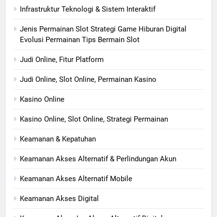
Infrastruktur Teknologi & Sistem Interaktif
Jenis Permainan Slot Strategi Game Hiburan Digital
Evolusi Permainan Tips Bermain Slot
Judi Online, Fitur Platform
Judi Online, Slot Online, Permainan Kasino
Kasino Online
Kasino Online, Slot Online, Strategi Permainan
Keamanan & Kepatuhan
Keamanan Akses Alternatif & Perlindungan Akun
Keamanan Akses Alternatif Mobile
Keamanan Akses Digital