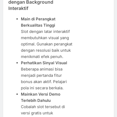
dengan Background
Interaktif
Main di Perangkat
Berkualitas Tinggi
Slot dengan latar interaktif
membutuhkan visual yang
optimal. Gunakan perangkat
dengan resolusi baik untuk
menikmati efek penuh.
Perhatikan Sinyal Visual
Beberapa animasi bisa
menjadi pertanda fitur
bonus akan aktif. Pelajari
pola ini secara berkala.
Mainkan Versi Demo
Terlebih Dahulu
Cobalah slot tersebut di
versi gratis untuk