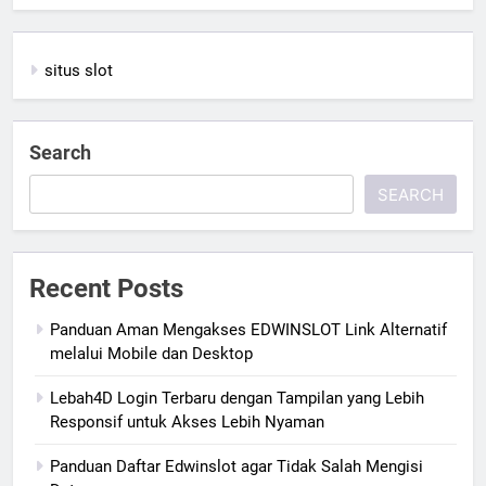
situs slot
Search
SEARCH
Recent Posts
Panduan Aman Mengakses EDWINSLOT Link Alternatif
melalui Mobile dan Desktop
Lebah4D Login Terbaru dengan Tampilan yang Lebih
Responsif untuk Akses Lebih Nyaman
Panduan Daftar Edwinslot agar Tidak Salah Mengisi