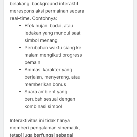
belakang, background interaktif
merespons aksi permainan secara
real-time. Contohnya:
Efek hujan, badai, atau
ledakan yang muncul saat
simbol menang
Perubahan waktu siang ke
malam mengikuti progress
pemain
Animasi karakter yang
berjalan, menyerang, atau
memberikan bonus
Suara ambient yang
berubah sesuai dengan
kombinasi simbol
Interaktivitas ini tidak hanya
memberi pengalaman sinematik,
tetapi juga
berfungsi sebagai