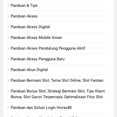
Panduan & Tips
Panduan Akses
Panduan Akses Digital
Panduan Akses Mobile Aman
Panduan Akses Pendukung Pengguna Aktif
Panduan Akses Pengguna Baru
Panduan Akun Digital
Panduan Bermain Slot, Tema Slot Online, Slot Fantasi
Panduan Bonus Slot, Strategi Bermain Slot, Tips Klaim
Bonus, Slot Gacor Terpercaya, Optimalisasi Fitur Slot
Panduan dan Solusi Login Horas88