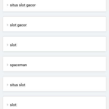
situs slot gacor
slot gacor
slot
spaceman
situs slot
slot