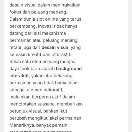
desain visual dalam meningkatkan
fokus dan peluang menang.
Dalam dunia slot online yang terus
berkembang, inovasi tidak hanya
datang dari sisi mekanisme
permainan atau peluang menang,
tetapi juga dari
desain visual
yang
semakin kreatif dan interaktif.
Salah satu elemen yang menjadi
daya tarik baru adalah
background
interaktif
, yakni latar belakang
permainan yang tidak hanya diam
sebagai elemen dekoratif,
melainkan berperan aktif dalam
menciptakan suasana, memberikan
petunjuk visual, bahkan ikut
berubah mengikuti aksi permainan.
Menariknya, banyak pemain