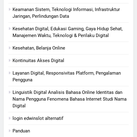
Keamanan Sistem, Teknologi Informasi, Infrastruktur
Jaringan, Perlindungan Data
Kesehatan Digital, Edukasi Gaming, Gaya Hidup Sehat,
Manajemen Waktu, Teknologi & Perilaku Digital
Kesehatan, Belanja Online
Kontinuitas Akses Digital
Layanan Digital, Responsivitas Platform, Pengalaman
Pengguna
Linguistik Digital Analisis Bahasa Online Identitas dan
Nama Pengguna Fenomena Bahasa Internet Studi Nama
Digital
login edwinslot alternatif
Panduan