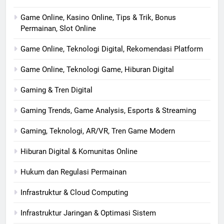
Game Online, Kasino Online, Tips & Trik, Bonus
Permainan, Slot Online
Game Online, Teknologi Digital, Rekomendasi Platform
Game Online, Teknologi Game, Hiburan Digital
Gaming & Tren Digital
Gaming Trends, Game Analysis, Esports & Streaming
Gaming, Teknologi, AR/VR, Tren Game Modern
Hiburan Digital & Komunitas Online
Hukum dan Regulasi Permainan
Infrastruktur & Cloud Computing
Infrastruktur Jaringan & Optimasi Sistem