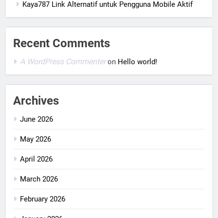
Kaya787 Link Alternatif untuk Pengguna Mobile Aktif
Recent Comments
A WordPress Commenter
on
Hello world!
Archives
June 2026
May 2026
April 2026
March 2026
February 2026