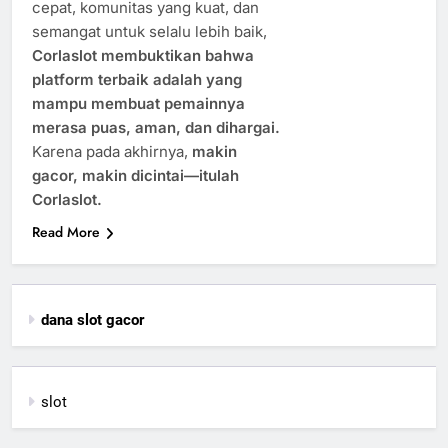
cepat, komunitas yang kuat, dan
semangat untuk selalu lebih baik,
Corlaslot membuktikan bahwa
platform terbaik adalah yang
mampu membuat pemainnya
merasa puas, aman, dan dihargai.
Karena pada akhirnya,
makin
gacor, makin dicintai—itulah
Corlaslot.
Read More
dana slot gacor
slot