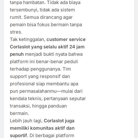
tanpa hambatan. Tidak ada biaya
tersembunyi, tidak ada sistem
rumit. Semua dirancang agar
pemain bisa fokus bermain tanpa
stres.
Tak ketinggalan,
customer service
Corlaslot yang selalu aktif 24 jam
penuh
menjadi bukti nyata bahwa
platform ini benar-benar peduli
terhadap penggunanya. Tim
support yang responsif dan
profesional siap membantu apa
pun permasalahanmu—mulai dari
kendala teknis, pertanyaan seputar
transaksi, hingga panduan
bermain.
Lebih jauh lagi,
Corlaslot juga
memiliki komunitas aktif dan
suportif
. Di berbagai platform