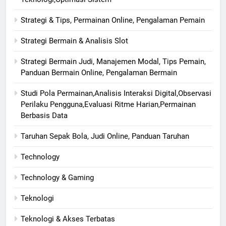
Strategi & Tips, Permainan Online, Pengalaman Pemain
Strategi Bermain & Analisis Slot
Strategi Bermain Judi, Manajemen Modal, Tips Pemain,
Panduan Bermain Online, Pengalaman Bermain
Studi Pola Permainan,Analisis Interaksi Digital,Observasi
Perilaku Pengguna,Evaluasi Ritme Harian,Permainan
Berbasis Data
Taruhan Sepak Bola, Judi Online, Panduan Taruhan
Technology
Technology & Gaming
Teknologi
Teknologi & Akses Terbatas