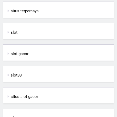
situs terpercaya
slot
slot gacor
slot88
situs slot gacor