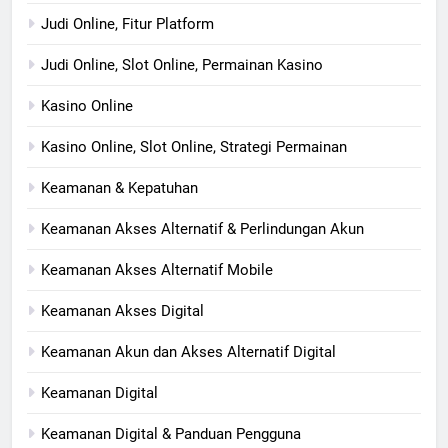
Judi Online, Fitur Platform
Judi Online, Slot Online, Permainan Kasino
Kasino Online
Kasino Online, Slot Online, Strategi Permainan
Keamanan & Kepatuhan
Keamanan Akses Alternatif & Perlindungan Akun
Keamanan Akses Alternatif Mobile
Keamanan Akses Digital
Keamanan Akun dan Akses Alternatif Digital
Keamanan Digital
Keamanan Digital & Panduan Pengguna