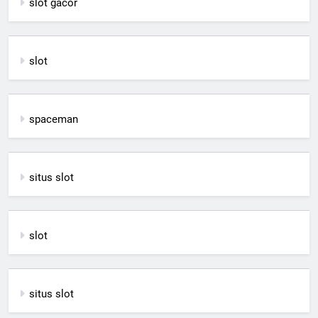
slot gacor
slot
spaceman
situs slot
slot
situs slot