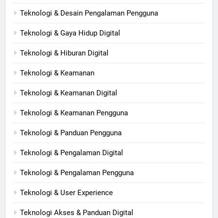
Teknologi & Desain Pengalaman Pengguna
Teknologi & Gaya Hidup Digital
Teknologi & Hiburan Digital
Teknologi & Keamanan
Teknologi & Keamanan Digital
Teknologi & Keamanan Pengguna
Teknologi & Panduan Pengguna
Teknologi & Pengalaman Digital
Teknologi & Pengalaman Pengguna
Teknologi & User Experience
Teknologi Akses & Panduan Digital