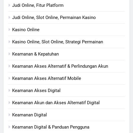
Judi Online, Fitur Platform
Judi Online, Slot Online, Permainan Kasino
Kasino Online
Kasino Online, Slot Online, Strategi Permainan
Keamanan & Kepatuhan
Keamanan Akses Alternatif & Perlindungan Akun
Keamanan Akses Alternatif Mobile
Keamanan Akses Digital
Keamanan Akun dan Akses Alternatif Digital
Keamanan Digital
Keamanan Digital & Panduan Pengguna