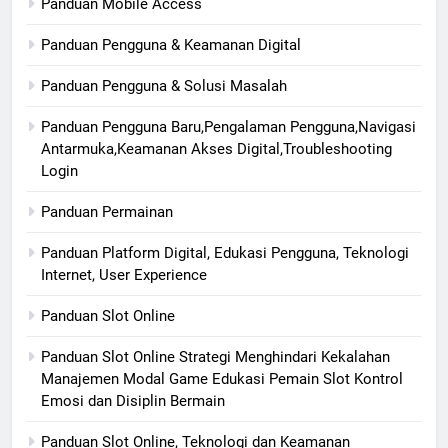
Panduan Mobile Access
Panduan Pengguna & Keamanan Digital
Panduan Pengguna & Solusi Masalah
Panduan Pengguna Baru,Pengalaman Pengguna,Navigasi
Antarmuka,Keamanan Akses Digital,Troubleshooting
Login
Panduan Permainan
Panduan Platform Digital, Edukasi Pengguna, Teknologi
Internet, User Experience
Panduan Slot Online
Panduan Slot Online Strategi Menghindari Kekalahan
Manajemen Modal Game Edukasi Pemain Slot Kontrol
Emosi dan Disiplin Bermain
Panduan Slot Online, Teknologi dan Keamanan