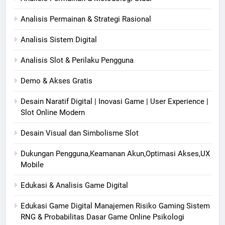
Analisis Permainan & Strategi Rasional
Analisis Sistem Digital
Analisis Slot & Perilaku Pengguna
Demo & Akses Gratis
Desain Naratif Digital | Inovasi Game | User Experience |
Slot Online Modern
Desain Visual dan Simbolisme Slot
Dukungan Pengguna,Keamanan Akun,Optimasi Akses,UX
Mobile
Edukasi & Analisis Game Digital
Edukasi Game Digital Manajemen Risiko Gaming Sistem
RNG & Probabilitas Dasar Game Online Psikologi