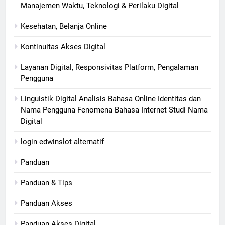
Manajemen Waktu, Teknologi & Perilaku Digital
Kesehatan, Belanja Online
Kontinuitas Akses Digital
Layanan Digital, Responsivitas Platform, Pengalaman
Pengguna
Linguistik Digital Analisis Bahasa Online Identitas dan
Nama Pengguna Fenomena Bahasa Internet Studi Nama
Digital
login edwinslot alternatif
Panduan
Panduan & Tips
Panduan Akses
Panduan Akses Digital