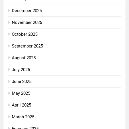
December 2025
November 2025
October 2025
September 2025
August 2025
July 2025
June 2025
May 2025
April 2025
March 2025
February 2025