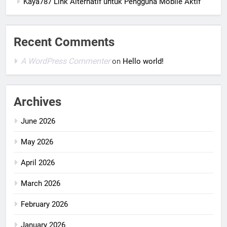
Kaya787 Link Alternatif untuk Pengguna Mobile Aktif
Recent Comments
A WordPress Commenter
on
Hello world!
Archives
June 2026
May 2026
April 2026
March 2026
February 2026
January 2026