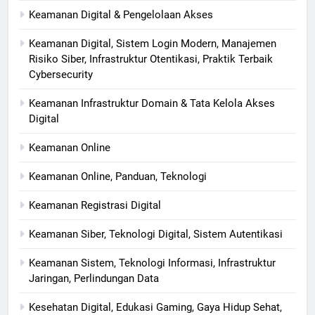
Keamanan Digital & Pengelolaan Akses
Keamanan Digital, Sistem Login Modern, Manajemen
Risiko Siber, Infrastruktur Otentikasi, Praktik Terbaik
Cybersecurity
Keamanan Infrastruktur Domain & Tata Kelola Akses
Digital
Keamanan Online
Keamanan Online, Panduan, Teknologi
Keamanan Registrasi Digital
Keamanan Siber, Teknologi Digital, Sistem Autentikasi
Keamanan Sistem, Teknologi Informasi, Infrastruktur
Jaringan, Perlindungan Data
Kesehatan Digital, Edukasi Gaming, Gaya Hidup Sehat,