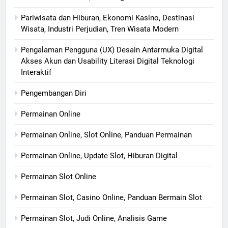
Pariwisata dan Hiburan, Ekonomi Kasino, Destinasi
Wisata, Industri Perjudian, Tren Wisata Modern
Pengalaman Pengguna (UX) Desain Antarmuka Digital
Akses Akun dan Usability Literasi Digital Teknologi
Interaktif
Pengembangan Diri
Permainan Online
Permainan Online, Slot Online, Panduan Permainan
Permainan Online, Update Slot, Hiburan Digital
Permainan Slot Online
Permainan Slot, Casino Online, Panduan Bermain Slot
Permainan Slot, Judi Online, Analisis Game