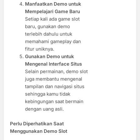
Manfaatkan Demo untuk
Mempelajari Game Baru
Setiap kali ada game slot
baru, gunakan demo
terlebih dahulu untuk
memahami gameplay dan
fitur uniknya.
Gunakan Demo untuk
Mengenal Interface Situs
Selain permainan, demo slot
juga membantu mengenal
tampilan dan navigasi situs
sehingga kamu tidak
kebingungan saat bermain
dengan uang asli.
Perlu Diperhatikan Saat
Menggunakan Demo Slot