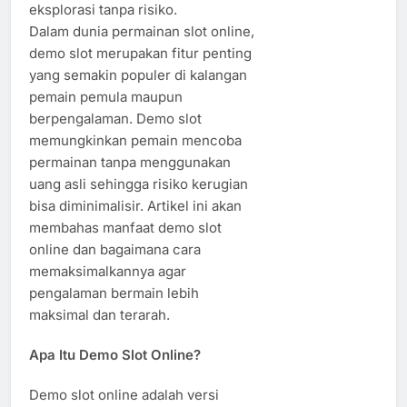
eksplorasi tanpa risiko.
Dalam dunia permainan slot online,
demo slot merupakan fitur penting
yang semakin populer di kalangan
pemain pemula maupun
berpengalaman. Demo slot
memungkinkan pemain mencoba
permainan tanpa menggunakan
uang asli sehingga risiko kerugian
bisa diminimalisir. Artikel ini akan
membahas manfaat demo slot
online dan bagaimana cara
memaksimalkannya agar
pengalaman bermain lebih
maksimal dan terarah.
Apa Itu Demo Slot Online?
Demo slot online adalah versi