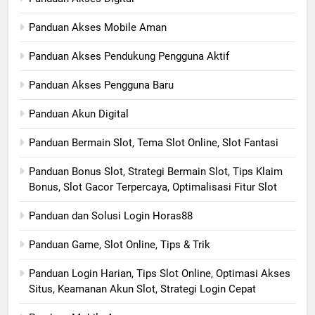
Panduan Akses Mobile Aman
Panduan Akses Pendukung Pengguna Aktif
Panduan Akses Pengguna Baru
Panduan Akun Digital
Panduan Bermain Slot, Tema Slot Online, Slot Fantasi
Panduan Bonus Slot, Strategi Bermain Slot, Tips Klaim
Bonus, Slot Gacor Terpercaya, Optimalisasi Fitur Slot
Panduan dan Solusi Login Horas88
Panduan Game, Slot Online, Tips & Trik
Panduan Login Harian, Tips Slot Online, Optimasi Akses
Situs, Keamanan Akun Slot, Strategi Login Cepat