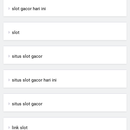
slot gacor hari ini
slot
situs slot gacor
situs slot gacor hari ini
situs slot gacor
link slot