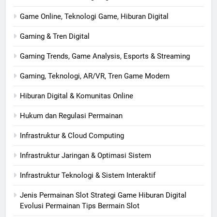
Game Online, Teknologi Game, Hiburan Digital
Gaming & Tren Digital
Gaming Trends, Game Analysis, Esports & Streaming
Gaming, Teknologi, AR/VR, Tren Game Modern
Hiburan Digital & Komunitas Online
Hukum dan Regulasi Permainan
Infrastruktur & Cloud Computing
Infrastruktur Jaringan & Optimasi Sistem
Infrastruktur Teknologi & Sistem Interaktif
Jenis Permainan Slot Strategi Game Hiburan Digital
Evolusi Permainan Tips Bermain Slot