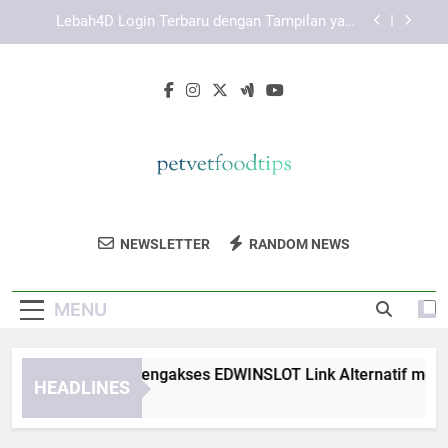
Skip
Panduan Daftar Edwinslot agar Tidak Salah
to
Mengisi Data
content
Panduan Daftar Lebah4D dan Hal Penting yang
Perlu Diperhatikan
Panduan Aman Mengakses EDWINSLOT Link
Alternatif melalui Mobile dan Desktop
Lebah4D Login Terbaru dengan Tampilan yang
Lebih Responsif untuk Akses Lebih Nyaman
Panduan Daftar Edwinslot agar Tidak Salah
Mengisi Data
Pet Vet Food
Pelajari Tentang Nutrisi Dan Kesehatan
Panduan Daftar Lebah4D dan Hal Penting yang
NEWSLETTER
RANDOM NEWS
Tips
Perlu Diperhatikan
Hewan Peliharaan Anda Dengan Pet Vet
Food Tips. Sumber Terpercaya Untuk
MENU
Pemilik Hewan.
nduan Aman Mengakses EDWINSLOT Link Alternatif melalui M
HEADLINES
Months Ago