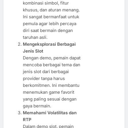
kombinasi simbol, fitur
khusus, dan aturan menang.
Ini sangat bermanfaat untuk
pemula agar lebih percaya
diri saat bermain dengan
taruhan asli.
Mengeksplorasi Berbagai
Jenis Slot
Dengan demo, pemain dapat
mencoba berbagai tema dan
jenis slot dari berbagai
provider tanpa harus
berkomitmen. Ini membantu
menemukan game favorit
yang paling sesuai dengan
gaya bermain.
Memahami Volatilitas dan
RTP
Dalam demo slot, pemain