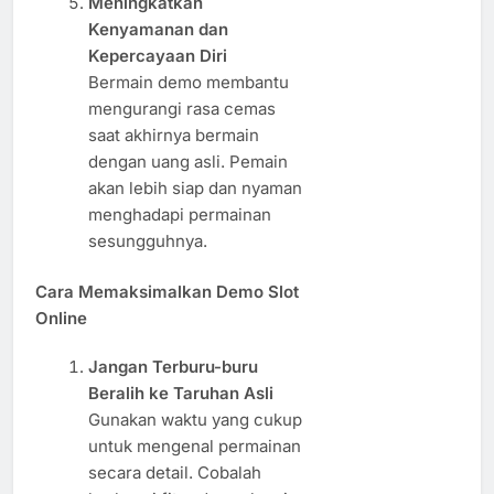
Meningkatkan
Kenyamanan dan
Kepercayaan Diri
Bermain demo membantu
mengurangi rasa cemas
saat akhirnya bermain
dengan uang asli. Pemain
akan lebih siap dan nyaman
menghadapi permainan
sesungguhnya.
Cara Memaksimalkan Demo Slot
Online
Jangan Terburu-buru
Beralih ke Taruhan Asli
Gunakan waktu yang cukup
untuk mengenal permainan
secara detail. Cobalah