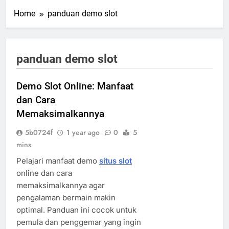
Home
panduan demo slot
panduan demo slot
Demo Slot Online: Manfaat
dan Cara
Memaksimalkannya
5b0724f
1 year ago
0
5
mins
Pelajari manfaat demo
situs slot
online dan cara
memaksimalkannya agar
pengalaman bermain makin
optimal. Panduan ini cocok untuk
pemula dan penggemar yang ingin