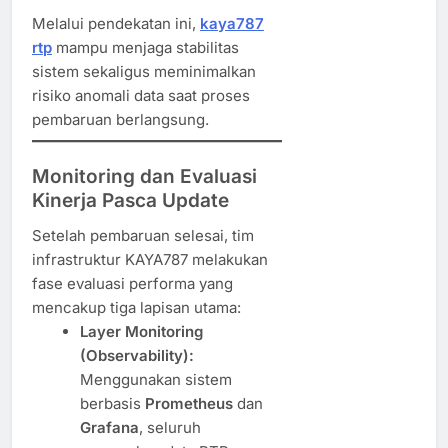
Melalui pendekatan ini,
kaya787
rtp
mampu menjaga stabilitas
sistem sekaligus meminimalkan
risiko anomali data saat proses
pembaruan berlangsung.
Monitoring dan Evaluasi
Kinerja Pasca Update
Setelah pembaruan selesai, tim
infrastruktur KAYA787 melakukan
fase evaluasi performa yang
mencakup tiga lapisan utama:
Layer Monitoring
(Observability):
Menggunakan sistem
berbasis
Prometheus
dan
Grafana
, seluruh