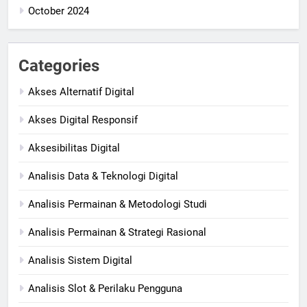
October 2024
Categories
Akses Alternatif Digital
Akses Digital Responsif
Aksesibilitas Digital
Analisis Data & Teknologi Digital
Analisis Permainan & Metodologi Studi
Analisis Permainan & Strategi Rasional
Analisis Sistem Digital
Analisis Slot & Perilaku Pengguna