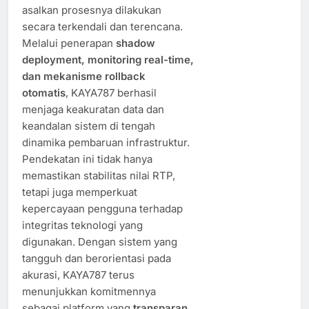
asalkan prosesnya dilakukan
secara terkendali dan terencana.
Melalui penerapan
shadow
deployment, monitoring real-time,
dan mekanisme rollback
otomatis
, KAYA787 berhasil
menjaga keakuratan data dan
keandalan sistem di tengah
dinamika pembaruan infrastruktur.
Pendekatan ini tidak hanya
memastikan stabilitas nilai RTP,
tetapi juga memperkuat
kepercayaan pengguna terhadap
integritas teknologi yang
digunakan. Dengan sistem yang
tangguh dan berorientasi pada
akurasi, KAYA787 terus
menunjukkan komitmennya
sebagai platform yang
transparan,