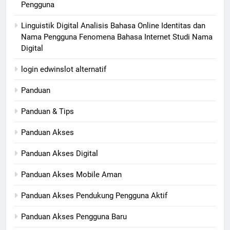
Pengguna
Linguistik Digital Analisis Bahasa Online Identitas dan
Nama Pengguna Fenomena Bahasa Internet Studi Nama
Digital
login edwinslot alternatif
Panduan
Panduan & Tips
Panduan Akses
Panduan Akses Digital
Panduan Akses Mobile Aman
Panduan Akses Pendukung Pengguna Aktif
Panduan Akses Pengguna Baru