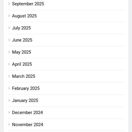
September 2025
August 2025
July 2025
June 2025
May 2025
April 2025
March 2025
February 2025
January 2025
December 2024
November 2024