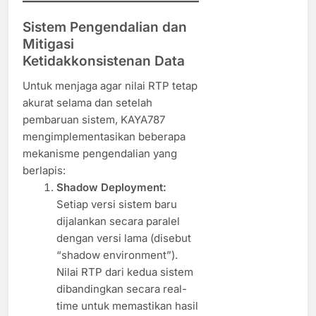
Sistem Pengendalian dan
Mitigasi
Ketidakkonsistenan Data
Untuk menjaga agar nilai RTP tetap
akurat selama dan setelah
pembaruan sistem, KAYA787
mengimplementasikan beberapa
mekanisme pengendalian yang
berlapis:
Shadow Deployment:
Setiap versi sistem baru
dijalankan secara paralel
dengan versi lama (disebut
“shadow environment”).
Nilai RTP dari kedua sistem
dibandingkan secara real-
time untuk memastikan hasil