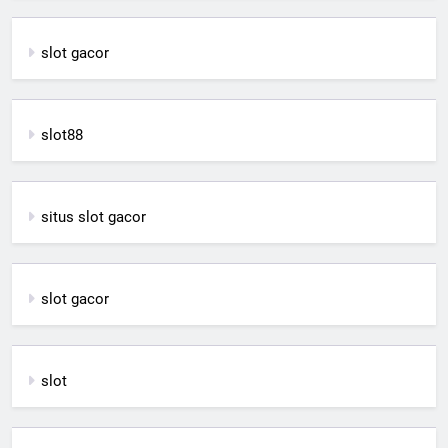
slot gacor
slot88
situs slot gacor
slot gacor
slot