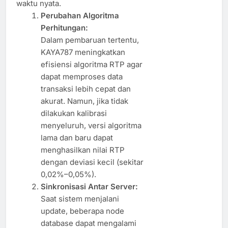
waktu nyata.
Perubahan Algoritma
Perhitungan:
Dalam pembaruan tertentu,
KAYA787 meningkatkan
efisiensi algoritma RTP agar
dapat memproses data
transaksi lebih cepat dan
akurat. Namun, jika tidak
dilakukan kalibrasi
menyeluruh, versi algoritma
lama dan baru dapat
menghasilkan nilai RTP
dengan deviasi kecil (sekitar
0,02%–0,05%).
Sinkronisasi Antar Server:
Saat sistem menjalani
update, beberapa node
database dapat mengalami