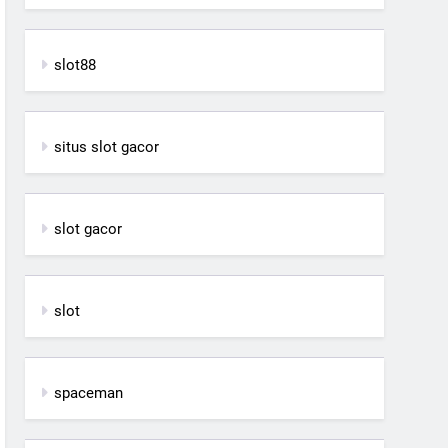
slot88
situs slot gacor
slot gacor
slot
spaceman