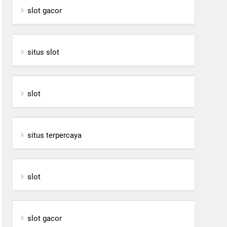
slot gacor
situs slot
slot
situs terpercaya
slot
slot gacor