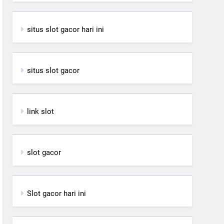
situs slot gacor hari ini
situs slot gacor
link slot
slot gacor
Slot gacor hari ini