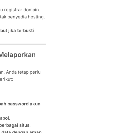
u registrar domain.
ntak penyedia hosting.
ut jika terbukti
 Melaporkan
n, Anda tetap perlu
rikut:
bah password akun
mbol
.
erbagai situs
.
 data dengan aman
.