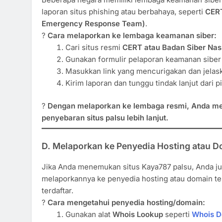
laporan situs phishing atau berbahaya, seperti
CER
Emergency Response Team)
.
?
Cara melaporkan ke lembaga keamanan siber:
Cari situs resmi
CERT atau Badan Siber Nas
Gunakan formulir pelaporan keamanan siber 
Masukkan link yang mencurigakan dan jelask
Kirim laporan dan tunggu tindak lanjut dari 
?
Dengan melaporkan ke lembaga resmi, Anda 
penyebaran situs palsu lebih lanjut.
D. Melaporkan ke Penyedia Hosting atau 
Jika Anda menemukan situs Kaya787 palsu, Anda ju
melaporkannya ke penyedia hosting atau domain te
terdaftar.
?
Cara mengetahui penyedia hosting/domain:
Gunakan alat
Whois Lookup
seperti
Whois D