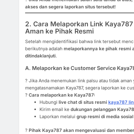
akses dan segera laporkan situs tersebut!
2. Cara Melaporkan Link Kaya787
Aman ke Pihak Resmi
Setelah mengidentifikasi bahwa link tersebut menc
berikutnya adalah
melaporkannya ke pihak resmi 
ditindaklanjuti
.
A. Melaporkan ke Customer Service Kaya7
? Jika Anda menemukan link palsu atau tidak aman
mengatasnamakan Kaya787, segera laporkan ke cus
?
Cara melaporkan ke Kaya787:
Hubungi
live chat di situs resmi
kaya787 link
Kirim email ke
dukungan pelanggan Kaya7
Laporkan melalui
grup resmi di media sosia
?
Pihak Kaya787 akan mengevaluasi dan member