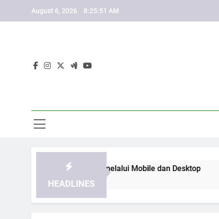
Skip
August 6, 2026
8:25:52 AM
to
content
Pet
Pelajari 
 Link Alternatif melalui Mobile dan Desktop
Lebah4D
2 Months
HEADLINES