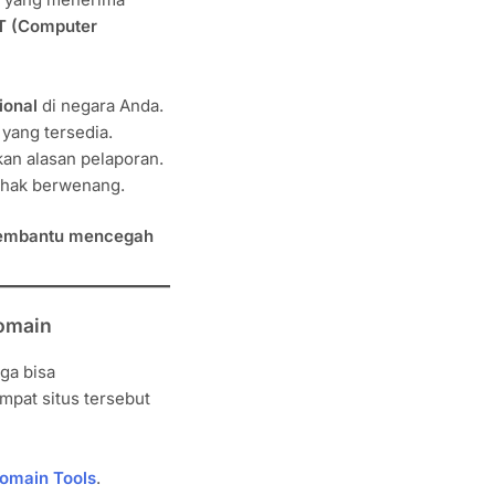
T (Computer
ional
di negara Anda.
yang tersedia.
an alasan pelaporan.
pihak berwenang.
membantu mencegah
Domain
ga bisa
mpat situs tersebut
omain Tools
.