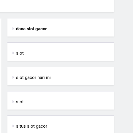
dana slot gacor
slot
slot gacor hari ini
slot
situs slot gacor