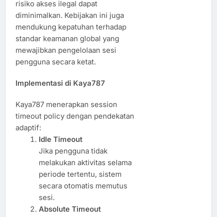
risiko akses ilegal dapat
diminimalkan. Kebijakan ini juga
mendukung kepatuhan terhadap
standar keamanan global yang
mewajibkan pengelolaan sesi
pengguna secara ketat.
Implementasi di Kaya787
Kaya787 menerapkan session
timeout policy dengan pendekatan
adaptif:
Idle Timeout
Jika pengguna tidak
melakukan aktivitas selama
periode tertentu, sistem
secara otomatis memutus
sesi.
Absolute Timeout