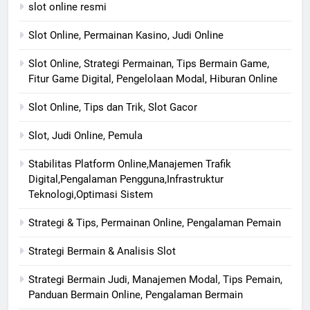
slot online resmi
Slot Online, Permainan Kasino, Judi Online
Slot Online, Strategi Permainan, Tips Bermain Game,
Fitur Game Digital, Pengelolaan Modal, Hiburan Online
Slot Online, Tips dan Trik, Slot Gacor
Slot, Judi Online, Pemula
Stabilitas Platform Online,Manajemen Trafik
Digital,Pengalaman Pengguna,Infrastruktur
Teknologi,Optimasi Sistem
Strategi & Tips, Permainan Online, Pengalaman Pemain
Strategi Bermain & Analisis Slot
Strategi Bermain Judi, Manajemen Modal, Tips Pemain,
Panduan Bermain Online, Pengalaman Bermain