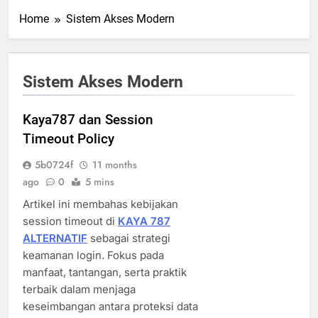
Home
Sistem Akses Modern
Sistem Akses Modern
Kaya787 dan Session
Timeout Policy
5b0724f
11 months
ago
0
5 mins
Artikel ini membahas kebijakan
session timeout di
KAYA 787
ALTERNATIF
sebagai strategi
keamanan login. Fokus pada
manfaat, tantangan, serta praktik
terbaik dalam menjaga
keseimbangan antara proteksi data