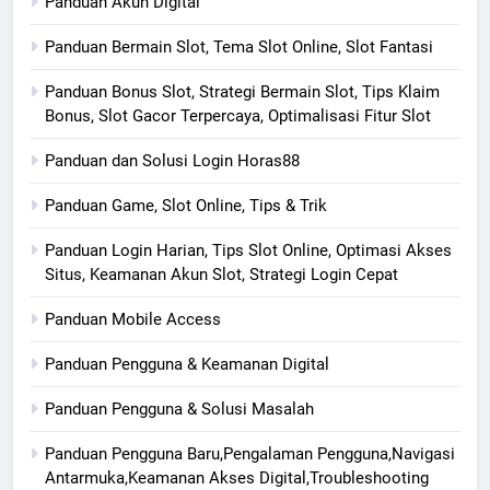
Panduan Akun Digital
Panduan Bermain Slot, Tema Slot Online, Slot Fantasi
Panduan Bonus Slot, Strategi Bermain Slot, Tips Klaim
Bonus, Slot Gacor Terpercaya, Optimalisasi Fitur Slot
Panduan dan Solusi Login Horas88
Panduan Game, Slot Online, Tips & Trik
Panduan Login Harian, Tips Slot Online, Optimasi Akses
Situs, Keamanan Akun Slot, Strategi Login Cepat
Panduan Mobile Access
Panduan Pengguna & Keamanan Digital
Panduan Pengguna & Solusi Masalah
Panduan Pengguna Baru,Pengalaman Pengguna,Navigasi
Antarmuka,Keamanan Akses Digital,Troubleshooting