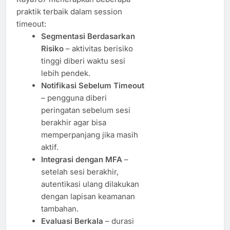
praktik terbaik dalam session
timeout:
Segmentasi Berdasarkan
Risiko
– aktivitas berisiko
tinggi diberi waktu sesi
lebih pendek.
Notifikasi Sebelum Timeout
– pengguna diberi
peringatan sebelum sesi
berakhir agar bisa
memperpanjang jika masih
aktif.
Integrasi dengan MFA
–
setelah sesi berakhir,
autentikasi ulang dilakukan
dengan lapisan keamanan
tambahan.
Evaluasi Berkala
– durasi