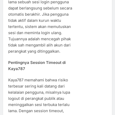
lama sebuah sesi login pengguna
dapat berlangsung sebelum secara
otomatis berakhir. Jika pengguna
tidak aktif dalam kurun waktu
tertentu, sistem akan memutuskan
sesi dan meminta login ulang.
Tujuannya adalah mencegah pihak
tidak sah mengambil alih akun dari
perangkat yang ditinggalkan.
Pentingnya Session Timeout di
Kaya787
Kaya787 memahami bahwa risiko
terbesar sering kali datang dari
kelalaian pengguna, misalnya lupa
logout di perangkat publik atau
meninggalkan sesi terbuka terlalu
lama. Dengan session timeout,