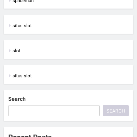
spaceman
situs slot
slot
situs slot
Search
SEARCH