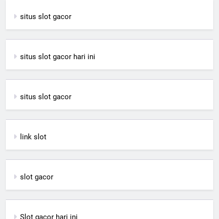
situs slot gacor
situs slot gacor hari ini
situs slot gacor
link slot
slot gacor
Slot gacor hari ini