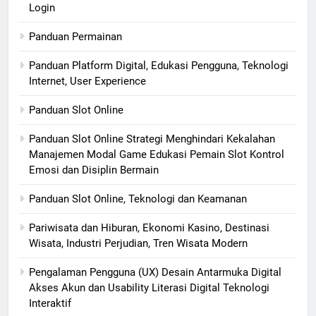
Login
Panduan Permainan
Panduan Platform Digital, Edukasi Pengguna, Teknologi
Internet, User Experience
Panduan Slot Online
Panduan Slot Online Strategi Menghindari Kekalahan
Manajemen Modal Game Edukasi Pemain Slot Kontrol
Emosi dan Disiplin Bermain
Panduan Slot Online, Teknologi dan Keamanan
Pariwisata dan Hiburan, Ekonomi Kasino, Destinasi
Wisata, Industri Perjudian, Tren Wisata Modern
Pengalaman Pengguna (UX) Desain Antarmuka Digital
Akses Akun dan Usability Literasi Digital Teknologi
Interaktif