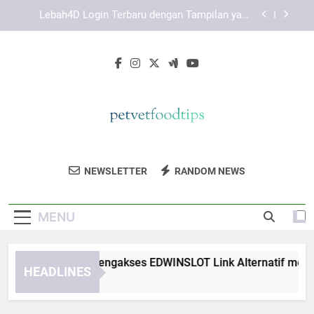
Skip
Panduan Daftar Edwinslot agar Tidak Salah
to
Mengisi Data
content
Panduan Daftar Lebah4D dan Hal Penting yang
Perlu Diperhatikan
Panduan Aman Mengakses EDWINSLOT Link
Alternatif melalui Mobile dan Desktop
Lebah4D Login Terbaru dengan Tampilan yang
Lebih Responsif untuk Akses Lebih Nyaman
Panduan Daftar Edwinslot agar Tidak Salah
Mengisi Data
Pet Vet Food
Pelajari Tentang Nutrisi Dan Kesehatan
Panduan Daftar Lebah4D dan Hal Penting yang
NEWSLETTER
RANDOM NEWS
Tips
Perlu Diperhatikan
Hewan Peliharaan Anda Dengan Pet Vet
Food Tips. Sumber Terpercaya Untuk
MENU
Pemilik Hewan.
anduan Aman Mengakses EDWINSLOT Link Alternatif melalui 
HEADLINES
 Month Ago