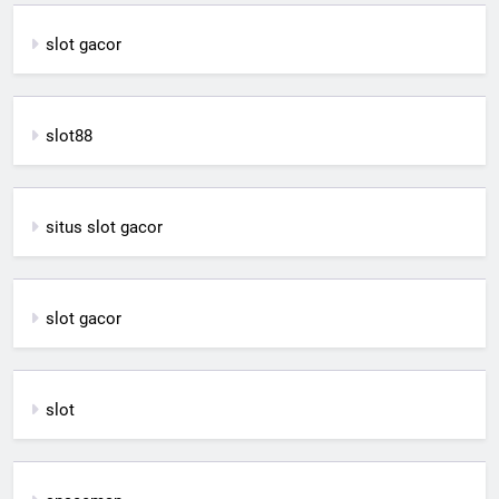
slot gacor
slot88
situs slot gacor
slot gacor
slot