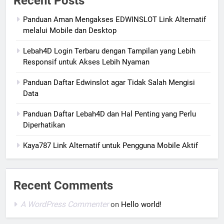
Recent Posts
Panduan Aman Mengakses EDWINSLOT Link Alternatif
melalui Mobile dan Desktop
Lebah4D Login Terbaru dengan Tampilan yang Lebih
Responsif untuk Akses Lebih Nyaman
Panduan Daftar Edwinslot agar Tidak Salah Mengisi
Data
Panduan Daftar Lebah4D dan Hal Penting yang Perlu
Diperhatikan
Kaya787 Link Alternatif untuk Pengguna Mobile Aktif
Recent Comments
A WordPress Commenter
on
Hello world!