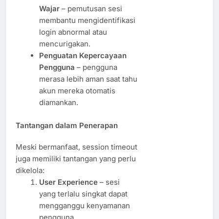
Wajar
– pemutusan sesi
membantu mengidentifikasi
login abnormal atau
mencurigakan.
Penguatan Kepercayaan
Pengguna
– pengguna
merasa lebih aman saat tahu
akun mereka otomatis
diamankan.
Tantangan dalam Penerapan
Meski bermanfaat, session timeout
juga memiliki tantangan yang perlu
dikelola:
User Experience
– sesi
yang terlalu singkat dapat
mengganggu kenyamanan
pengguna.