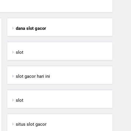
dana slot gacor
slot
slot gacor hari ini
slot
situs slot gacor