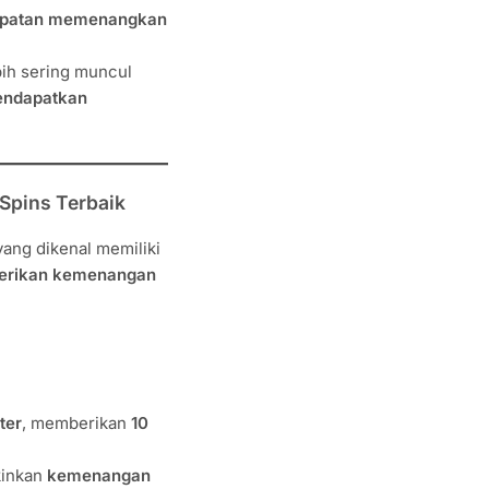
patan memenangkan
bih sering muncul
endapatkan
Spins Terbaik
ang dikenal memiliki
erikan kemenangan
ter
, memberikan
10
inkan
kemenangan