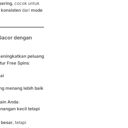
sering
, cocok untuk
konsisten
dari
mode
Gacor dengan
eningkatkan peluang
itur Free Spins
:
ai
ng menang lebih baik
ain Anda
:
angan kecil tetapi
 besar
, tetapi