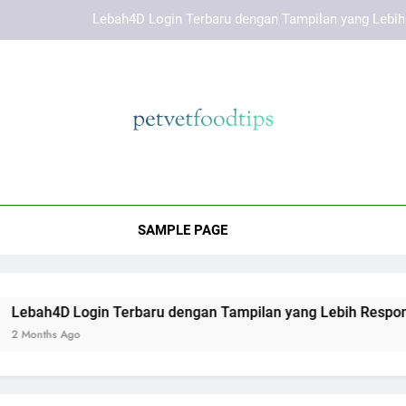
Lebah4D Login Terbaru dengan Tampilan yang Lebi
Panduan Daftar Ed
Panduan Daftar Lebah4D da
Panduan Aman Mengakses EDWINSLOT Link Al
 Vet Food Tips
Lebah4D Login Terbaru dengan Tampilan yang Lebi
Tentang Nutrisi Dan Kesehatan Hewan Peliharaan Anda Dengan P
Panduan Daftar Ed
SAMPLE PAGE
Panduan Daftar Lebah4D da
ogin Terbaru dengan Tampilan yang Lebih Responsif untuk A