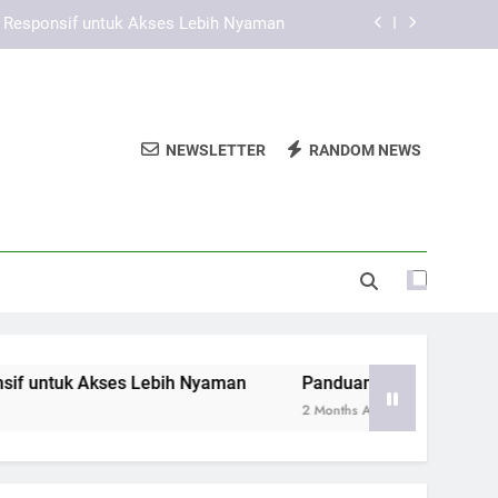
h Responsif untuk Akses Lebih Nyaman
winslot agar Tidak Salah Mengisi Data
n Hal Penting yang Perlu Diperhatikan
NEWSLETTER
RANDOM NEWS
ternatif melalui Mobile dan Desktop
h Responsif untuk Akses Lebih Nyaman
et Vet Food Tips. Sumber Terpercaya Untuk Pemilik Hewan.
winslot agar Tidak Salah Mengisi Data
n Hal Penting yang Perlu Diperhatikan
kses Lebih Nyaman
Panduan Daftar Edwinslot agar Tidak
2 Months Ago