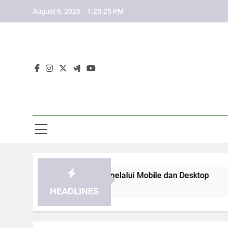
Skip
August 6, 2026
1:20:26 PM
to
content
Pet
Pelajari 
ink Alternatif melalui Mobile dan Desktop
Lebah4D L
2 Months Ago
HEADLINES