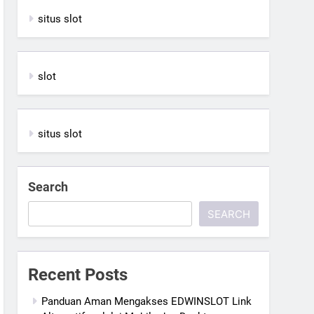
situs slot
slot
situs slot
Search
SEARCH
Recent Posts
Panduan Aman Mengakses EDWINSLOT Link