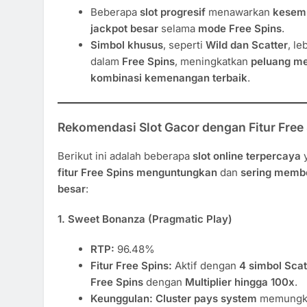
Beberapa
slot progresif
menawarkan
kesem
jackpot besar
selama
mode Free Spins
.
Simbol khusus
, seperti
Wild dan Scatter
, le
dalam
Free Spins
, meningkatkan
peluang m
kombinasi kemenangan terbaik
.
Rekomendasi Slot Gacor dengan Fitur Free 
Berikut ini adalah beberapa
slot online terpercaya
y
fitur Free Spins menguntungkan
dan
sering memb
besar
:
1.
Sweet Bonanza (Pragmatic Play)
RTP:
96.48%
Fitur Free Spins:
Aktif dengan
4 simbol Scat
Free Spins
dengan
Multiplier hingga 100x
.
Keunggulan:
Cluster pays system
memungk