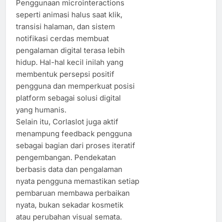
Penggunaan microinteractions
seperti animasi halus saat klik,
transisi halaman, dan sistem
notifikasi cerdas membuat
pengalaman digital terasa lebih
hidup. Hal-hal kecil inilah yang
membentuk persepsi positif
pengguna dan memperkuat posisi
platform sebagai solusi digital
yang humanis.
Selain itu, Corlaslot juga aktif
menampung feedback pengguna
sebagai bagian dari proses iteratif
pengembangan. Pendekatan
berbasis data dan pengalaman
nyata pengguna memastikan setiap
pembaruan membawa perbaikan
nyata, bukan sekadar kosmetik
atau perubahan visual semata.