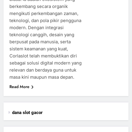
berkembang secara organik
mengikuti perkembangan zaman,
teknologi, dan pola pikir pengguna
modern. Dengan integrasi
teknologi canggih, desain yang
berpusat pada manusia, serta
sistem keamanan yang kuat,
Corlaslot telah membuktikan diri
sebagai solusi digital modern yang
relevan dan berdaya guna untuk
masa kini maupun masa depan.
Read More
dana slot gacor