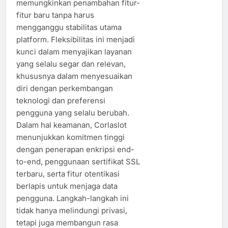
memungkinkan penambahan fitur-
fitur baru tanpa harus
mengganggu stabilitas utama
platform. Fleksibilitas ini menjadi
kunci dalam menyajikan layanan
yang selalu segar dan relevan,
khususnya dalam menyesuaikan
diri dengan perkembangan
teknologi dan preferensi
pengguna yang selalu berubah.
Dalam hal keamanan, Corlaslot
menunjukkan komitmen tinggi
dengan penerapan enkripsi end-
to-end, penggunaan sertifikat SSL
terbaru, serta fitur otentikasi
berlapis untuk menjaga data
pengguna. Langkah-langkah ini
tidak hanya melindungi privasi,
tetapi juga membangun rasa