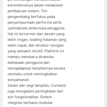
konsistensinya dalam melakukan
pembaruan sistem. Tim
pengembang berfokus pada
penyempurnaan performa serta
optimalisasi antarmuka pengguna.
Hal ini tercermin dari desain yang
lebih ringan, loading halaman yang
lebih cepat, dan struktur navigasi
yang semakin intuitif. Platform ini
mampu membaca dinamika
kebiasaan pengguna dan
mengadaptasi tampilannya secara
otomatis untuk meningkatkan
kenyamanan.
Selain dari segi tampilan, Corlaslot
juga mengalami peningkatan dari
sisi fungsionalitas. Sistem
integrasi berbasis modular