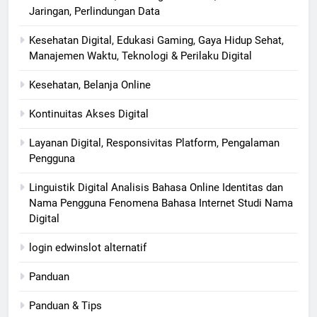
Jaringan, Perlindungan Data
Kesehatan Digital, Edukasi Gaming, Gaya Hidup Sehat,
Manajemen Waktu, Teknologi & Perilaku Digital
Kesehatan, Belanja Online
Kontinuitas Akses Digital
Layanan Digital, Responsivitas Platform, Pengalaman
Pengguna
Linguistik Digital Analisis Bahasa Online Identitas dan
Nama Pengguna Fenomena Bahasa Internet Studi Nama
Digital
login edwinslot alternatif
Panduan
Panduan & Tips