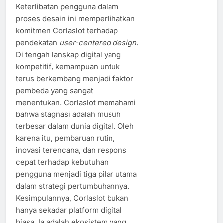
Keterlibatan pengguna dalam
proses desain ini memperlihatkan
komitmen Corlaslot terhadap
pendekatan
user-centered design
.
Di tengah lanskap digital yang
kompetitif, kemampuan untuk
terus berkembang menjadi faktor
pembeda yang sangat
menentukan. Corlaslot memahami
bahwa stagnasi adalah musuh
terbesar dalam dunia digital. Oleh
karena itu, pembaruan rutin,
inovasi terencana, dan respons
cepat terhadap kebutuhan
pengguna menjadi tiga pilar utama
dalam strategi pertumbuhannya.
Kesimpulannya, Corlaslot bukan
hanya sekadar platform digital
biasa. Ia adalah ekosistem yang