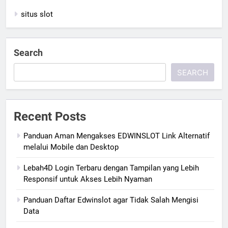
situs slot
Search
SEARCH
Recent Posts
Panduan Aman Mengakses EDWINSLOT Link Alternatif
melalui Mobile dan Desktop
Lebah4D Login Terbaru dengan Tampilan yang Lebih
Responsif untuk Akses Lebih Nyaman
Panduan Daftar Edwinslot agar Tidak Salah Mengisi
Data