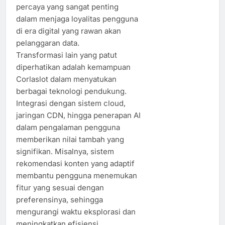
percaya yang sangat penting
dalam menjaga loyalitas pengguna
di era digital yang rawan akan
pelanggaran data.
Transformasi lain yang patut
diperhatikan adalah kemampuan
Corlaslot dalam menyatukan
berbagai teknologi pendukung.
Integrasi dengan sistem cloud,
jaringan CDN, hingga penerapan AI
dalam pengalaman pengguna
memberikan nilai tambah yang
signifikan. Misalnya, sistem
rekomendasi konten yang adaptif
membantu pengguna menemukan
fitur yang sesuai dengan
preferensinya, sehingga
mengurangi waktu eksplorasi dan
meningkatkan efisiensi