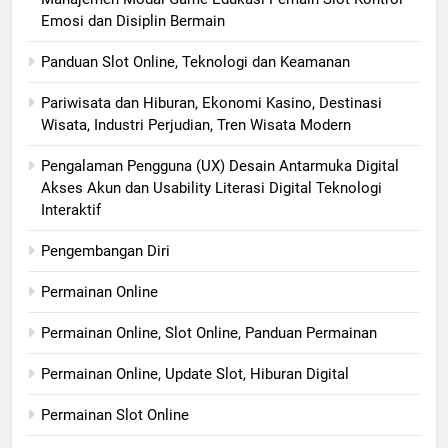
Emosi dan Disiplin Bermain
Panduan Slot Online, Teknologi dan Keamanan
Pariwisata dan Hiburan, Ekonomi Kasino, Destinasi
Wisata, Industri Perjudian, Tren Wisata Modern
Pengalaman Pengguna (UX) Desain Antarmuka Digital
Akses Akun dan Usability Literasi Digital Teknologi
Interaktif
Pengembangan Diri
Permainan Online
Permainan Online, Slot Online, Panduan Permainan
Permainan Online, Update Slot, Hiburan Digital
Permainan Slot Online