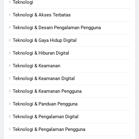
Teknologi
Teknologi & Akses Terbatas
Teknologi & Desain Pengalaman Pengguna
Teknologi & Gaya Hidup Digital
Teknologi & Hiburan Digital
Teknologi & Keamanan
Teknologi & Keamanan Digital
Teknologi & Keamanan Pengguna
Teknologi & Panduan Pengguna
Teknologi & Pengalaman Digital
Teknologi & Pengalaman Pengguna