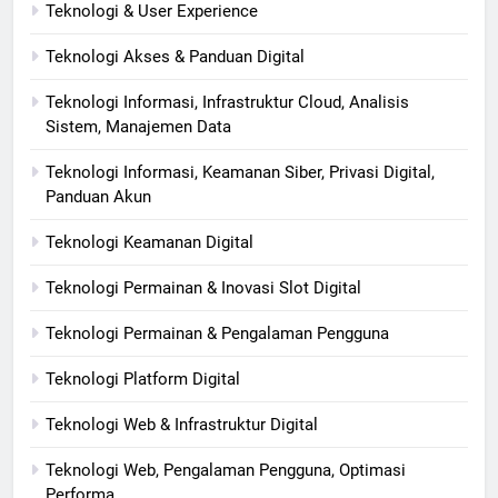
Teknologi & User Experience
Teknologi Akses & Panduan Digital
Teknologi Informasi, Infrastruktur Cloud, Analisis
Sistem, Manajemen Data
Teknologi Informasi, Keamanan Siber, Privasi Digital,
Panduan Akun
Teknologi Keamanan Digital
Teknologi Permainan & Inovasi Slot Digital
Teknologi Permainan & Pengalaman Pengguna
Teknologi Platform Digital
Teknologi Web & Infrastruktur Digital
Teknologi Web, Pengalaman Pengguna, Optimasi
Performa