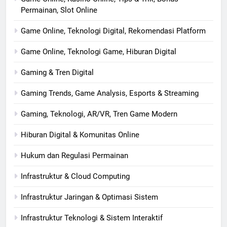
Permainan, Slot Online
Game Online, Teknologi Digital, Rekomendasi Platform
Game Online, Teknologi Game, Hiburan Digital
Gaming & Tren Digital
Gaming Trends, Game Analysis, Esports & Streaming
Gaming, Teknologi, AR/VR, Tren Game Modern
Hiburan Digital & Komunitas Online
Hukum dan Regulasi Permainan
Infrastruktur & Cloud Computing
Infrastruktur Jaringan & Optimasi Sistem
Infrastruktur Teknologi & Sistem Interaktif