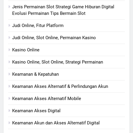
Jenis Permainan Slot Strategi Game Hiburan Digital
Evolusi Permainan Tips Bermain Slot
Judi Online, Fitur Platform
Judi Online, Slot Online, Permainan Kasino
Kasino Online
Kasino Online, Slot Online, Strategi Permainan
Keamanan & Kepatuhan
Keamanan Akses Alternatif & Perlindungan Akun
Keamanan Akses Alternatif Mobile
Keamanan Akses Digital
Keamanan Akun dan Akses Alternatif Digital