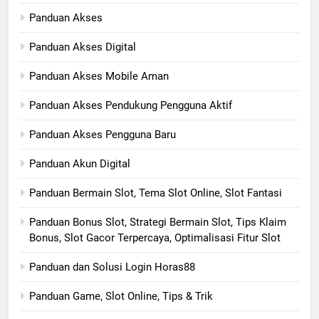
Panduan Akses
Panduan Akses Digital
Panduan Akses Mobile Aman
Panduan Akses Pendukung Pengguna Aktif
Panduan Akses Pengguna Baru
Panduan Akun Digital
Panduan Bermain Slot, Tema Slot Online, Slot Fantasi
Panduan Bonus Slot, Strategi Bermain Slot, Tips Klaim
Bonus, Slot Gacor Terpercaya, Optimalisasi Fitur Slot
Panduan dan Solusi Login Horas88
Panduan Game, Slot Online, Tips & Trik