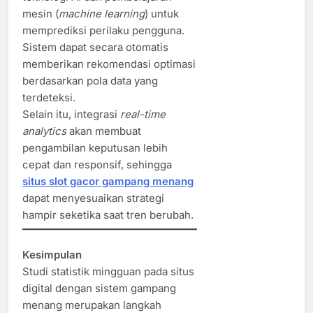
mesin (
machine learning
) untuk
memprediksi perilaku pengguna.
Sistem dapat secara otomatis
memberikan rekomendasi optimasi
berdasarkan pola data yang
terdeteksi.
Selain itu, integrasi
real-time
analytics
akan membuat
pengambilan keputusan lebih
cepat dan responsif, sehingga
situs slot gacor gampang menang
dapat menyesuaikan strategi
hampir seketika saat tren berubah.
Kesimpulan
Studi statistik mingguan pada situs
digital dengan sistem gampang
menang merupakan langkah