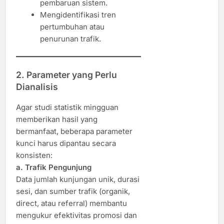
pembaruan sistem.
Mengidentifikasi tren
pertumbuhan atau
penurunan trafik.
2. Parameter yang Perlu
Dianalisis
Agar studi statistik mingguan
memberikan hasil yang
bermanfaat, beberapa parameter
kunci harus dipantau secara
konsisten:
a. Trafik Pengunjung
Data jumlah kunjungan unik, durasi
sesi, dan sumber trafik (organik,
direct, atau referral) membantu
mengukur efektivitas promosi dan