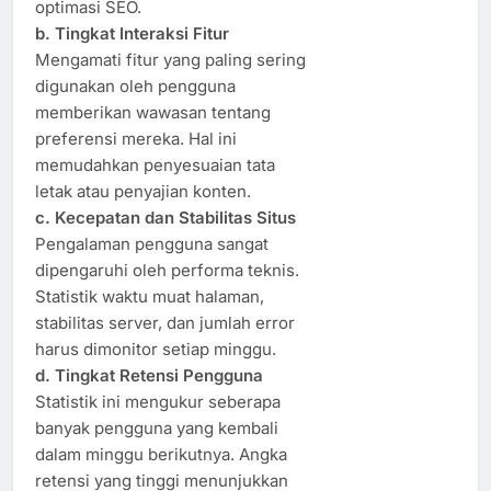
optimasi SEO.
b. Tingkat Interaksi Fitur
Mengamati fitur yang paling sering
digunakan oleh pengguna
memberikan wawasan tentang
preferensi mereka. Hal ini
memudahkan penyesuaian tata
letak atau penyajian konten.
c. Kecepatan dan Stabilitas Situs
Pengalaman pengguna sangat
dipengaruhi oleh performa teknis.
Statistik waktu muat halaman,
stabilitas server, dan jumlah error
harus dimonitor setiap minggu.
d. Tingkat Retensi Pengguna
Statistik ini mengukur seberapa
banyak pengguna yang kembali
dalam minggu berikutnya. Angka
retensi yang tinggi menunjukkan