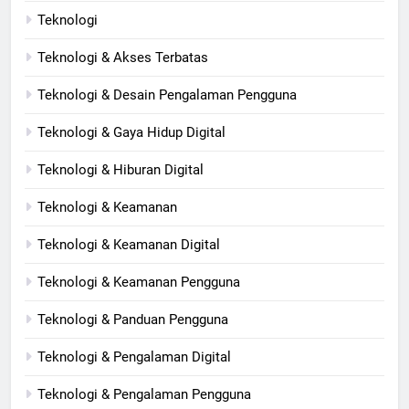
Teknologi
Teknologi & Akses Terbatas
Teknologi & Desain Pengalaman Pengguna
Teknologi & Gaya Hidup Digital
Teknologi & Hiburan Digital
Teknologi & Keamanan
Teknologi & Keamanan Digital
Teknologi & Keamanan Pengguna
Teknologi & Panduan Pengguna
Teknologi & Pengalaman Digital
Teknologi & Pengalaman Pengguna