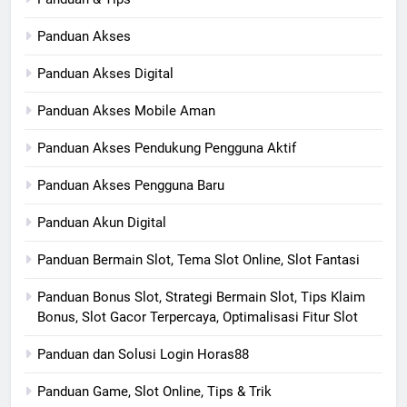
Panduan Akses
Panduan Akses Digital
Panduan Akses Mobile Aman
Panduan Akses Pendukung Pengguna Aktif
Panduan Akses Pengguna Baru
Panduan Akun Digital
Panduan Bermain Slot, Tema Slot Online, Slot Fantasi
Panduan Bonus Slot, Strategi Bermain Slot, Tips Klaim
Bonus, Slot Gacor Terpercaya, Optimalisasi Fitur Slot
Panduan dan Solusi Login Horas88
Panduan Game, Slot Online, Tips & Trik