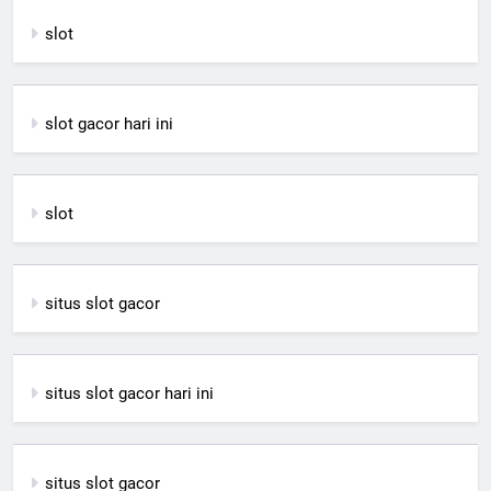
slot
slot gacor hari ini
slot
situs slot gacor
situs slot gacor hari ini
situs slot gacor