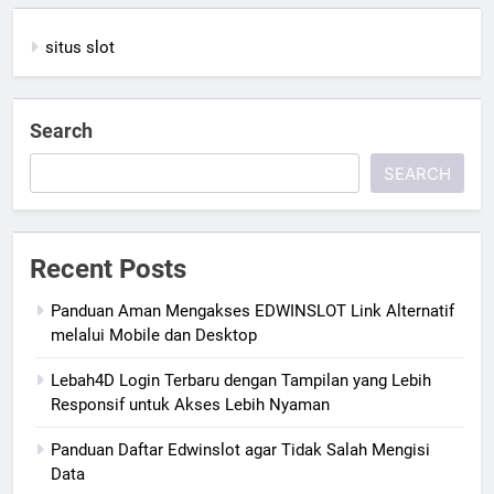
situs slot
Search
SEARCH
Recent Posts
Panduan Aman Mengakses EDWINSLOT Link Alternatif
melalui Mobile dan Desktop
Lebah4D Login Terbaru dengan Tampilan yang Lebih
Responsif untuk Akses Lebih Nyaman
Panduan Daftar Edwinslot agar Tidak Salah Mengisi
Data