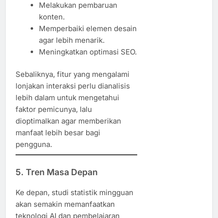
Melakukan pembaruan
konten.
Memperbaiki elemen desain
agar lebih menarik.
Meningkatkan optimasi SEO.
Sebaliknya, fitur yang mengalami
lonjakan interaksi perlu dianalisis
lebih dalam untuk mengetahui
faktor pemicunya, lalu
dioptimalkan agar memberikan
manfaat lebih besar bagi
pengguna.
5. Tren Masa Depan
Ke depan, studi statistik mingguan
akan semakin memanfaatkan
teknologi AI dan pembelajaran