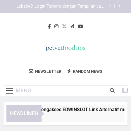
Skip
Panduan Daftar Edwinslot agar Tidak Salah
to
Mengisi Data
content
Panduan Daftar Lebah4D dan Hal Penting yang
Perlu Diperhatikan
Panduan Aman Mengakses EDWINSLOT Link
Alternatif melalui Mobile dan Desktop
Lebah4D Login Terbaru dengan Tampilan yang
Lebih Responsif untuk Akses Lebih Nyaman
Panduan Daftar Edwinslot agar Tidak Salah
Mengisi Data
Pet Vet Food
Pelajari Tentang Nutrisi Dan Kesehatan
Panduan Daftar Lebah4D dan Hal Penting yang
NEWSLETTER
RANDOM NEWS
Tips
Perlu Diperhatikan
Hewan Peliharaan Anda Dengan Pet Vet
Food Tips. Sumber Terpercaya Untuk
MENU
Pemilik Hewan.
nduan Aman Mengakses EDWINSLOT Link Alternatif melalui M
HEADLINES
Months Ago