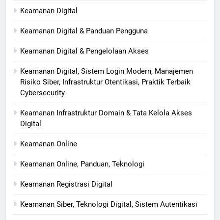
Keamanan Digital
Keamanan Digital & Panduan Pengguna
Keamanan Digital & Pengelolaan Akses
Keamanan Digital, Sistem Login Modern, Manajemen
Risiko Siber, Infrastruktur Otentikasi, Praktik Terbaik
Cybersecurity
Keamanan Infrastruktur Domain & Tata Kelola Akses
Digital
Keamanan Online
Keamanan Online, Panduan, Teknologi
Keamanan Registrasi Digital
Keamanan Siber, Teknologi Digital, Sistem Autentikasi