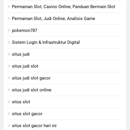
Permainan Slot, Casino Online, Panduan Bermain Slot
Permainan Slot, Judi Online, Analisis Game
pokemon787
Sistem Login & Infrastruktur Digital
situs judi
situs judi slot
situs judi slot gacor
situs judi slot online
situs slot
situs slot gacor
situs slot gacor hari ini