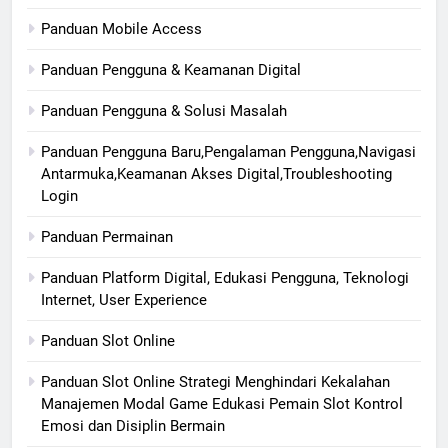
Panduan Mobile Access
Panduan Pengguna & Keamanan Digital
Panduan Pengguna & Solusi Masalah
Panduan Pengguna Baru,Pengalaman Pengguna,Navigasi
Antarmuka,Keamanan Akses Digital,Troubleshooting
Login
Panduan Permainan
Panduan Platform Digital, Edukasi Pengguna, Teknologi
Internet, User Experience
Panduan Slot Online
Panduan Slot Online Strategi Menghindari Kekalahan
Manajemen Modal Game Edukasi Pemain Slot Kontrol
Emosi dan Disiplin Bermain