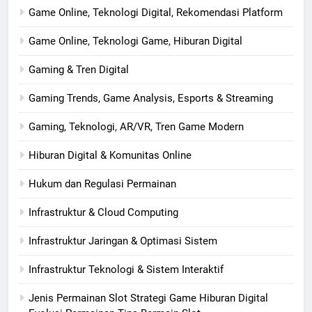
Game Online, Teknologi Digital, Rekomendasi Platform
Game Online, Teknologi Game, Hiburan Digital
Gaming & Tren Digital
Gaming Trends, Game Analysis, Esports & Streaming
Gaming, Teknologi, AR/VR, Tren Game Modern
Hiburan Digital & Komunitas Online
Hukum dan Regulasi Permainan
Infrastruktur & Cloud Computing
Infrastruktur Jaringan & Optimasi Sistem
Infrastruktur Teknologi & Sistem Interaktif
Jenis Permainan Slot Strategi Game Hiburan Digital