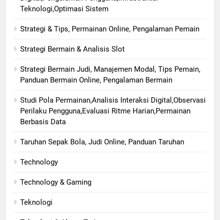
Teknologi,Optimasi Sistem
Strategi & Tips, Permainan Online, Pengalaman Pemain
Strategi Bermain & Analisis Slot
Strategi Bermain Judi, Manajemen Modal, Tips Pemain,
Panduan Bermain Online, Pengalaman Bermain
Studi Pola Permainan,Analisis Interaksi Digital,Observasi
Perilaku Pengguna,Evaluasi Ritme Harian,Permainan
Berbasis Data
Taruhan Sepak Bola, Judi Online, Panduan Taruhan
Technology
Technology & Gaming
Teknologi