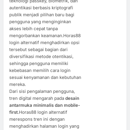
teknologi passkey, biometrik, dan
autentikasi berbasis kriptografi
publik menjadi pilihan baru bagi
pengguna yang menginginkan
akses lebih cepat tanpa
mengorbankan keamanan.Horas88
login alternatif menghadirkan opsi
tersebut sebagai bagian dari
diversifikasi metode otentikasi,
sehingga pengguna memiliki
kebebasan memilih cara login
sesuai kenyamanan dan kebutuhan
mereka.
Dari sisi pengalaman pengguna,
tren digital mengarah pada
desain
antarmuka minimalis dan mobile-
first
.Horas88 login alternatif
merespons tren ini dengan
menghadirkan halaman login yang