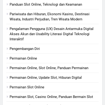
Panduan Slot Online, Teknologi dan Keamanan
Pariwisata dan Hiburan, Ekonomi Kasino, Destinasi
Wisata, Industri Perjudian, Tren Wisata Modern
Pengalaman Pengguna (UX) Desain Antarmuka Digital
Akses Akun dan Usability Literasi Digital Teknologi
Interaktif
Pengembangan Diri
Permainan Online
Permainan Online, Slot Online, Panduan Permainan
Permainan Online, Update Slot, Hiburan Digital
Permainan Slot Online
Permainan Slot, Casino Online, Panduan Bermain Slot