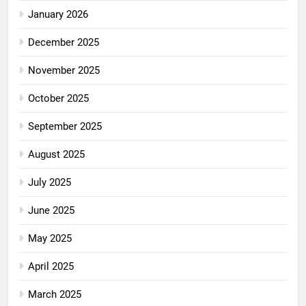
January 2026
December 2025
November 2025
October 2025
September 2025
August 2025
July 2025
June 2025
May 2025
April 2025
March 2025