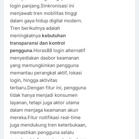
login panjang.Sinkronisasi ini
menjawab tren mobilitas tinggi
dalam gaya hidup digital modern.
Tren berikutnya adalah
meningkatnya
kebutuhan
transparansi dan kontrol
pengguna
.Horas88 login alternatif
menyediakan dasbor keamanan
yang memungkinkan pengguna
memantau perangkat aktif, lokasi
login, hingga aktivitas
terbaru.Dengan fitur ini, pengguna
tidak hanya menjadi konsumen
layanan, tetapi juga aktor utama
dalam menjaga keamanan akun
mereka.Fitur notifikasi real-time
juga mendukung tren keterbukaan,
memastikan pengguna selalu