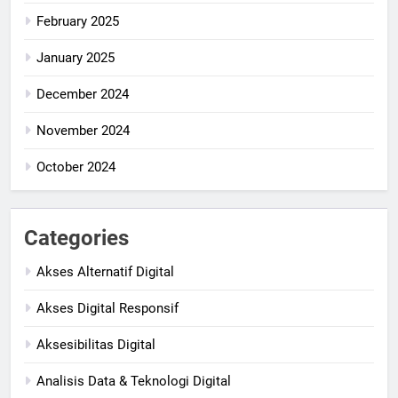
February 2025
January 2025
December 2024
November 2024
October 2024
Categories
Akses Alternatif Digital
Akses Digital Responsif
Aksesibilitas Digital
Analisis Data & Teknologi Digital