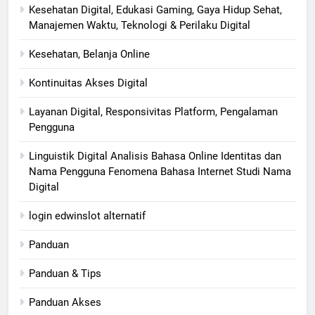
Kesehatan Digital, Edukasi Gaming, Gaya Hidup Sehat,
Manajemen Waktu, Teknologi & Perilaku Digital
Kesehatan, Belanja Online
Kontinuitas Akses Digital
Layanan Digital, Responsivitas Platform, Pengalaman
Pengguna
Linguistik Digital Analisis Bahasa Online Identitas dan
Nama Pengguna Fenomena Bahasa Internet Studi Nama
Digital
login edwinslot alternatif
Panduan
Panduan & Tips
Panduan Akses