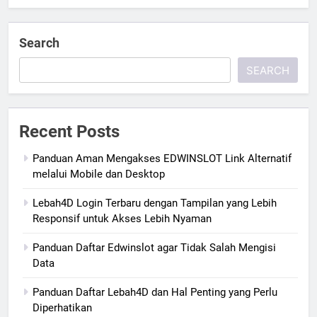
Search
SEARCH
Recent Posts
Panduan Aman Mengakses EDWINSLOT Link Alternatif
melalui Mobile dan Desktop
Lebah4D Login Terbaru dengan Tampilan yang Lebih
Responsif untuk Akses Lebih Nyaman
Panduan Daftar Edwinslot agar Tidak Salah Mengisi
Data
Panduan Daftar Lebah4D dan Hal Penting yang Perlu
Diperhatikan