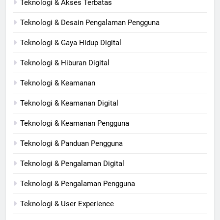
Teknologi & Akses Terbatas
Teknologi & Desain Pengalaman Pengguna
Teknologi & Gaya Hidup Digital
Teknologi & Hiburan Digital
Teknologi & Keamanan
Teknologi & Keamanan Digital
Teknologi & Keamanan Pengguna
Teknologi & Panduan Pengguna
Teknologi & Pengalaman Digital
Teknologi & Pengalaman Pengguna
Teknologi & User Experience