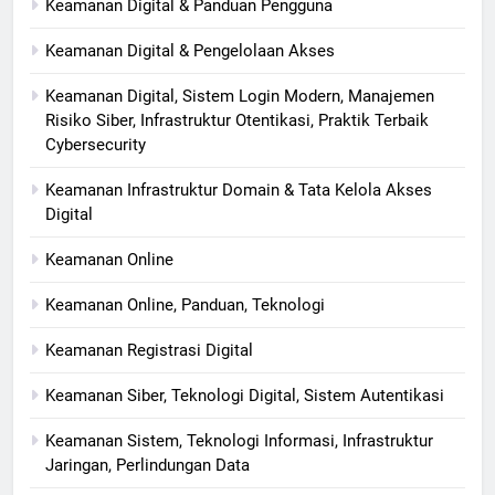
Keamanan Digital & Panduan Pengguna
Keamanan Digital & Pengelolaan Akses
Keamanan Digital, Sistem Login Modern, Manajemen
Risiko Siber, Infrastruktur Otentikasi, Praktik Terbaik
Cybersecurity
Keamanan Infrastruktur Domain & Tata Kelola Akses
Digital
Keamanan Online
Keamanan Online, Panduan, Teknologi
Keamanan Registrasi Digital
Keamanan Siber, Teknologi Digital, Sistem Autentikasi
Keamanan Sistem, Teknologi Informasi, Infrastruktur
Jaringan, Perlindungan Data