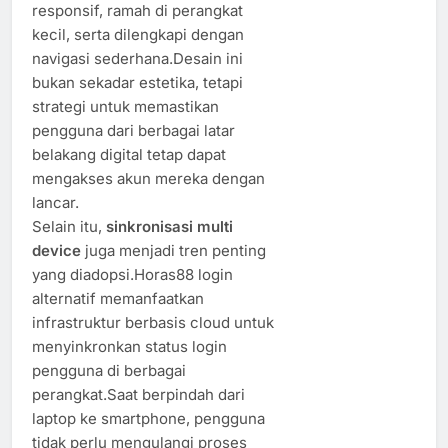
responsif, ramah di perangkat
kecil, serta dilengkapi dengan
navigasi sederhana.Desain ini
bukan sekadar estetika, tetapi
strategi untuk memastikan
pengguna dari berbagai latar
belakang digital tetap dapat
mengakses akun mereka dengan
lancar.
Selain itu,
sinkronisasi multi
device
juga menjadi tren penting
yang diadopsi.Horas88 login
alternatif memanfaatkan
infrastruktur berbasis cloud untuk
menyinkronkan status login
pengguna di berbagai
perangkat.Saat berpindah dari
laptop ke smartphone, pengguna
tidak perlu mengulangi proses