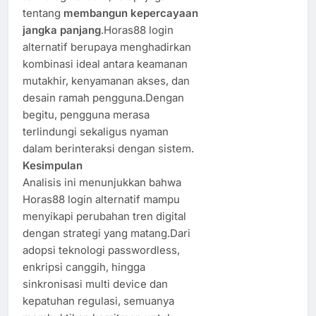
tentang
membangun kepercayaan
jangka panjang
.Horas88 login
alternatif berupaya menghadirkan
kombinasi ideal antara keamanan
mutakhir, kenyamanan akses, dan
desain ramah pengguna.Dengan
begitu, pengguna merasa
terlindungi sekaligus nyaman
dalam berinteraksi dengan sistem.
Kesimpulan
Analisis ini menunjukkan bahwa
Horas88 login alternatif mampu
menyikapi perubahan tren digital
dengan strategi yang matang.Dari
adopsi teknologi passwordless,
enkripsi canggih, hingga
sinkronisasi multi device dan
kepatuhan regulasi, semuanya