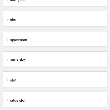
slot
spaceman
situs slot
slot
situs slot