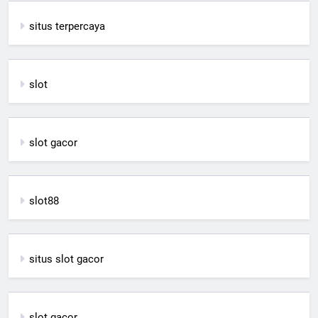
situs terpercaya
slot
slot gacor
slot88
situs slot gacor
slot gacor