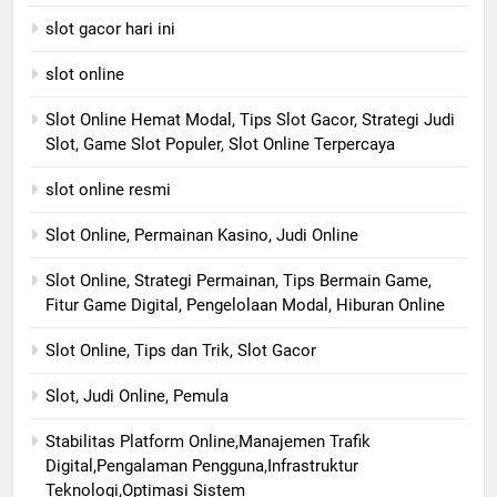
slot gacor hari ini
slot online
Slot Online Hemat Modal, Tips Slot Gacor, Strategi Judi
Slot, Game Slot Populer, Slot Online Terpercaya
slot online resmi
Slot Online, Permainan Kasino, Judi Online
Slot Online, Strategi Permainan, Tips Bermain Game,
Fitur Game Digital, Pengelolaan Modal, Hiburan Online
Slot Online, Tips dan Trik, Slot Gacor
Slot, Judi Online, Pemula
Stabilitas Platform Online,Manajemen Trafik
Digital,Pengalaman Pengguna,Infrastruktur
Teknologi,Optimasi Sistem