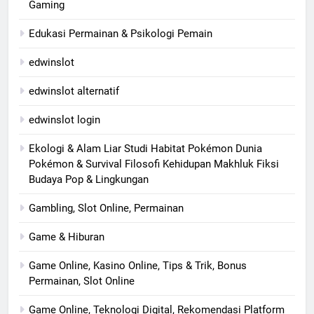
Gaming
Edukasi Permainan & Psikologi Pemain
edwinslot
edwinslot alternatif
edwinslot login
Ekologi & Alam Liar Studi Habitat Pokémon Dunia
Pokémon & Survival Filosofi Kehidupan Makhluk Fiksi
Budaya Pop & Lingkungan
Gambling, Slot Online, Permainan
Game & Hiburan
Game Online, Kasino Online, Tips & Trik, Bonus
Permainan, Slot Online
Game Online, Teknologi Digital, Rekomendasi Platform