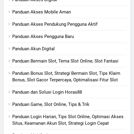
Panduan Akses Mobile Aman
Panduan Akses Pendukung Pengguna Aktif
Panduan Akses Pengguna Baru
Panduan Akun Digital
Panduan Bermain Slot, Tema Slot Online, Slot Fantasi
Panduan Bonus Slot, Strategi Bermain Slot, Tips Klaim
Bonus, Slot Gacor Terpercaya, Optimalisasi Fitur Slot
Panduan dan Solusi Login Horas88
Panduan Game, Slot Online, Tips & Trik
Panduan Login Harian, Tips Slot Online, Optimasi Akses
Situs, Keamanan Akun Slot, Strategi Login Cepat