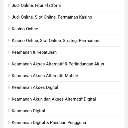
Judi Online, Fitur Platform
Judi Online, Slot Online, Permainan Kasino
Kasino Online
Kasino Online, Slot Online, Strategi Permainan
Keamanan & Kepatuhan
Keamanan Akses Alternatif & Perlindungan Akun
Keamanan Akses Alternatif Mobile
Keamanan Akses Digital
Keamanan Akun dan Akses Alternatif Digital
Keamanan Digital
Keamanan Digital & Panduan Pengguna