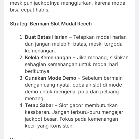
meskipun jackpotnya menggiurkan, karena modal
bisa cepat habis.
Strategi Bermain Slot Modal Receh
Buat Batas Harian
– Tetapkan modal harian
dan jangan melebihi batas, meski tergoda
kemenangan.
Kelola Kemenangan
– Jika menang, sisihkan
sebagian kemenangan untuk modal hari
berikutnya.
Gunakan Mode Demo
– Sebelum bermain
dengan uang nyata, cobalah slot di mode
demo untuk mengenal pola dan peluang
menang.
Tetap Sabar
– Slot gacor membutuhkan
kesabaran. Jangan terburu-buru mengejar
jackpot besar. Fokus pada kemenangan
kecil yang konsisten.