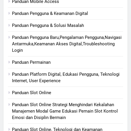
Panduan Mobile Access
Panduan Pengguna & Keamanan Digital
Panduan Pengguna & Solusi Masalah
Panduan Pengguna Baru,Pengalaman Pengguna,Navigasi
Antarmuka,Keamanan Akses Digital,Troubleshooting
Login
Panduan Permainan
Panduan Platform Digital, Edukasi Pengguna, Teknologi
Internet, User Experience
Panduan Slot Online
Panduan Slot Online Strategi Menghindari Kekalahan
Manajemen Modal Game Edukasi Pemain Slot Kontrol
Emosi dan Disiplin Bermain
Panduan Slot Online, Teknologi dan Keamanan