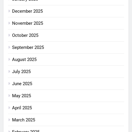
December 2025
November 2025
October 2025
September 2025
August 2025
July 2025
June 2025
May 2025
April 2025
March 2025
February 2025