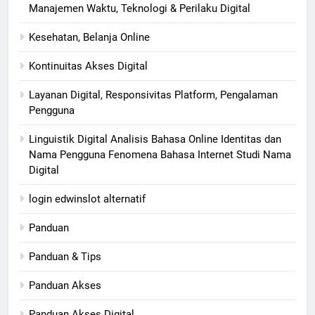
Manajemen Waktu, Teknologi & Perilaku Digital
Kesehatan, Belanja Online
Kontinuitas Akses Digital
Layanan Digital, Responsivitas Platform, Pengalaman
Pengguna
Linguistik Digital Analisis Bahasa Online Identitas dan
Nama Pengguna Fenomena Bahasa Internet Studi Nama
Digital
login edwinslot alternatif
Panduan
Panduan & Tips
Panduan Akses
Panduan Akses Digital