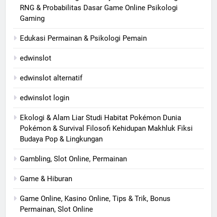
RNG & Probabilitas Dasar Game Online Psikologi
Gaming
Edukasi Permainan & Psikologi Pemain
edwinslot
edwinslot alternatif
edwinslot login
Ekologi & Alam Liar Studi Habitat Pokémon Dunia
Pokémon & Survival Filosofi Kehidupan Makhluk Fiksi
Budaya Pop & Lingkungan
Gambling, Slot Online, Permainan
Game & Hiburan
Game Online, Kasino Online, Tips & Trik, Bonus
Permainan, Slot Online