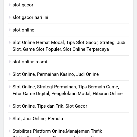
slot gacor
slot gacor hari ini
slot online
Slot Online Hemat Modal, Tips Slot Gacor, Strategi Judi
Slot, Game Slot Populer, Slot Online Terpercaya
slot online resmi
Slot Online, Permainan Kasino, Judi Online
Slot Online, Strategi Permainan, Tips Bermain Game,
Fitur Game Digital, Pengelolaan Modal, Hiburan Online
Slot Online, Tips dan Trik, Slot Gacor
Slot, Judi Online, Pemula
Stabilitas Platform Online,Manajemen Trafik