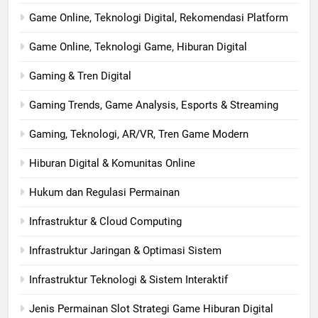
Game Online, Teknologi Digital, Rekomendasi Platform
Game Online, Teknologi Game, Hiburan Digital
Gaming & Tren Digital
Gaming Trends, Game Analysis, Esports & Streaming
Gaming, Teknologi, AR/VR, Tren Game Modern
Hiburan Digital & Komunitas Online
Hukum dan Regulasi Permainan
Infrastruktur & Cloud Computing
Infrastruktur Jaringan & Optimasi Sistem
Infrastruktur Teknologi & Sistem Interaktif
Jenis Permainan Slot Strategi Game Hiburan Digital