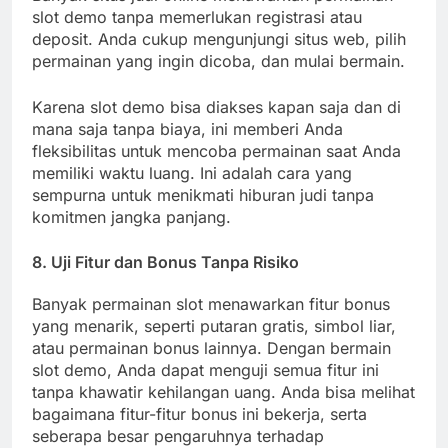
slot demo tanpa memerlukan registrasi atau
deposit. Anda cukup mengunjungi situs web, pilih
permainan yang ingin dicoba, dan mulai bermain.
Karena slot demo bisa diakses kapan saja dan di
mana saja tanpa biaya, ini memberi Anda
fleksibilitas untuk mencoba permainan saat Anda
memiliki waktu luang. Ini adalah cara yang
sempurna untuk menikmati hiburan judi tanpa
komitmen jangka panjang.
8.
Uji Fitur dan Bonus Tanpa Risiko
Banyak permainan slot menawarkan fitur bonus
yang menarik, seperti putaran gratis, simbol liar,
atau permainan bonus lainnya. Dengan bermain
slot demo, Anda dapat menguji semua fitur ini
tanpa khawatir kehilangan uang. Anda bisa melihat
bagaimana fitur-fitur bonus ini bekerja, serta
seberapa besar pengaruhnya terhadap