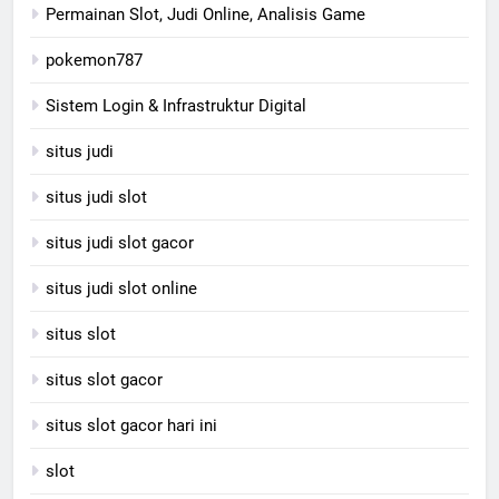
Permainan Slot, Judi Online, Analisis Game
pokemon787
Sistem Login & Infrastruktur Digital
situs judi
situs judi slot
situs judi slot gacor
situs judi slot online
situs slot
situs slot gacor
situs slot gacor hari ini
slot