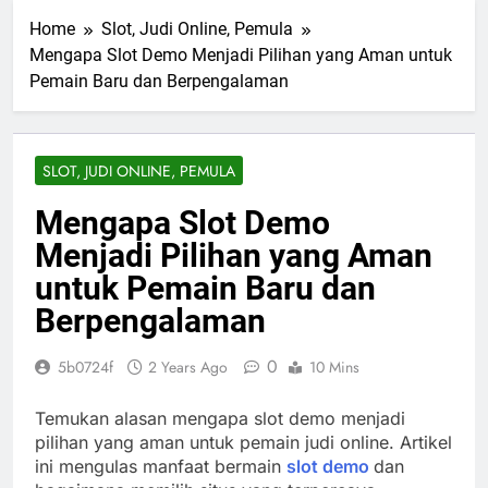
Home
Slot, Judi Online, Pemula
Mengapa Slot Demo Menjadi Pilihan yang Aman untuk
Pemain Baru dan Berpengalaman
SLOT, JUDI ONLINE, PEMULA
Mengapa Slot Demo
Menjadi Pilihan yang Aman
untuk Pemain Baru dan
Berpengalaman
0
5b0724f
2 Years Ago
10 Mins
Temukan alasan mengapa slot demo menjadi
pilihan yang aman untuk pemain judi online. Artikel
ini mengulas manfaat bermain
slot demo
dan