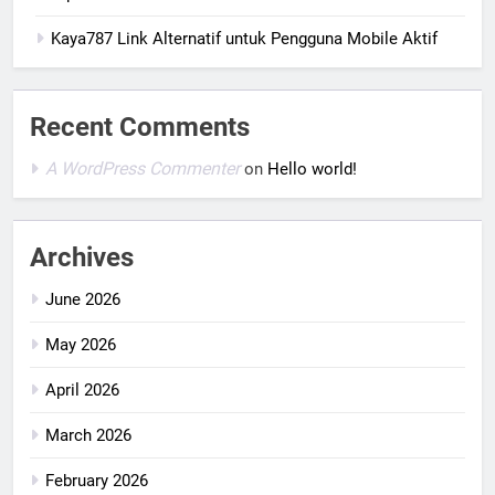
Kaya787 Link Alternatif untuk Pengguna Mobile Aktif
Recent Comments
A WordPress Commenter
on
Hello world!
Archives
June 2026
May 2026
April 2026
March 2026
February 2026