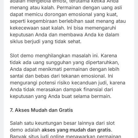
adalah mengelola emosi, terutama ketika Anda
menang atau kalah. Permainan dengan uang asli
dapat memicu dorongan emosional yang kuat,
seperti kegembiraan berlebihan saat menang atau
kekecewaan saat kalah. Ini bisa memengaruhi
keputusan Anda dan membawa Anda ke dalam
siklus berjudi yang tidak sehat.
Slot demo menghilangkan masalah ini. Karena
tidak ada uang sungguhan yang dipertaruhkan,
Anda dapat menikmati permainan dengan lebih
santai dan bebas dari tekanan emosional. Ini
mengurangi potensi risiko kecanduan judi, karena
Anda tidak merasakan dampak finansial dari
keputusan yang Anda buat selama bermain.
7.
Akses Mudah dan Gratis
Salah satu keuntungan besar lainnya dari slot
demo adalah
akses yang mudah dan gratis
.
Banyak situs judi online menawarkan permainan