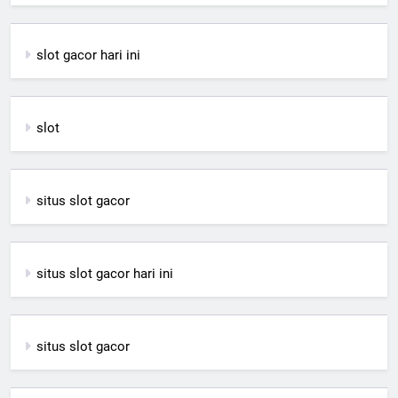
slot gacor hari ini
slot
situs slot gacor
situs slot gacor hari ini
situs slot gacor