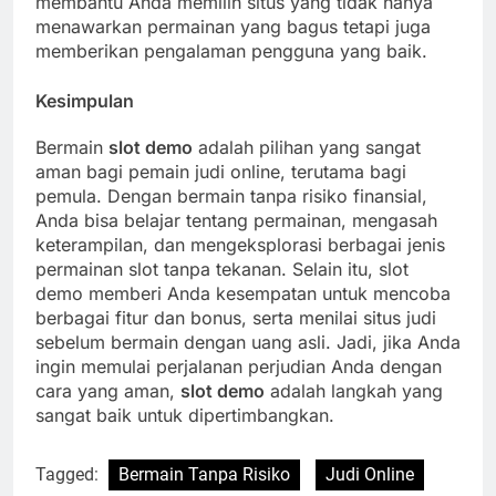
membantu Anda memilih situs yang tidak hanya
menawarkan permainan yang bagus tetapi juga
memberikan pengalaman pengguna yang baik.
Kesimpulan
Bermain
slot demo
adalah pilihan yang sangat
aman bagi pemain judi online, terutama bagi
pemula. Dengan bermain tanpa risiko finansial,
Anda bisa belajar tentang permainan, mengasah
keterampilan, dan mengeksplorasi berbagai jenis
permainan slot tanpa tekanan. Selain itu, slot
demo memberi Anda kesempatan untuk mencoba
berbagai fitur dan bonus, serta menilai situs judi
sebelum bermain dengan uang asli. Jadi, jika Anda
ingin memulai perjalanan perjudian Anda dengan
cara yang aman,
slot demo
adalah langkah yang
sangat baik untuk dipertimbangkan.
Tagged:
Bermain Tanpa Risiko
Judi Online