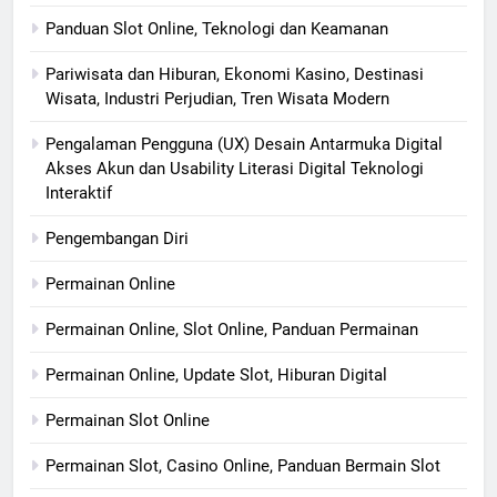
Panduan Slot Online, Teknologi dan Keamanan
Pariwisata dan Hiburan, Ekonomi Kasino, Destinasi
Wisata, Industri Perjudian, Tren Wisata Modern
Pengalaman Pengguna (UX) Desain Antarmuka Digital
Akses Akun dan Usability Literasi Digital Teknologi
Interaktif
Pengembangan Diri
Permainan Online
Permainan Online, Slot Online, Panduan Permainan
Permainan Online, Update Slot, Hiburan Digital
Permainan Slot Online
Permainan Slot, Casino Online, Panduan Bermain Slot