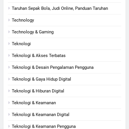
Taruhan Sepak Bola, Judi Online, Panduan Taruhan
Technology
Technology & Gaming
Teknologi
Teknologi & Akses Terbatas
Teknologi & Desain Pengalaman Pengguna
Teknologi & Gaya Hidup Digital
Teknologi & Hiburan Digital
Teknologi & Keamanan
Teknologi & Keamanan Digital
Teknologi & Keamanan Pengguna