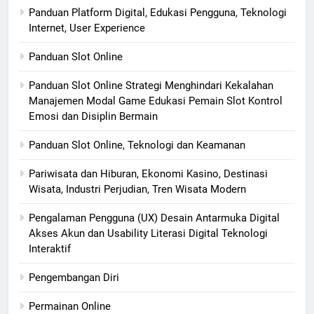
Panduan Platform Digital, Edukasi Pengguna, Teknologi
Internet, User Experience
Panduan Slot Online
Panduan Slot Online Strategi Menghindari Kekalahan
Manajemen Modal Game Edukasi Pemain Slot Kontrol
Emosi dan Disiplin Bermain
Panduan Slot Online, Teknologi dan Keamanan
Pariwisata dan Hiburan, Ekonomi Kasino, Destinasi
Wisata, Industri Perjudian, Tren Wisata Modern
Pengalaman Pengguna (UX) Desain Antarmuka Digital
Akses Akun dan Usability Literasi Digital Teknologi
Interaktif
Pengembangan Diri
Permainan Online