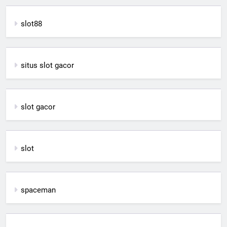
slot88
situs slot gacor
slot gacor
slot
spaceman