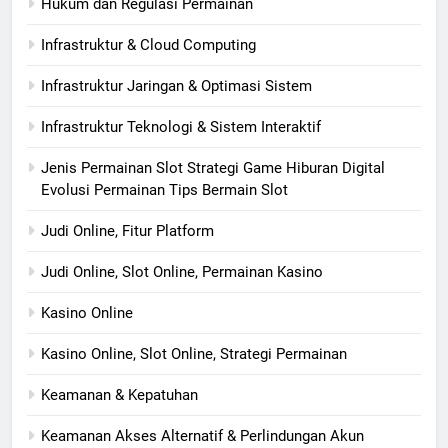
Hukum dan Regulasi Permainan
Infrastruktur & Cloud Computing
Infrastruktur Jaringan & Optimasi Sistem
Infrastruktur Teknologi & Sistem Interaktif
Jenis Permainan Slot Strategi Game Hiburan Digital
Evolusi Permainan Tips Bermain Slot
Judi Online, Fitur Platform
Judi Online, Slot Online, Permainan Kasino
Kasino Online
Kasino Online, Slot Online, Strategi Permainan
Keamanan & Kepatuhan
Keamanan Akses Alternatif & Perlindungan Akun