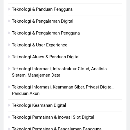
Teknologi & Panduan Pengguna
Teknologi & Pengalaman Digital
Teknologi & Pengalaman Pengguna
Teknologi & User Experience
Teknologi Akses & Panduan Digital
Teknologi Informasi, Infrastruktur Cloud, Analisis
Sistem, Manajemen Data
Teknologi Informasi, Keamanan Siber, Privasi Digital,
Panduan Akun
Teknologi Keamanan Digital
Teknologi Permainan & Inovasi Slot Digital
Teknologi Permainan & Pengalaman Pengguna