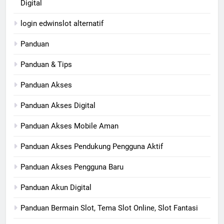
Digital
login edwinslot alternatif
Panduan
Panduan & Tips
Panduan Akses
Panduan Akses Digital
Panduan Akses Mobile Aman
Panduan Akses Pendukung Pengguna Aktif
Panduan Akses Pengguna Baru
Panduan Akun Digital
Panduan Bermain Slot, Tema Slot Online, Slot Fantasi