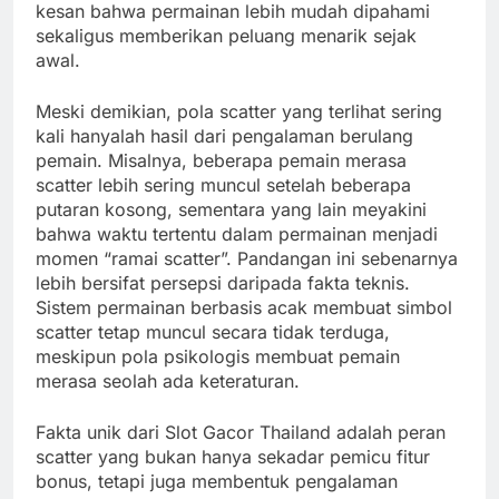
kesan bahwa permainan lebih mudah dipahami
sekaligus memberikan peluang menarik sejak
awal.
Meski demikian, pola scatter yang terlihat sering
kali hanyalah hasil dari pengalaman berulang
pemain. Misalnya, beberapa pemain merasa
scatter lebih sering muncul setelah beberapa
putaran kosong, sementara yang lain meyakini
bahwa waktu tertentu dalam permainan menjadi
momen “ramai scatter”. Pandangan ini sebenarnya
lebih bersifat persepsi daripada fakta teknis.
Sistem permainan berbasis acak membuat simbol
scatter tetap muncul secara tidak terduga,
meskipun pola psikologis membuat pemain
merasa seolah ada keteraturan.
Fakta unik dari Slot Gacor Thailand adalah peran
scatter yang bukan hanya sekadar pemicu fitur
bonus, tetapi juga membentuk pengalaman