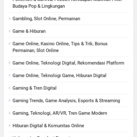
Budaya Pop & Lingkungan
Gambling, Slot Online, Permainan
Game & Hiburan
Game Online, Kasino Online, Tips & Trik, Bonus
Permainan, Slot Online
Game Online, Teknologi Digital, Rekomendasi Platform
Game Online, Teknologi Game, Hiburan Digital
Gaming & Tren Digital
Gaming Trends, Game Analysis, Esports & Streaming
Gaming, Teknologi, AR/VR, Tren Game Modern
Hiburan Digital & Komunitas Online