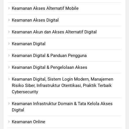
Keamanan Akses Alternatif Mobile
Keamanan Akses Digital
Keamanan Akun dan Akses Alternatif Digital
Keamanan Digital
Keamanan Digital & Panduan Pengguna
Keamanan Digital & Pengelolaan Akses
Keamanan Digital, Sistem Login Modern, Manajemen
Risiko Siber, Infrastruktur Otentikasi, Praktik Terbaik
Cybersecurity
Keamanan Infrastruktur Domain & Tata Kelola Akses
Digital
Keamanan Online