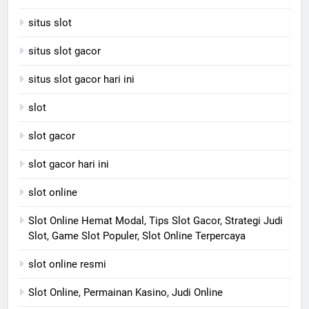
situs slot
situs slot gacor
situs slot gacor hari ini
slot
slot gacor
slot gacor hari ini
slot online
Slot Online Hemat Modal, Tips Slot Gacor, Strategi Judi
Slot, Game Slot Populer, Slot Online Terpercaya
slot online resmi
Slot Online, Permainan Kasino, Judi Online