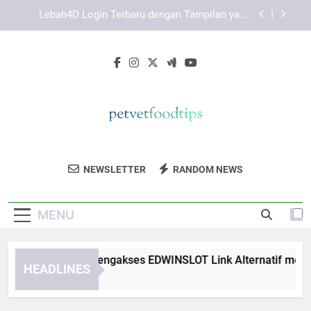
Skip
Panduan Daftar Edwinslot agar Tidak Salah
to
Mengisi Data
content
Panduan Daftar Lebah4D dan Hal Penting yang
Perlu Diperhatikan
Panduan Aman Mengakses EDWINSLOT Link
Alternatif melalui Mobile dan Desktop
Lebah4D Login Terbaru dengan Tampilan yang
Lebih Responsif untuk Akses Lebih Nyaman
Panduan Daftar Edwinslot agar Tidak Salah
Mengisi Data
Pet Vet Food
Pelajari Tentang Nutrisi Dan Kesehatan
Panduan Daftar Lebah4D dan Hal Penting yang
NEWSLETTER
RANDOM NEWS
Tips
Perlu Diperhatikan
Hewan Peliharaan Anda Dengan Pet Vet
Food Tips. Sumber Terpercaya Untuk
MENU
Pemilik Hewan.
nduan Aman Mengakses EDWINSLOT Link Alternatif melalui M
HEADLINES
Month Ago