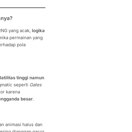
nnya?
RNG yang acak,
logika
mika permainan yang
erhadap pola
latilitas tinggi namun
gmatic seperti
Gates
cor karena
pengganda besar
.
n animasi halus dan
sering dianggap gacor