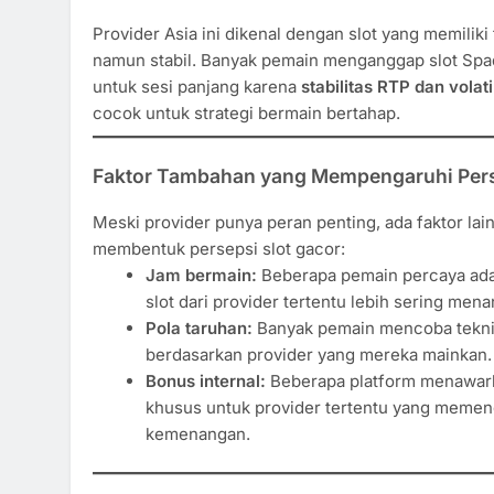
Provider Asia ini dikenal dengan slot yang memilik
namun stabil. Banyak pemain menganggap slot Sp
untuk sesi panjang karena
stabilitas RTP dan volat
cocok untuk strategi bermain bertahap.
Faktor Tambahan yang Mempengaruhi Per
Meski provider punya peran penting, ada faktor lai
membentuk persepsi slot gacor:
Jam bermain:
Beberapa pemain percaya ada 
slot dari provider tertentu lebih sering mena
Pola taruhan:
Banyak pemain mencoba teknik
berdasarkan provider yang mereka mainkan.
Bonus internal:
Beberapa platform menawark
khusus untuk provider tertentu yang memen
kemenangan.