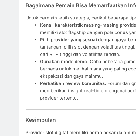
Bagaimana Pemain Bisa Memanfaatkan Info
Untuk bermain lebih strategis, berikut beberapa tip
Kenali karakteristik masing-masing provide
memiliki slot flagship dengan pola bonus yan
Pilih provider yang sesuai dengan gaya be
tantangan, pilih slot dengan volatilitas tinggi
cari RTP tinggi dan volatilitas rendah.
Gunakan mode demo.
Coba beberapa game d
berbeda untuk melihat mana yang paling co
ekspektasi dan gaya mainmu.
Perhatikan review komunitas.
Forum dan gru
memberikan insight real-time mengenai per
provider tertentu.
Kesimpulan
Provider slot digital memiliki peran besar dalam