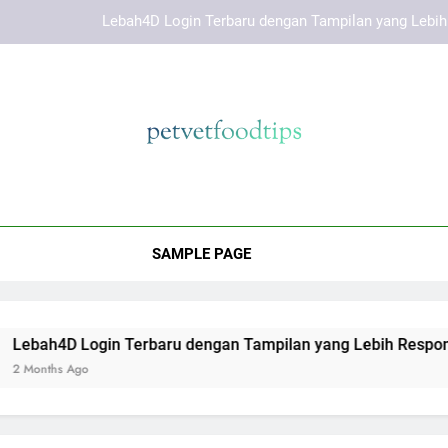
Lebah4D Login Terbaru dengan Tampilan yang Lebi
Panduan Daftar Ed
Panduan Daftar Lebah4D da
Panduan Aman Mengakses EDWINSLOT Link Al
 Vet Food Tips
Lebah4D Login Terbaru dengan Tampilan yang Lebi
Tentang Nutrisi Dan Kesehatan Hewan Peliharaan Anda Dengan P
Panduan Daftar Ed
SAMPLE PAGE
Panduan Daftar Lebah4D da
ogin Terbaru dengan Tampilan yang Lebih Responsif untuk A