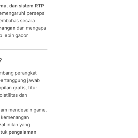
tma, dan sistem RTP
memengaruhi persepsi
membahas secara
enangan
dan mengapa
p lebih gacor
?
embang perangkat
 bertanggung jawab
ilan grafis, fitur
latilitas dan
lam mendesain game,
ng kemenangan
Hal inilah yang
ntuk
pengalaman