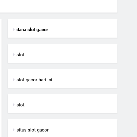
dana slot gacor
slot
slot gacor hari ini
slot
situs slot gacor