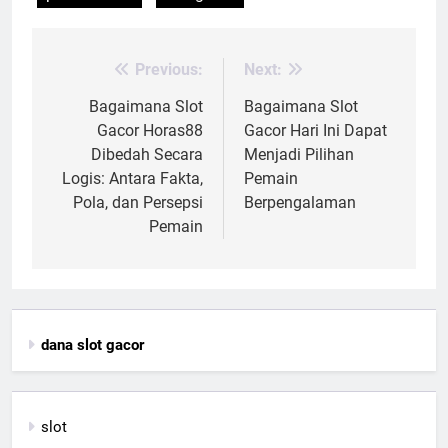
Previous:
Next:
Post
navigation
Bagaimana Slot
Bagaimana Slot
Gacor Horas88
Gacor Hari Ini Dapat
Dibedah Secara
Menjadi Pilihan
Logis: Antara Fakta,
Pemain
Pola, dan Persepsi
Berpengalaman
Pemain
dana slot gacor
slot