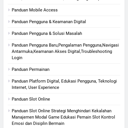
Panduan Mobile Access
Panduan Pengguna & Keamanan Digital
Panduan Pengguna & Solusi Masalah
Panduan Pengguna Baru,Pengalaman Pengguna,Navigasi
Antarmuka,Keamanan Akses Digital,Troubleshooting
Login
Panduan Permainan
Panduan Platform Digital, Edukasi Pengguna, Teknologi
Internet, User Experience
Panduan Slot Online
Panduan Slot Online Strategi Menghindari Kekalahan
Manajemen Modal Game Edukasi Pemain Slot Kontrol
Emosi dan Disiplin Bermain