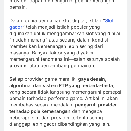
provider dapat memengaruhi pola kemenangan
pemain.
Dalam dunia permainan slot digital, istilah
“
Slot
gacor
”
telah menjadi istilah populer yang
digunakan untuk menggambarkan slot yang dinilai
“mudah menang” atau sedang dalam kondisi
memberikan kemenangan lebih sering dari
biasanya. Banyak faktor yang diyakini
memengaruhi fenomena ini—salah satunya adalah
provider
atau pengembang permainan.
Setiap provider game memiliki
gaya desain,
algoritma, dan sistem RTP yang berbeda-beda
,
yang secara tidak langsung memengaruhi persepsi
pemain terhadap performa game. Artikel ini akan
membahas secara mendalam
pengaruh provider
terhadap pola kemenangan
dan mengapa
beberapa slot dari provider tertentu sering
dianggap lebih gacor dibandingkan yang lain.