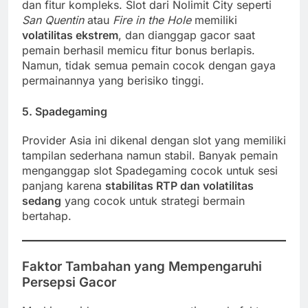
dan fitur kompleks. Slot dari Nolimit City seperti
San Quentin
atau
Fire in the Hole
memiliki
volatilitas ekstrem
, dan dianggap gacor saat
pemain berhasil memicu fitur bonus berlapis.
Namun, tidak semua pemain cocok dengan gaya
permainannya yang berisiko tinggi.
5.
Spadegaming
Provider Asia ini dikenal dengan slot yang memiliki
tampilan sederhana namun stabil. Banyak pemain
menganggap slot Spadegaming cocok untuk sesi
panjang karena
stabilitas RTP dan volatilitas
sedang
yang cocok untuk strategi bermain
bertahap.
Faktor Tambahan yang Mempengaruhi
Persepsi Gacor