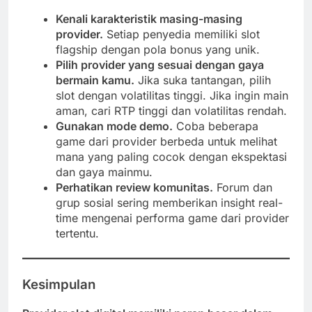
Kenali karakteristik masing-masing
provider.
Setiap penyedia memiliki slot
flagship dengan pola bonus yang unik.
Pilih provider yang sesuai dengan gaya
bermain kamu.
Jika suka tantangan, pilih
slot dengan volatilitas tinggi. Jika ingin main
aman, cari RTP tinggi dan volatilitas rendah.
Gunakan mode demo.
Coba beberapa
game dari provider berbeda untuk melihat
mana yang paling cocok dengan ekspektasi
dan gaya mainmu.
Perhatikan review komunitas.
Forum dan
grup sosial sering memberikan insight real-
time mengenai performa game dari provider
tertentu.
Kesimpulan