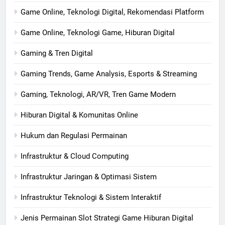
Game Online, Teknologi Digital, Rekomendasi Platform
Game Online, Teknologi Game, Hiburan Digital
Gaming & Tren Digital
Gaming Trends, Game Analysis, Esports & Streaming
Gaming, Teknologi, AR/VR, Tren Game Modern
Hiburan Digital & Komunitas Online
Hukum dan Regulasi Permainan
Infrastruktur & Cloud Computing
Infrastruktur Jaringan & Optimasi Sistem
Infrastruktur Teknologi & Sistem Interaktif
Jenis Permainan Slot Strategi Game Hiburan Digital