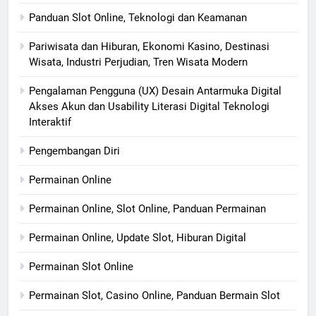
Panduan Slot Online, Teknologi dan Keamanan
Pariwisata dan Hiburan, Ekonomi Kasino, Destinasi
Wisata, Industri Perjudian, Tren Wisata Modern
Pengalaman Pengguna (UX) Desain Antarmuka Digital
Akses Akun dan Usability Literasi Digital Teknologi
Interaktif
Pengembangan Diri
Permainan Online
Permainan Online, Slot Online, Panduan Permainan
Permainan Online, Update Slot, Hiburan Digital
Permainan Slot Online
Permainan Slot, Casino Online, Panduan Bermain Slot