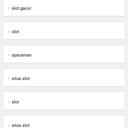
slot gacor
slot
spaceman
situs slot
slot
situs slot