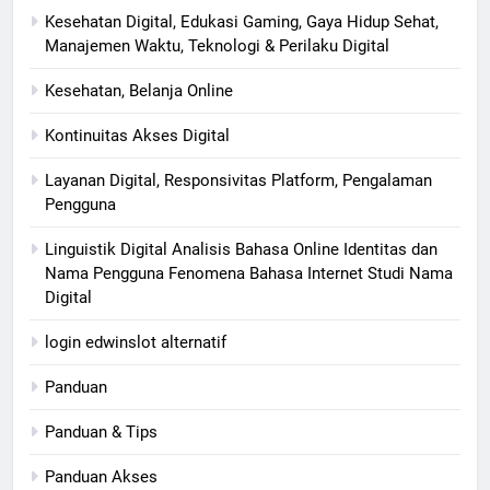
Kesehatan Digital, Edukasi Gaming, Gaya Hidup Sehat,
Manajemen Waktu, Teknologi & Perilaku Digital
Kesehatan, Belanja Online
Kontinuitas Akses Digital
Layanan Digital, Responsivitas Platform, Pengalaman
Pengguna
Linguistik Digital Analisis Bahasa Online Identitas dan
Nama Pengguna Fenomena Bahasa Internet Studi Nama
Digital
login edwinslot alternatif
Panduan
Panduan & Tips
Panduan Akses