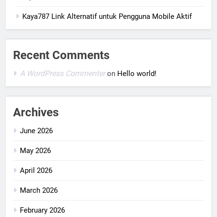
Kaya787 Link Alternatif untuk Pengguna Mobile Aktif
Recent Comments
A WordPress Commenter
on
Hello world!
Archives
June 2026
May 2026
April 2026
March 2026
February 2026