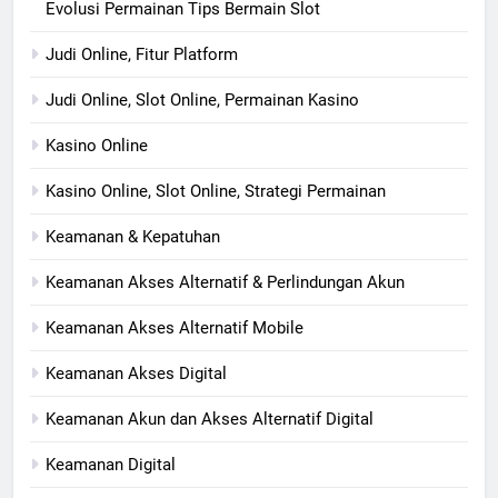
Evolusi Permainan Tips Bermain Slot
Judi Online, Fitur Platform
Judi Online, Slot Online, Permainan Kasino
Kasino Online
Kasino Online, Slot Online, Strategi Permainan
Keamanan & Kepatuhan
Keamanan Akses Alternatif & Perlindungan Akun
Keamanan Akses Alternatif Mobile
Keamanan Akses Digital
Keamanan Akun dan Akses Alternatif Digital
Keamanan Digital