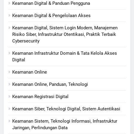
Keamanan Digital & Panduan Pengguna
Keamanan Digital & Pengelolaan Akses
Keamanan Digital, Sistem Login Modern, Manajemen
Risiko Siber, Infrastruktur Otentikasi, Praktik Terbaik
Cybersecurity
Keamanan Infrastruktur Domain & Tata Kelola Akses
Digital
Keamanan Online
Keamanan Online, Panduan, Teknologi
Keamanan Registrasi Digital
Keamanan Siber, Teknologi Digital, Sistem Autentikasi
Keamanan Sistem, Teknologi Informasi, Infrastruktur
Jaringan, Perlindungan Data