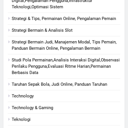
Digital,Pengalaman Pengguna,Infrastruktur
Teknologi,Optimasi Sistem
Strategi & Tips, Permainan Online, Pengalaman Pemain
Strategi Bermain & Analisis Slot
Strategi Bermain Judi, Manajemen Modal, Tips Pemain,
Panduan Bermain Online, Pengalaman Bermain
Studi Pola Permainan,Analisis Interaksi Digital,Observasi
Perilaku Pengguna,Evaluasi Ritme Harian,Permainan
Berbasis Data
Taruhan Sepak Bola, Judi Online, Panduan Taruhan
Technology
Technology & Gaming
Teknologi