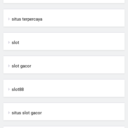
situs terpercaya
slot
slot gacor
slot88
situs slot gacor