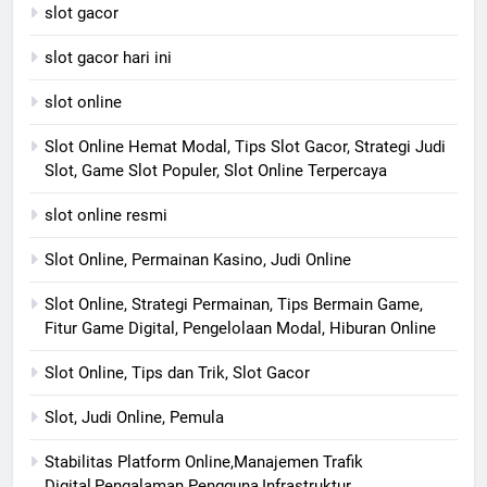
slot gacor
slot gacor hari ini
slot online
Slot Online Hemat Modal, Tips Slot Gacor, Strategi Judi
Slot, Game Slot Populer, Slot Online Terpercaya
slot online resmi
Slot Online, Permainan Kasino, Judi Online
Slot Online, Strategi Permainan, Tips Bermain Game,
Fitur Game Digital, Pengelolaan Modal, Hiburan Online
Slot Online, Tips dan Trik, Slot Gacor
Slot, Judi Online, Pemula
Stabilitas Platform Online,Manajemen Trafik
Digital,Pengalaman Pengguna,Infrastruktur