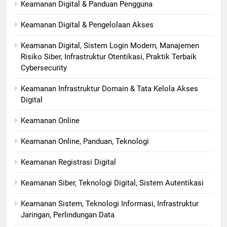
Keamanan Digital & Panduan Pengguna
Keamanan Digital & Pengelolaan Akses
Keamanan Digital, Sistem Login Modern, Manajemen
Risiko Siber, Infrastruktur Otentikasi, Praktik Terbaik
Cybersecurity
Keamanan Infrastruktur Domain & Tata Kelola Akses
Digital
Keamanan Online
Keamanan Online, Panduan, Teknologi
Keamanan Registrasi Digital
Keamanan Siber, Teknologi Digital, Sistem Autentikasi
Keamanan Sistem, Teknologi Informasi, Infrastruktur
Jaringan, Perlindungan Data