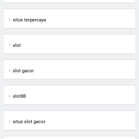
situs terpercaya
slot
slot gacor
slot88
situs slot gacor