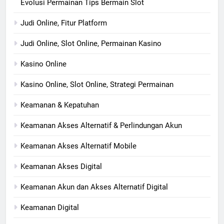
Evolusi Permainan Tips Bermain Slot
Judi Online, Fitur Platform
Judi Online, Slot Online, Permainan Kasino
Kasino Online
Kasino Online, Slot Online, Strategi Permainan
Keamanan & Kepatuhan
Keamanan Akses Alternatif & Perlindungan Akun
Keamanan Akses Alternatif Mobile
Keamanan Akses Digital
Keamanan Akun dan Akses Alternatif Digital
Keamanan Digital