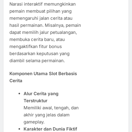
Narasi interaktif memungkinkan
pemain membuat pilihan yang
memengaruhi jalan cerita atau
hasil permainan. Misalnya, pemain
dapat memilih jalur petualangan,
membuka cerita baru, atau
mengaktifkan fitur bonus
berdasarkan keputusan yang
diambil selama permainan.
Komponen Utama Slot Berbasis
Cerita
Alur Cerita yang
Terstruktur
Memiliki awal, tengah, dan
akhir yang jelas dalam
gameplay.
Karakter dan Dunia Fiktif