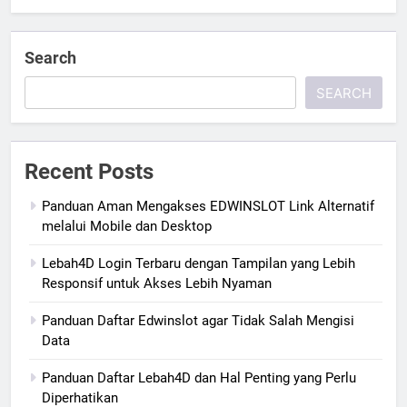
Search
SEARCH
Recent Posts
Panduan Aman Mengakses EDWINSLOT Link Alternatif
melalui Mobile dan Desktop
Lebah4D Login Terbaru dengan Tampilan yang Lebih
Responsif untuk Akses Lebih Nyaman
Panduan Daftar Edwinslot agar Tidak Salah Mengisi
Data
Panduan Daftar Lebah4D dan Hal Penting yang Perlu
Diperhatikan