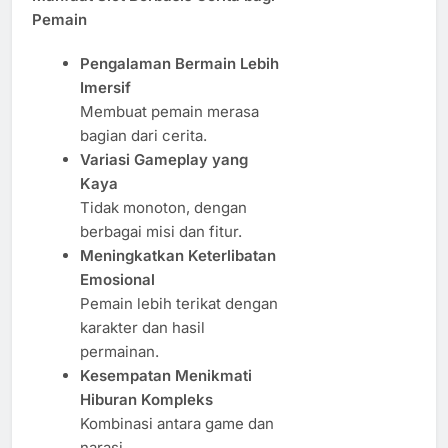
Pemain
Pengalaman Bermain Lebih
Imersif
Membuat pemain merasa
bagian dari cerita.
Variasi Gameplay yang
Kaya
Tidak monoton, dengan
berbagai misi dan fitur.
Meningkatkan Keterlibatan
Emosional
Pemain lebih terikat dengan
karakter dan hasil
permainan.
Kesempatan Menikmati
Hiburan Kompleks
Kombinasi antara game dan
narasi.