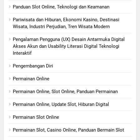
Panduan Slot Online, Teknologi dan Keamanan
Pariwisata dan Hiburan, Ekonomi Kasino, Destinasi
Wisata, Industri Perjudian, Tren Wisata Modern
Pengalaman Pengguna (UX) Desain Antarmuka Digital
Akses Akun dan Usability Literasi Digital Teknologi
Interaktif
Pengembangan Diri
Permainan Online
Permainan Online, Slot Online, Panduan Permainan
Permainan Online, Update Slot, Hiburan Digital
Permainan Slot Online
Permainan Slot, Casino Online, Panduan Bermain Slot