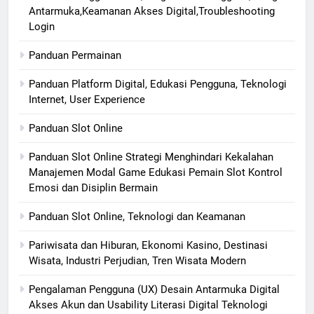
Antarmuka,Keamanan Akses Digital,Troubleshooting
Login
Panduan Permainan
Panduan Platform Digital, Edukasi Pengguna, Teknologi
Internet, User Experience
Panduan Slot Online
Panduan Slot Online Strategi Menghindari Kekalahan
Manajemen Modal Game Edukasi Pemain Slot Kontrol
Emosi dan Disiplin Bermain
Panduan Slot Online, Teknologi dan Keamanan
Pariwisata dan Hiburan, Ekonomi Kasino, Destinasi
Wisata, Industri Perjudian, Tren Wisata Modern
Pengalaman Pengguna (UX) Desain Antarmuka Digital
Akses Akun dan Usability Literasi Digital Teknologi