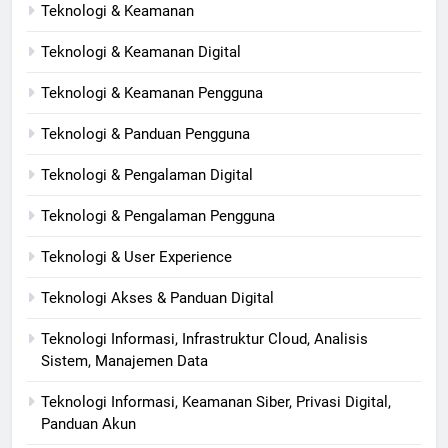
Teknologi & Keamanan
Teknologi & Keamanan Digital
Teknologi & Keamanan Pengguna
Teknologi & Panduan Pengguna
Teknologi & Pengalaman Digital
Teknologi & Pengalaman Pengguna
Teknologi & User Experience
Teknologi Akses & Panduan Digital
Teknologi Informasi, Infrastruktur Cloud, Analisis
Sistem, Manajemen Data
Teknologi Informasi, Keamanan Siber, Privasi Digital,
Panduan Akun