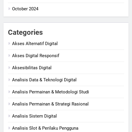
October 2024
Categories
Akses Alternatif Digital
Akses Digital Responsif
Aksesibilitas Digital
Analisis Data & Teknologi Digital
Analisis Permainan & Metodologi Studi
Analisis Permainan & Strategi Rasional
Analisis Sistem Digital
Analisis Slot & Perilaku Pengguna