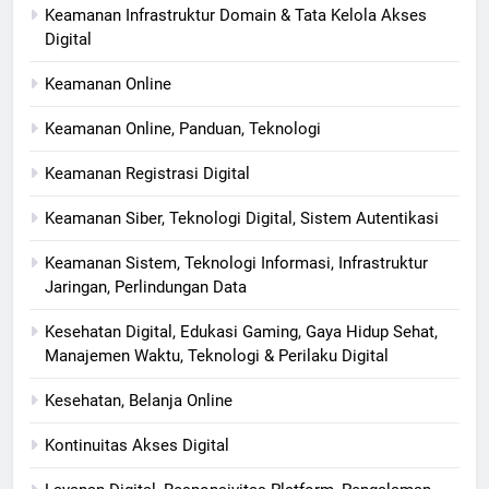
Keamanan Infrastruktur Domain & Tata Kelola Akses
Digital
Keamanan Online
Keamanan Online, Panduan, Teknologi
Keamanan Registrasi Digital
Keamanan Siber, Teknologi Digital, Sistem Autentikasi
Keamanan Sistem, Teknologi Informasi, Infrastruktur
Jaringan, Perlindungan Data
Kesehatan Digital, Edukasi Gaming, Gaya Hidup Sehat,
Manajemen Waktu, Teknologi & Perilaku Digital
Kesehatan, Belanja Online
Kontinuitas Akses Digital