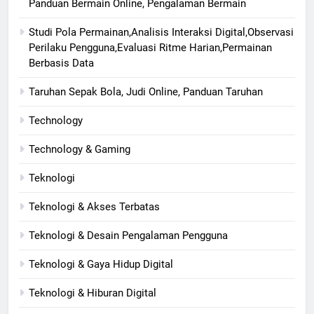
Panduan Bermain Online, Pengalaman Bermain
Studi Pola Permainan,Analisis Interaksi Digital,Observasi
Perilaku Pengguna,Evaluasi Ritme Harian,Permainan
Berbasis Data
Taruhan Sepak Bola, Judi Online, Panduan Taruhan
Technology
Technology & Gaming
Teknologi
Teknologi & Akses Terbatas
Teknologi & Desain Pengalaman Pengguna
Teknologi & Gaya Hidup Digital
Teknologi & Hiburan Digital