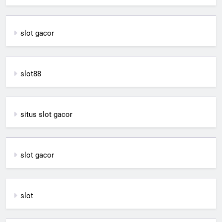
slot gacor
slot88
situs slot gacor
slot gacor
slot