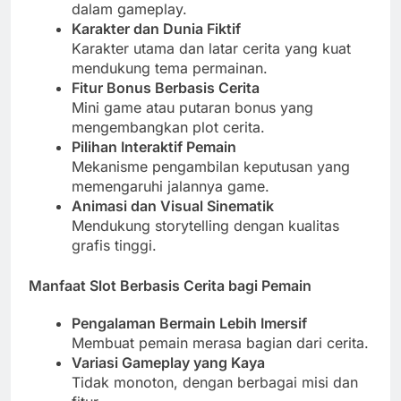
dalam gameplay.
Karakter dan Dunia Fiktif
Karakter utama dan latar cerita yang kuat
mendukung tema permainan.
Fitur Bonus Berbasis Cerita
Mini game atau putaran bonus yang
mengembangkan plot cerita.
Pilihan Interaktif Pemain
Mekanisme pengambilan keputusan yang
memengaruhi jalannya game.
Animasi dan Visual Sinematik
Mendukung storytelling dengan kualitas
grafis tinggi.
Manfaat Slot Berbasis Cerita bagi Pemain
Pengalaman Bermain Lebih Imersif
Membuat pemain merasa bagian dari cerita.
Variasi Gameplay yang Kaya
Tidak monoton, dengan berbagai misi dan