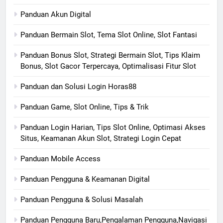
Panduan Akun Digital
Panduan Bermain Slot, Tema Slot Online, Slot Fantasi
Panduan Bonus Slot, Strategi Bermain Slot, Tips Klaim
Bonus, Slot Gacor Terpercaya, Optimalisasi Fitur Slot
Panduan dan Solusi Login Horas88
Panduan Game, Slot Online, Tips & Trik
Panduan Login Harian, Tips Slot Online, Optimasi Akses
Situs, Keamanan Akun Slot, Strategi Login Cepat
Panduan Mobile Access
Panduan Pengguna & Keamanan Digital
Panduan Pengguna & Solusi Masalah
Panduan Pengguna Baru,Pengalaman Pengguna,Navigasi