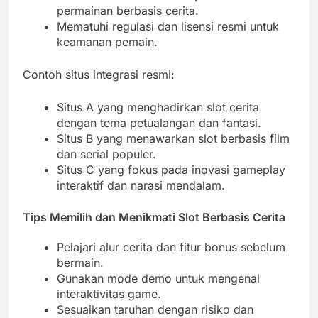
permainan berbasis cerita.
Mematuhi regulasi dan lisensi resmi untuk
keamanan pemain.
Contoh situs integrasi resmi:
Situs A yang menghadirkan slot cerita
dengan tema petualangan dan fantasi.
Situs B yang menawarkan slot berbasis film
dan serial populer.
Situs C yang fokus pada inovasi gameplay
interaktif dan narasi mendalam.
Tips Memilih dan Menikmati Slot Berbasis Cerita
Pelajari alur cerita dan fitur bonus sebelum
bermain.
Gunakan mode demo untuk mengenal
interaktivitas game.
Sesuaikan taruhan dengan risiko dan