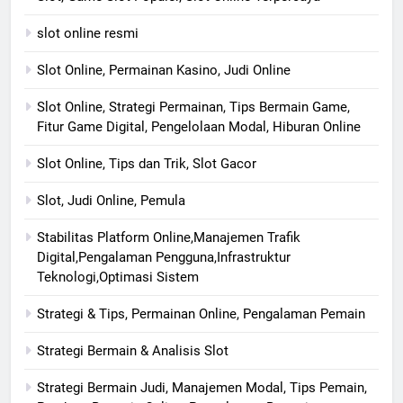
slot online resmi
Slot Online, Permainan Kasino, Judi Online
Slot Online, Strategi Permainan, Tips Bermain Game,
Fitur Game Digital, Pengelolaan Modal, Hiburan Online
Slot Online, Tips dan Trik, Slot Gacor
Slot, Judi Online, Pemula
Stabilitas Platform Online,Manajemen Trafik
Digital,Pengalaman Pengguna,Infrastruktur
Teknologi,Optimasi Sistem
Strategi & Tips, Permainan Online, Pengalaman Pemain
Strategi Bermain & Analisis Slot
Strategi Bermain Judi, Manajemen Modal, Tips Pemain,