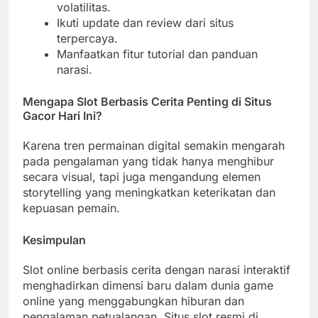
volatilitas.
Ikuti update dan review dari situs
terpercaya.
Manfaatkan fitur tutorial dan panduan
narasi.
Mengapa Slot Berbasis Cerita Penting di Situs
Gacor Hari Ini?
Karena tren permainan digital semakin mengarah
pada pengalaman yang tidak hanya menghibur
secara visual, tapi juga mengandung elemen
storytelling yang meningkatkan keterikatan dan
kepuasan pemain.
Kesimpulan
Slot online berbasis cerita dengan narasi interaktif
menghadirkan dimensi baru dalam dunia game
online yang menggabungkan hiburan dan
pengalaman petualangan. Situs slot resmi di