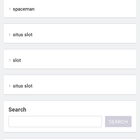
spaceman
situs slot
slot
situs slot
Search
SEARCH