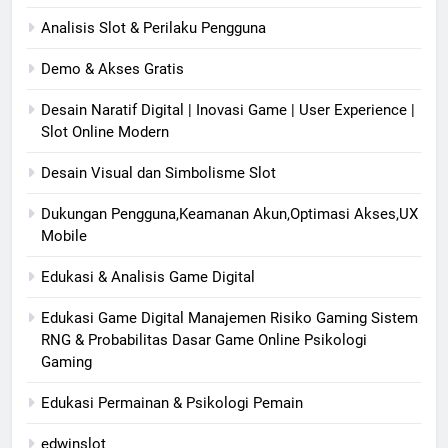
Analisis Slot & Perilaku Pengguna
Demo & Akses Gratis
Desain Naratif Digital | Inovasi Game | User Experience |
Slot Online Modern
Desain Visual dan Simbolisme Slot
Dukungan Pengguna,Keamanan Akun,Optimasi Akses,UX
Mobile
Edukasi & Analisis Game Digital
Edukasi Game Digital Manajemen Risiko Gaming Sistem
RNG & Probabilitas Dasar Game Online Psikologi
Gaming
Edukasi Permainan & Psikologi Pemain
edwinslot