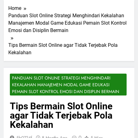
Home
Panduan Slot Online Strategi Menghindari Kekalahan
Manajemen Modal Game Edukasi Pemain Slot Kontrol
Emosi dan Disiplin Bermain
Tips Bermain Slot Online agar Tidak Terjebak Pola
Kekalahan
PANDUAN SLOT ONLINE STRATEGI MENGHINDARI
KEKALAHAN MANAJEMEN MODAL GAME EDUKASI
PEMAIN SLOT KONTROL EMOSI DAN DISIPLIN BERMAIN
Tips Bermain Slot Online
agar Tidak Terjebak Pola
Kekalahan
0
5b0724f
8 Months Ago
5 Mins