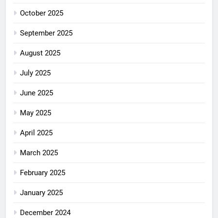
October 2025
September 2025
August 2025
July 2025
June 2025
May 2025
April 2025
March 2025
February 2025
January 2025
December 2024