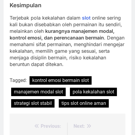
Kesimpulan
Terjebak pola kekalahan dalam
slot
online sering
kali bukan disebabkan oleh permainan itu sendiri,
melainkan oleh
kurangnya manajemen modal,
kontrol emosi, dan perencanaan bermain
. Dengan
memahami sifat permainan, menghindari mengejar
kekalahan, memilih game yang sesuai, serta
menjaga disiplin bermain, risiko kekalahan
beruntun dapat ditekan.
Tagged:
kontrol emosi bermain slot
manajemen modal slot
pola kekalahan slot
strategi slot stabil
tips slot online aman
Previous:
Next:
Post