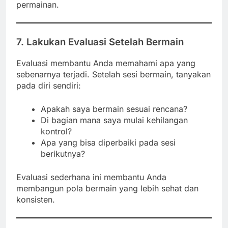
permainan.
7. Lakukan Evaluasi Setelah Bermain
Evaluasi membantu Anda memahami apa yang
sebenarnya terjadi. Setelah sesi bermain, tanyakan
pada diri sendiri:
Apakah saya bermain sesuai rencana?
Di bagian mana saya mulai kehilangan
kontrol?
Apa yang bisa diperbaiki pada sesi
berikutnya?
Evaluasi sederhana ini membantu Anda
membangun pola bermain yang lebih sehat dan
konsisten.