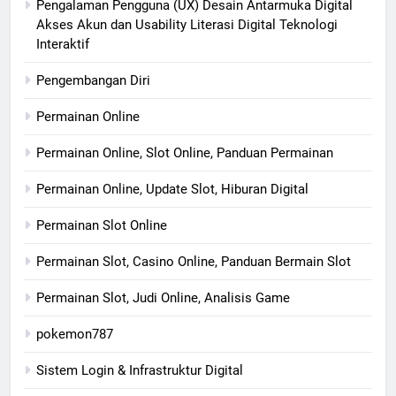
Pengalaman Pengguna (UX) Desain Antarmuka Digital
Akses Akun dan Usability Literasi Digital Teknologi
Interaktif
Pengembangan Diri
Permainan Online
Permainan Online, Slot Online, Panduan Permainan
Permainan Online, Update Slot, Hiburan Digital
Permainan Slot Online
Permainan Slot, Casino Online, Panduan Bermain Slot
Permainan Slot, Judi Online, Analisis Game
pokemon787
Sistem Login & Infrastruktur Digital