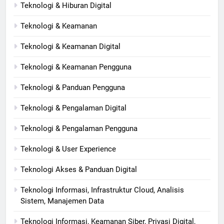
Teknologi & Hiburan Digital
Teknologi & Keamanan
Teknologi & Keamanan Digital
Teknologi & Keamanan Pengguna
Teknologi & Panduan Pengguna
Teknologi & Pengalaman Digital
Teknologi & Pengalaman Pengguna
Teknologi & User Experience
Teknologi Akses & Panduan Digital
Teknologi Informasi, Infrastruktur Cloud, Analisis
Sistem, Manajemen Data
Teknologi Informasi, Keamanan Siber, Privasi Digital,