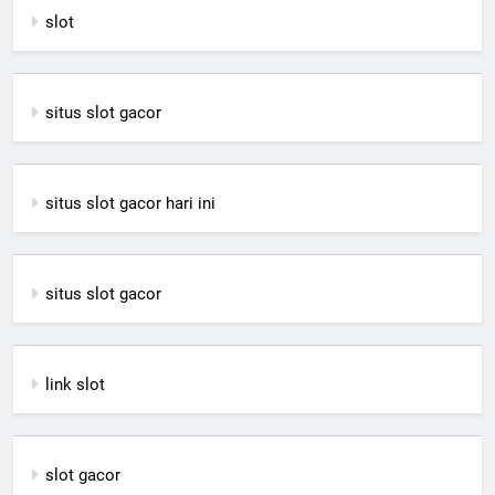
slot
situs slot gacor
situs slot gacor hari ini
situs slot gacor
link slot
slot gacor