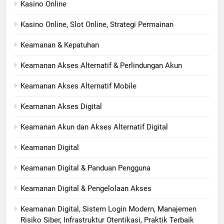
Kasino Online
Kasino Online, Slot Online, Strategi Permainan
Keamanan & Kepatuhan
Keamanan Akses Alternatif & Perlindungan Akun
Keamanan Akses Alternatif Mobile
Keamanan Akses Digital
Keamanan Akun dan Akses Alternatif Digital
Keamanan Digital
Keamanan Digital & Panduan Pengguna
Keamanan Digital & Pengelolaan Akses
Keamanan Digital, Sistem Login Modern, Manajemen
Risiko Siber, Infrastruktur Otentikasi, Praktik Terbaik