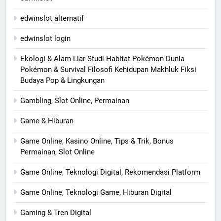
edwinslot alternatif
edwinslot login
Ekologi & Alam Liar Studi Habitat Pokémon Dunia
Pokémon & Survival Filosofi Kehidupan Makhluk Fiksi
Budaya Pop & Lingkungan
Gambling, Slot Online, Permainan
Game & Hiburan
Game Online, Kasino Online, Tips & Trik, Bonus
Permainan, Slot Online
Game Online, Teknologi Digital, Rekomendasi Platform
Game Online, Teknologi Game, Hiburan Digital
Gaming & Tren Digital