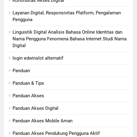
Kontinuitas Akses Digital
Layanan Digital, Responsivitas Platform, Pengalaman
Pengguna
Linguistik Digital Analisis Bahasa Online Identitas dan
Nama Pengguna Fenomena Bahasa Internet Studi Nama
Digital
login edwinslot alternatif
Panduan
Panduan & Tips
Panduan Akses
Panduan Akses Digital
Panduan Akses Mobile Aman
Panduan Akses Pendukung Pengguna Aktif