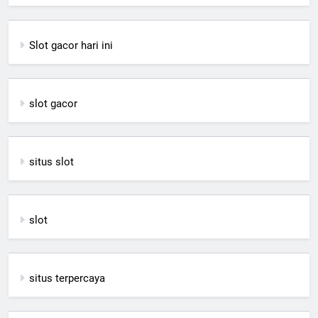
Slot gacor hari ini
slot gacor
situs slot
slot
situs terpercaya