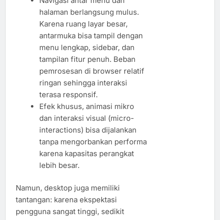
Navigasi antar menu dan
halaman berlangsung mulus.
Karena ruang layar besar,
antarmuka bisa tampil dengan
menu lengkap, sidebar, dan
tampilan fitur penuh. Beban
pemrosesan di browser relatif
ringan sehingga interaksi
terasa responsif.
Efek khusus, animasi mikro
dan interaksi visual (micro-
interactions) bisa dijalankan
tanpa mengorbankan performa
karena kapasitas perangkat
lebih besar.
Namun, desktop juga memiliki
tantangan: karena ekspektasi
pengguna sangat tinggi, sedikit