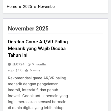
Home
2025
November
November 2025
Deretan Game AR/VR Paling
Menarik yang Wajib Dicoba
Tahun Ini
5b0724f
9 months
ago
0
6 mins
Rekomendasi game AR/VR paling
menarik dengan pengalaman
imersif, interaktif, dan penuh
inovasi. Cocok untuk pemain yang
ingin merasakan sensasi bermain
di dunia digital yang lebih hidup