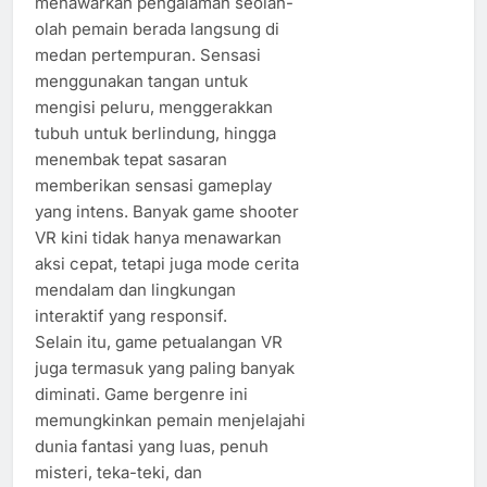
menawarkan pengalaman seolah-
olah pemain berada langsung di
medan pertempuran. Sensasi
menggunakan tangan untuk
mengisi peluru, menggerakkan
tubuh untuk berlindung, hingga
menembak tepat sasaran
memberikan sensasi gameplay
yang intens. Banyak game shooter
VR kini tidak hanya menawarkan
aksi cepat, tetapi juga mode cerita
mendalam dan lingkungan
interaktif yang responsif.
Selain itu, game petualangan VR
juga termasuk yang paling banyak
diminati. Game bergenre ini
memungkinkan pemain menjelajahi
dunia fantasi yang luas, penuh
misteri, teka-teki, dan