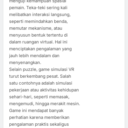
menguji kemampuan spasial
pemain. Teka-teki sering kali
melibatkan interaksi langsung,
seperti memindahkan benda,
memutar mekanisme, atau
menyusun bentuk tertentu di
dalam ruangan virtual. Hal ini
menciptakan pengalaman yang
jauh lebih mendalam dan
menyenangkan.
Selain puzzle, game simulasi VR
turut berkembang pesat. Salah
satu contohnya adalah simulasi
pekerjaan atau aktivitas kehidupan
sehari-hari, seperti memasak,
mengemudi, hingga merakit mesin.
Game ini mendapat banyak
perhatian karena memberikan
pengalaman praktis sekaligus