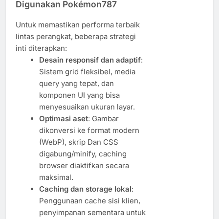
Digunakan Pokémon787
Untuk memastikan performa terbaik
lintas perangkat, beberapa strategi
inti diterapkan:
Desain responsif dan adaptif
:
Sistem grid fleksibel, media
query yang tepat, dan
komponen UI yang bisa
menyesuaikan ukuran layar.
Optimasi aset
: Gambar
dikonversi ke format modern
(WebP), skrip Dan CSS
digabung/minify, caching
browser diaktifkan secara
maksimal.
Caching dan storage lokal
:
Penggunaan cache sisi klien,
penyimpanan sementara untuk