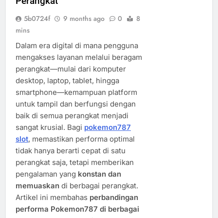
Perangkat
5b0724f
9 months ago
0
8
mins
Dalam era digital di mana pengguna
mengakses layanan melalui beragam
perangkat—mulai dari komputer
desktop, laptop, tablet, hingga
smartphone—kemampuan platform
untuk tampil dan berfungsi dengan
baik di semua perangkat menjadi
sangat krusial. Bagi
pokemon787
slot
, memastikan performa optimal
tidak hanya berarti cepat di satu
perangkat saja, tetapi memberikan
pengalaman yang
konstan dan
memuaskan
di berbagai perangkat.
Artikel ini membahas
perbandingan
performa Pokemon787 di berbagai