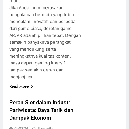
rutin.
Jika Anda ingin merasakan
pengalaman bermain yang lebih
mendalam, inovatif, dan berbeda
dari game biasa, deretan game
AR/VR adalah pilihan tepat. Dengan
semakin banyaknya perangkat
yang mendukung serta
meningkatnya kualitas konten,
masa depan gaming imersif
tampak semakin cerah dan
menjanjikan.
Read More
Peran Slot dalam Industri
Pariwisata: Daya Tarik dan
Dampak Ekonomi
5b0724f
9 months