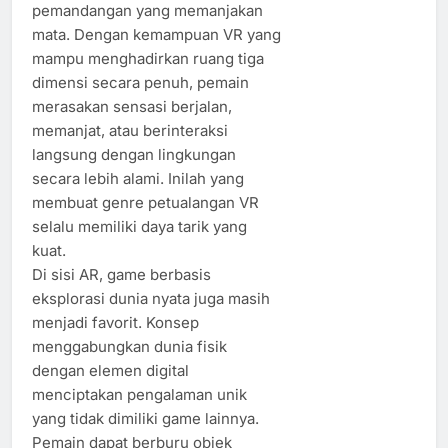
pemandangan yang memanjakan
mata. Dengan kemampuan VR yang
mampu menghadirkan ruang tiga
dimensi secara penuh, pemain
merasakan sensasi berjalan,
memanjat, atau berinteraksi
langsung dengan lingkungan
secara lebih alami. Inilah yang
membuat genre petualangan VR
selalu memiliki daya tarik yang
kuat.
Di sisi AR, game berbasis
eksplorasi dunia nyata juga masih
menjadi favorit. Konsep
menggabungkan dunia fisik
dengan elemen digital
menciptakan pengalaman unik
yang tidak dimiliki game lainnya.
Pemain dapat berburu objek