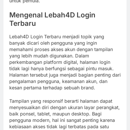
untuk pemula.
Mengenal Lebah4D Login
Terbaru
Lebah4D Login Terbaru menjadi topik yang
banyak dicari oleh pengguna yang ingin
memahami proses akses akun dengan tampilan
yang lebih mudah digunakan. Dalam
perkembangan platform digital, halaman login
tidak lagi hanya berfungsi sebagai pintu masuk.
Halaman tersebut juga menjadi bagian penting dari
pengalaman pengguna, keamanan akun, dan
kesan pertama terhadap sebuah brand.
Tampilan yang responsif berarti halaman dapat
menyesuaikan diri dengan ukuran layar perangkat,
baik ponsel, tablet, maupun desktop. Bagi
pengguna modern, hal ini sangat penting karena
kebiasaan akses tidak lagi terbatas pada satu