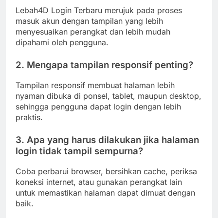
Lebah4D Login Terbaru merujuk pada proses
masuk akun dengan tampilan yang lebih
menyesuaikan perangkat dan lebih mudah
dipahami oleh pengguna.
2. Mengapa tampilan responsif penting?
Tampilan responsif membuat halaman lebih
nyaman dibuka di ponsel, tablet, maupun desktop,
sehingga pengguna dapat login dengan lebih
praktis.
3. Apa yang harus dilakukan jika halaman
login tidak tampil sempurna?
Coba perbarui browser, bersihkan cache, periksa
koneksi internet, atau gunakan perangkat lain
untuk memastikan halaman dapat dimuat dengan
baik.