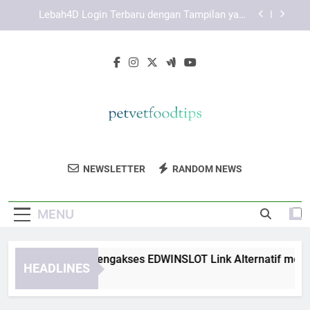
Skip
Panduan Daftar Edwinslot agar Tidak Salah
to
Mengisi Data
content
Panduan Daftar Lebah4D dan Hal Penting yang
Perlu Diperhatikan
Panduan Aman Mengakses EDWINSLOT Link
Alternatif melalui Mobile dan Desktop
Lebah4D Login Terbaru dengan Tampilan yang
Lebih Responsif untuk Akses Lebih Nyaman
Panduan Daftar Edwinslot agar Tidak Salah
Mengisi Data
Pet Vet Food
Pelajari Tentang Nutrisi Dan Kesehatan
Panduan Daftar Lebah4D dan Hal Penting yang
NEWSLETTER
RANDOM NEWS
Tips
Perlu Diperhatikan
Hewan Peliharaan Anda Dengan Pet Vet
Food Tips. Sumber Terpercaya Untuk
MENU
Pemilik Hewan.
nduan Aman Mengakses EDWINSLOT Link Alternatif melalui M
HEADLINES
onth Ago