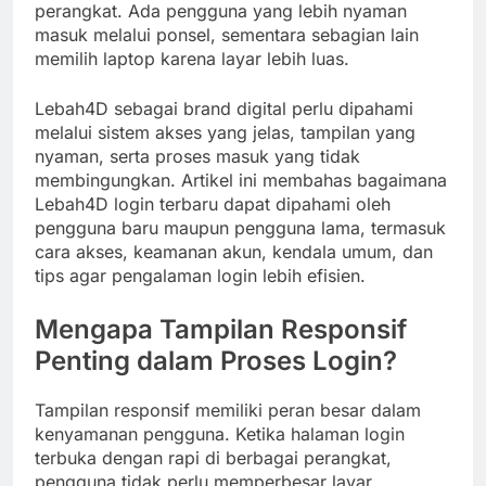
perangkat. Ada pengguna yang lebih nyaman
masuk melalui ponsel, sementara sebagian lain
memilih laptop karena layar lebih luas.
Lebah4D sebagai brand digital perlu dipahami
melalui sistem akses yang jelas, tampilan yang
nyaman, serta proses masuk yang tidak
membingungkan. Artikel ini membahas bagaimana
Lebah4D login terbaru dapat dipahami oleh
pengguna baru maupun pengguna lama, termasuk
cara akses, keamanan akun, kendala umum, dan
tips agar pengalaman login lebih efisien.
Mengapa Tampilan Responsif
Penting dalam Proses Login?
Tampilan responsif memiliki peran besar dalam
kenyamanan pengguna. Ketika halaman login
terbuka dengan rapi di berbagai perangkat,
pengguna tidak perlu memperbesar layar,