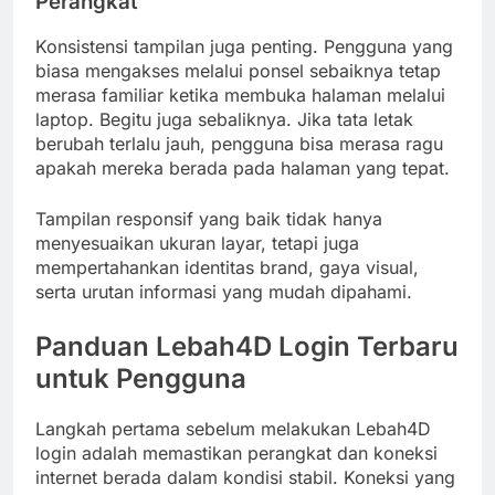
Perangkat
Konsistensi tampilan juga penting. Pengguna yang
biasa mengakses melalui ponsel sebaiknya tetap
merasa familiar ketika membuka halaman melalui
laptop. Begitu juga sebaliknya. Jika tata letak
berubah terlalu jauh, pengguna bisa merasa ragu
apakah mereka berada pada halaman yang tepat.
Tampilan responsif yang baik tidak hanya
menyesuaikan ukuran layar, tetapi juga
mempertahankan identitas brand, gaya visual,
serta urutan informasi yang mudah dipahami.
Panduan Lebah4D Login Terbaru
untuk Pengguna
Langkah pertama sebelum melakukan Lebah4D
login adalah memastikan perangkat dan koneksi
internet berada dalam kondisi stabil. Koneksi yang