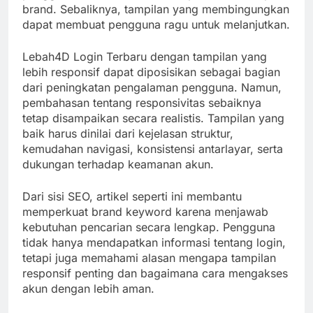
brand. Sebaliknya, tampilan yang membingungkan
dapat membuat pengguna ragu untuk melanjutkan.
Lebah4D Login Terbaru dengan tampilan yang
lebih responsif dapat diposisikan sebagai bagian
dari peningkatan pengalaman pengguna. Namun,
pembahasan tentang responsivitas sebaiknya
tetap disampaikan secara realistis. Tampilan yang
baik harus dinilai dari kejelasan struktur,
kemudahan navigasi, konsistensi antarlayar, serta
dukungan terhadap keamanan akun.
Dari sisi SEO, artikel seperti ini membantu
memperkuat brand keyword karena menjawab
kebutuhan pencarian secara lengkap. Pengguna
tidak hanya mendapatkan informasi tentang login,
tetapi juga memahami alasan mengapa tampilan
responsif penting dan bagaimana cara mengakses
akun dengan lebih aman.