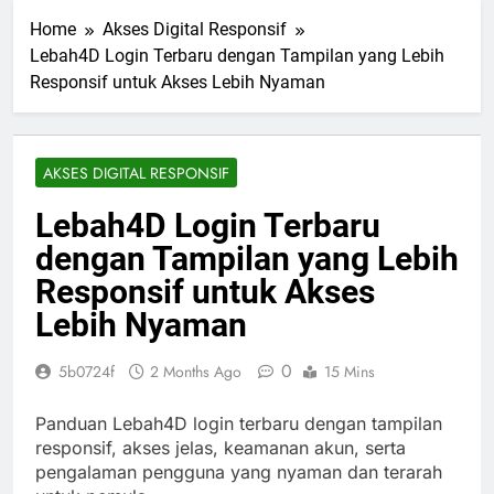
Home
Akses Digital Responsif
Lebah4D Login Terbaru dengan Tampilan yang Lebih
Responsif untuk Akses Lebih Nyaman
AKSES DIGITAL RESPONSIF
Lebah4D Login Terbaru
dengan Tampilan yang Lebih
Responsif untuk Akses
Lebih Nyaman
0
5b0724f
2 Months Ago
15 Mins
Panduan Lebah4D login terbaru dengan tampilan
responsif, akses jelas, keamanan akun, serta
pengalaman pengguna yang nyaman dan terarah