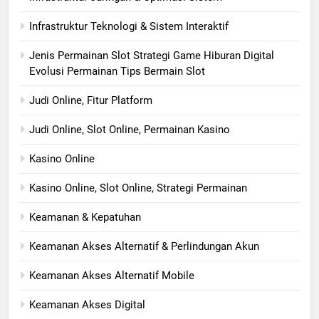
Infrastruktur Teknologi & Sistem Interaktif
Jenis Permainan Slot Strategi Game Hiburan Digital
Evolusi Permainan Tips Bermain Slot
Judi Online, Fitur Platform
Judi Online, Slot Online, Permainan Kasino
Kasino Online
Kasino Online, Slot Online, Strategi Permainan
Keamanan & Kepatuhan
Keamanan Akses Alternatif & Perlindungan Akun
Keamanan Akses Alternatif Mobile
Keamanan Akses Digital