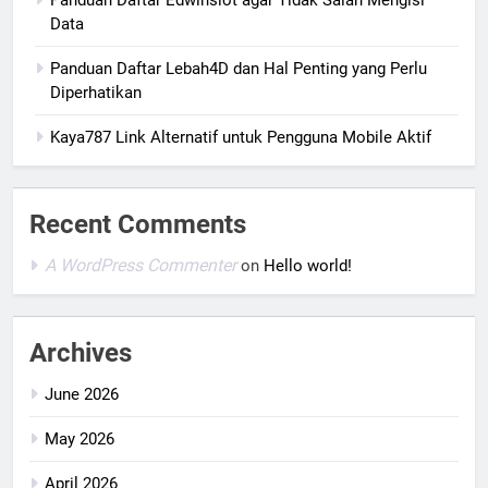
Data
Panduan Daftar Lebah4D dan Hal Penting yang Perlu
Diperhatikan
Kaya787 Link Alternatif untuk Pengguna Mobile Aktif
Recent Comments
A WordPress Commenter
on
Hello world!
Archives
June 2026
May 2026
April 2026