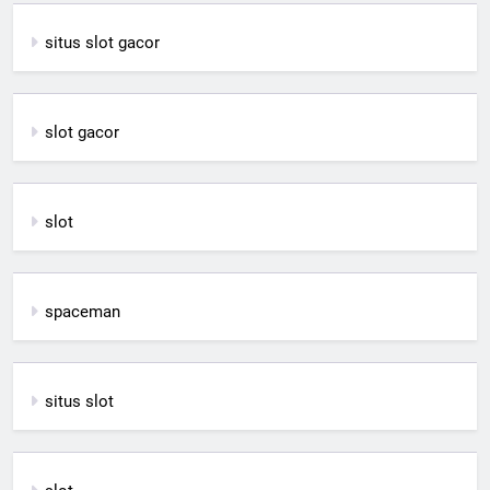
situs slot gacor
slot gacor
slot
spaceman
situs slot