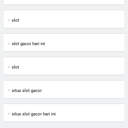
slot
slot gacor hari ini
slot
situs slot gacor
situs slot gacor hari ini