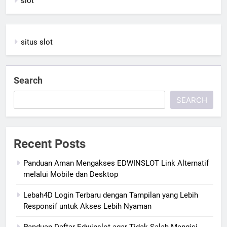
slot
situs slot
Search
SEARCH
Recent Posts
Panduan Aman Mengakses EDWINSLOT Link Alternatif
melalui Mobile dan Desktop
Lebah4D Login Terbaru dengan Tampilan yang Lebih
Responsif untuk Akses Lebih Nyaman
Panduan Daftar Edwinslot agar Tidak Salah Mengisi