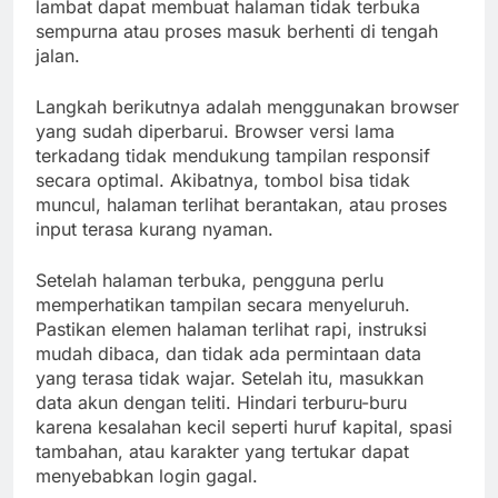
lambat dapat membuat halaman tidak terbuka
sempurna atau proses masuk berhenti di tengah
jalan.
Langkah berikutnya adalah menggunakan browser
yang sudah diperbarui. Browser versi lama
terkadang tidak mendukung tampilan responsif
secara optimal. Akibatnya, tombol bisa tidak
muncul, halaman terlihat berantakan, atau proses
input terasa kurang nyaman.
Setelah halaman terbuka, pengguna perlu
memperhatikan tampilan secara menyeluruh.
Pastikan elemen halaman terlihat rapi, instruksi
mudah dibaca, dan tidak ada permintaan data
yang terasa tidak wajar. Setelah itu, masukkan
data akun dengan teliti. Hindari terburu-buru
karena kesalahan kecil seperti huruf kapital, spasi
tambahan, atau karakter yang tertukar dapat
menyebabkan login gagal.