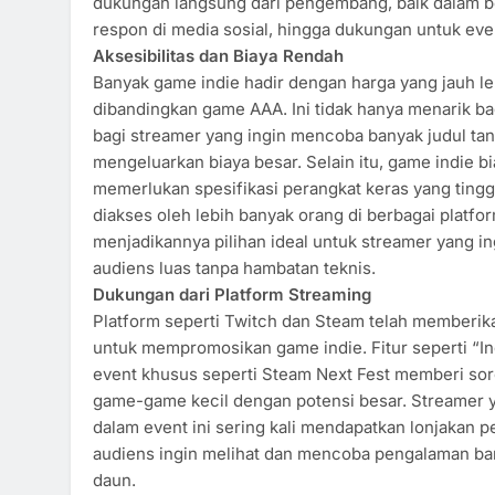
dukungan langsung dari pengembang, baik dalam b
respon di media sosial, hingga dukungan untuk eve
Aksesibilitas dan Biaya Rendah
Banyak game indie hadir dengan harga yang jauh le
dibandingkan game AAA. Ini tidak hanya menarik bag
bagi streamer yang ingin mencoba banyak judul ta
mengeluarkan biaya besar. Selain itu, game indie bi
memerlukan spesifikasi perangkat keras yang tingg
diakses oleh lebih banyak orang di berbagai platform
menjadikannya pilihan ideal untuk streamer yang i
audiens luas tanpa hambatan teknis.
Dukungan dari Platform Streaming
Platform seperti Twitch dan Steam telah memberik
untuk mempromosikan game indie. Fitur seperti “In
event khusus seperti Steam Next Fest memberi sor
game-game kecil dengan potensi besar. Streamer y
dalam event ini sering kali mendapatkan lonjakan 
audiens ingin melihat dan mencoba pengalaman ba
daun.