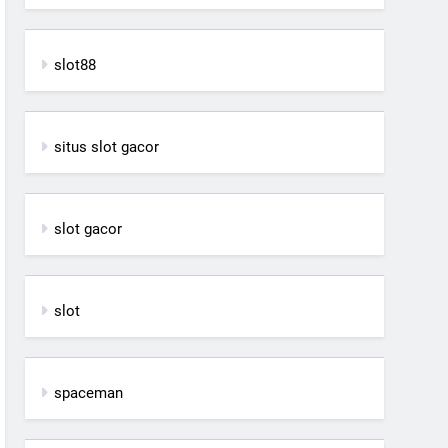
slot88
situs slot gacor
slot gacor
slot
spaceman