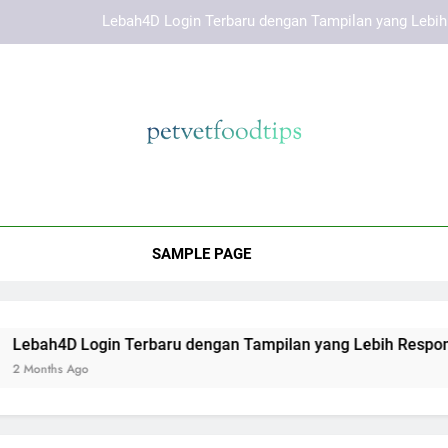
Lebah4D Login Terbaru dengan Tampilan yang Lebi
Panduan Daftar Ed
Panduan Daftar Lebah4D da
Panduan Aman Mengakses EDWINSLOT Link Al
 Vet Food Tips
Lebah4D Login Terbaru dengan Tampilan yang Lebi
Tentang Nutrisi Dan Kesehatan Hewan Peliharaan Anda Dengan P
Panduan Daftar Ed
SAMPLE PAGE
Panduan Daftar Lebah4D da
ogin Terbaru dengan Tampilan yang Lebih Responsif untuk 
o