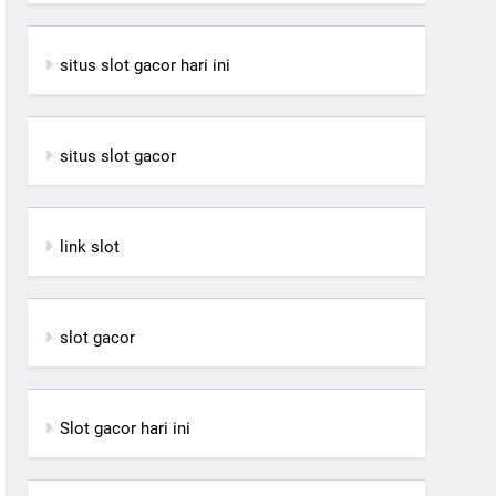
situs slot gacor hari ini
situs slot gacor
link slot
slot gacor
Slot gacor hari ini