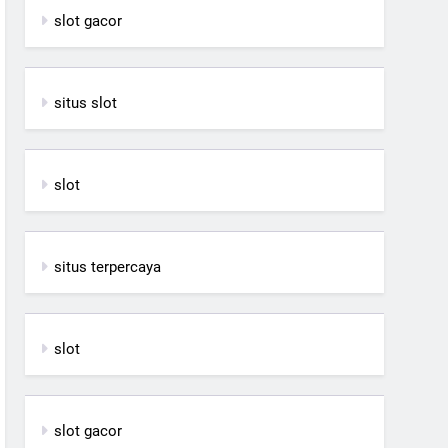
slot gacor
situs slot
slot
situs terpercaya
slot
slot gacor