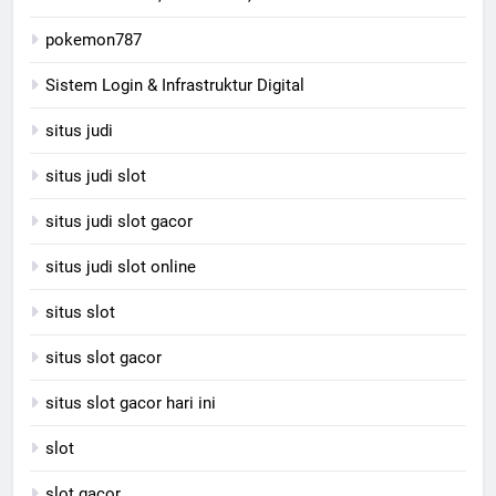
pokemon787
Sistem Login & Infrastruktur Digital
situs judi
situs judi slot
situs judi slot gacor
situs judi slot online
situs slot
situs slot gacor
situs slot gacor hari ini
slot
slot gacor