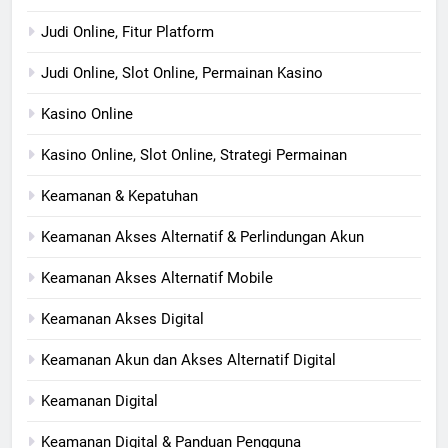
Judi Online, Fitur Platform
Judi Online, Slot Online, Permainan Kasino
Kasino Online
Kasino Online, Slot Online, Strategi Permainan
Keamanan & Kepatuhan
Keamanan Akses Alternatif & Perlindungan Akun
Keamanan Akses Alternatif Mobile
Keamanan Akses Digital
Keamanan Akun dan Akses Alternatif Digital
Keamanan Digital
Keamanan Digital & Panduan Pengguna