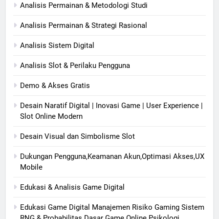
Analisis Permainan & Metodologi Studi
Analisis Permainan & Strategi Rasional
Analisis Sistem Digital
Analisis Slot & Perilaku Pengguna
Demo & Akses Gratis
Desain Naratif Digital | Inovasi Game | User Experience |
Slot Online Modern
Desain Visual dan Simbolisme Slot
Dukungan Pengguna,Keamanan Akun,Optimasi Akses,UX
Mobile
Edukasi & Analisis Game Digital
Edukasi Game Digital Manajemen Risiko Gaming Sistem
RNG & Probabilitas Dasar Game Online Psikologi