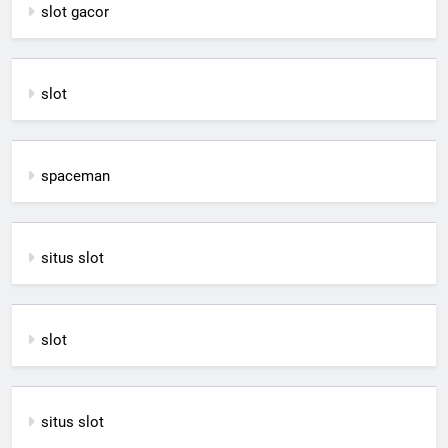
slot gacor
slot
spaceman
situs slot
slot
situs slot