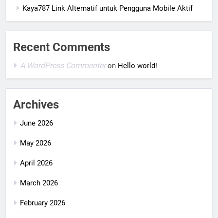
Kaya787 Link Alternatif untuk Pengguna Mobile Aktif
Recent Comments
A WordPress Commenter
on
Hello world!
Archives
June 2026
May 2026
April 2026
March 2026
February 2026