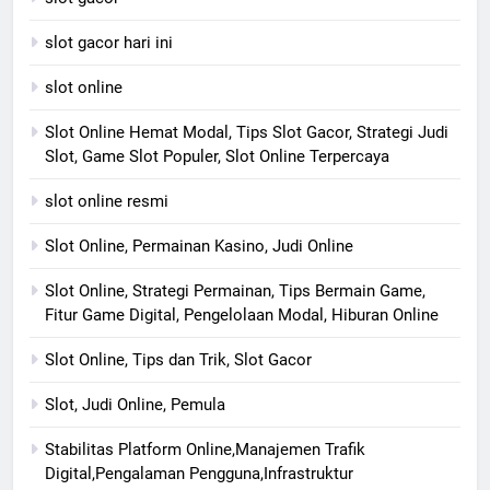
slot gacor hari ini
slot online
Slot Online Hemat Modal, Tips Slot Gacor, Strategi Judi
Slot, Game Slot Populer, Slot Online Terpercaya
slot online resmi
Slot Online, Permainan Kasino, Judi Online
Slot Online, Strategi Permainan, Tips Bermain Game,
Fitur Game Digital, Pengelolaan Modal, Hiburan Online
Slot Online, Tips dan Trik, Slot Gacor
Slot, Judi Online, Pemula
Stabilitas Platform Online,Manajemen Trafik
Digital,Pengalaman Pengguna,Infrastruktur