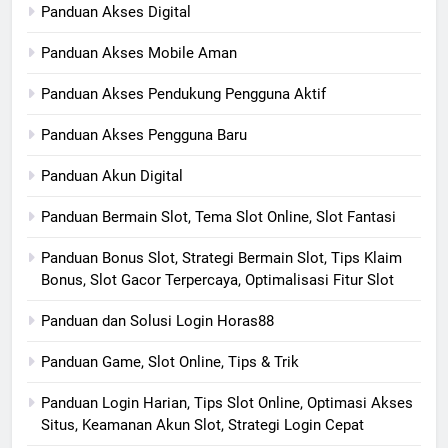
Panduan Akses Digital
Panduan Akses Mobile Aman
Panduan Akses Pendukung Pengguna Aktif
Panduan Akses Pengguna Baru
Panduan Akun Digital
Panduan Bermain Slot, Tema Slot Online, Slot Fantasi
Panduan Bonus Slot, Strategi Bermain Slot, Tips Klaim
Bonus, Slot Gacor Terpercaya, Optimalisasi Fitur Slot
Panduan dan Solusi Login Horas88
Panduan Game, Slot Online, Tips & Trik
Panduan Login Harian, Tips Slot Online, Optimasi Akses
Situs, Keamanan Akun Slot, Strategi Login Cepat