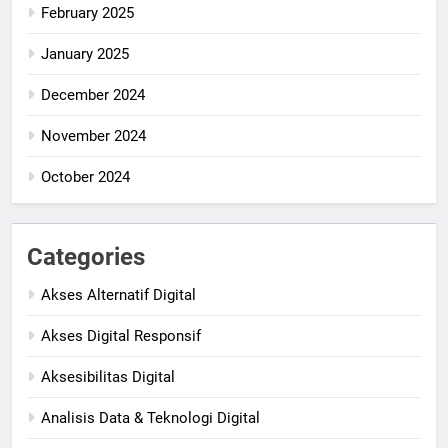
February 2025
January 2025
December 2024
November 2024
October 2024
Categories
Akses Alternatif Digital
Akses Digital Responsif
Aksesibilitas Digital
Analisis Data & Teknologi Digital