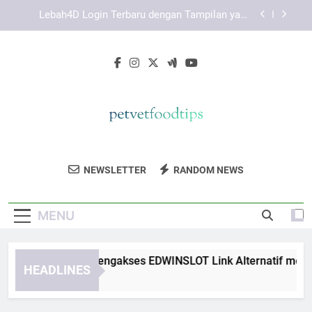
Skip
Panduan Daftar Edwinslot agar Tidak Salah
to
Mengisi Data
content
Panduan Daftar Lebah4D dan Hal Penting yang
Perlu Diperhatikan
Panduan Aman Mengakses EDWINSLOT Link
Alternatif melalui Mobile dan Desktop
Lebah4D Login Terbaru dengan Tampilan yang
Lebih Responsif untuk Akses Lebih Nyaman
Panduan Daftar Edwinslot agar Tidak Salah
Mengisi Data
Pet Vet Food
Pelajari Tentang Nutrisi Dan Kesehatan
Panduan Daftar Lebah4D dan Hal Penting yang
NEWSLETTER
RANDOM NEWS
Tips
Perlu Diperhatikan
Hewan Peliharaan Anda Dengan Pet Vet
Food Tips. Sumber Terpercaya Untuk
MENU
Pemilik Hewan.
nduan Aman Mengakses EDWINSLOT Link Alternatif melalui M
HEADLINES
Month Ago