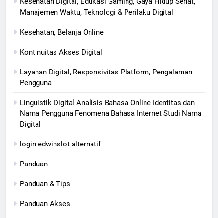
Kesehatan Digital, Edukasi Gaming, Gaya Hidup Sehat,
Manajemen Waktu, Teknologi & Perilaku Digital
Kesehatan, Belanja Online
Kontinuitas Akses Digital
Layanan Digital, Responsivitas Platform, Pengalaman
Pengguna
Linguistik Digital Analisis Bahasa Online Identitas dan
Nama Pengguna Fenomena Bahasa Internet Studi Nama
Digital
login edwinslot alternatif
Panduan
Panduan & Tips
Panduan Akses