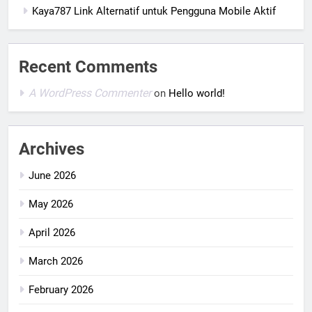
Kaya787 Link Alternatif untuk Pengguna Mobile Aktif
Recent Comments
A WordPress Commenter
on
Hello world!
Archives
June 2026
May 2026
April 2026
March 2026
February 2026