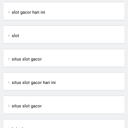
slot gacor hari ini
slot
situs slot gacor
situs slot gacor hari ini
situs slot gacor