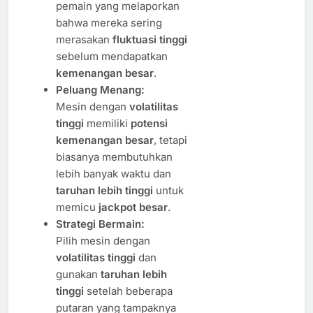
pemain yang melaporkan
bahwa mereka sering
merasakan
fluktuasi tinggi
sebelum mendapatkan
kemenangan besar
.
Peluang Menang:
Mesin dengan
volatilitas
tinggi
memiliki
potensi
kemenangan besar
, tetapi
biasanya membutuhkan
lebih banyak waktu dan
taruhan lebih tinggi
untuk
memicu
jackpot besar
.
Strategi Bermain:
Pilih mesin dengan
volatilitas tinggi
dan
gunakan
taruhan lebih
tinggi
setelah beberapa
putaran yang tampaknya