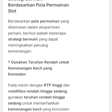
Berdasarkan Pola Permainan
Slot
Berdasarkan
pola permainan
yang
ditemukan dalam eksperimen
pemain, berikut adalah beberapa
strategi bermain
yang dapat
meningkatkan peluang
kemenangan:
?
Gunakan Taruhan Rendah untuk
Kemenangan Kecil yang
Konsisten
Pada mesin dengan
RTP tinggi
dan
volatilitas rendah hingga sedang
,
gunakan
taruhan rendah hingga
sedang
untuk memanfaatkan
kemenangan kecil
yang konsisten