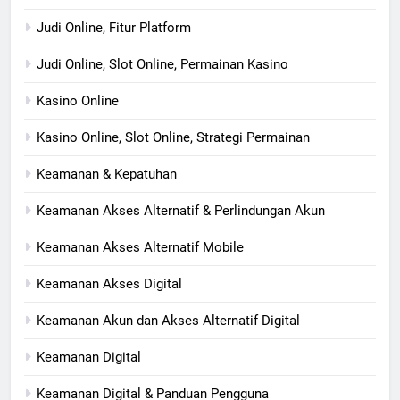
Judi Online, Fitur Platform
Judi Online, Slot Online, Permainan Kasino
Kasino Online
Kasino Online, Slot Online, Strategi Permainan
Keamanan & Kepatuhan
Keamanan Akses Alternatif & Perlindungan Akun
Keamanan Akses Alternatif Mobile
Keamanan Akses Digital
Keamanan Akun dan Akses Alternatif Digital
Keamanan Digital
Keamanan Digital & Panduan Pengguna