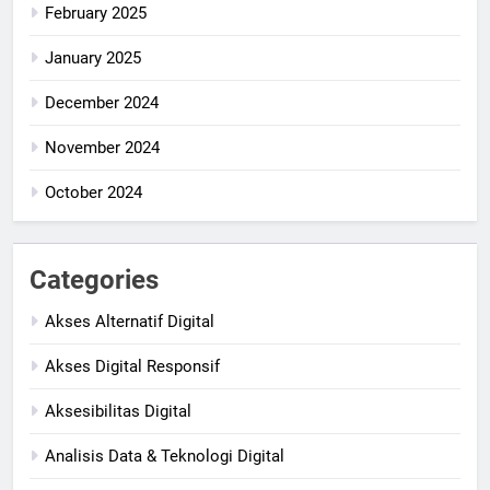
February 2025
January 2025
December 2024
November 2024
October 2024
Categories
Akses Alternatif Digital
Akses Digital Responsif
Aksesibilitas Digital
Analisis Data & Teknologi Digital