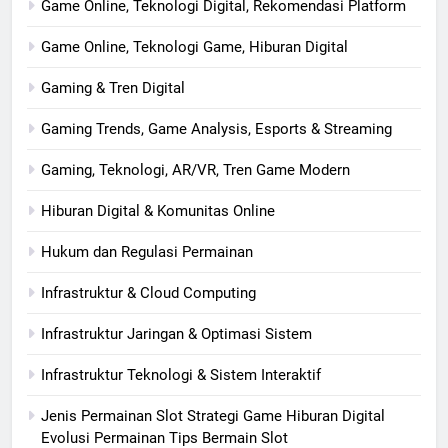
Game Online, Teknologi Digital, Rekomendasi Platform
Game Online, Teknologi Game, Hiburan Digital
Gaming & Tren Digital
Gaming Trends, Game Analysis, Esports & Streaming
Gaming, Teknologi, AR/VR, Tren Game Modern
Hiburan Digital & Komunitas Online
Hukum dan Regulasi Permainan
Infrastruktur & Cloud Computing
Infrastruktur Jaringan & Optimasi Sistem
Infrastruktur Teknologi & Sistem Interaktif
Jenis Permainan Slot Strategi Game Hiburan Digital
Evolusi Permainan Tips Bermain Slot