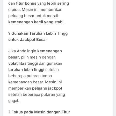
dan
fitur bonus
yang lebih sering
dipicu. Mesin ini memberikan
peluang besar untuk meraih
kemenangan kecil yang stabil
.
?
Gunakan Taruhan Lebih Tinggi
untuk Jackpot Besar
Jika Anda ingin
kemenangan
besar
, pilih mesin dengan
volatilitas tinggi
dan gunakan
taruhan lebih tinggi
setelah
beberapa putaran tanpa
kemenangan besar. Mesin ini
memberikan
peluang jackpot
setelah beberapa putaran yang
gagal.
?
Fokus pada Mesin dengan Fitur