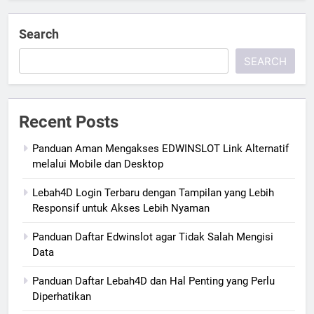
Search
SEARCH
Recent Posts
Panduan Aman Mengakses EDWINSLOT Link Alternatif
melalui Mobile dan Desktop
Lebah4D Login Terbaru dengan Tampilan yang Lebih
Responsif untuk Akses Lebih Nyaman
Panduan Daftar Edwinslot agar Tidak Salah Mengisi
Data
Panduan Daftar Lebah4D dan Hal Penting yang Perlu
Diperhatikan