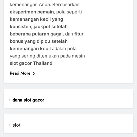
kemenangan Anda. Berdasarkan
eksperimen pemain
, pola seperti
kemenangan kecil yang
konsisten
,
jackpot setelah
beberapa putaran gagal
, dan
fitur
bonus yang dipicu setelah
kemenangan kecil
adalah pola
yang sering ditemukan pada mesin
slot gacor Thailand
.
Read More
dana slot gacor
slot