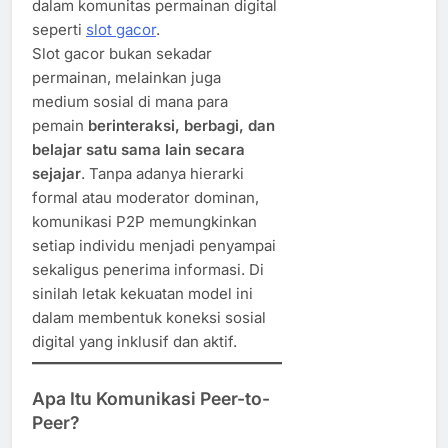
dalam komunitas permainan digital
seperti
slot gacor
.
Slot gacor bukan sekadar
permainan, melainkan juga
medium sosial di mana para
pemain
berinteraksi, berbagi, dan
belajar satu sama lain secara
sejajar
. Tanpa adanya hierarki
formal atau moderator dominan,
komunikasi P2P memungkinkan
setiap individu menjadi penyampai
sekaligus penerima informasi. Di
sinilah letak kekuatan model ini
dalam membentuk koneksi sosial
digital yang inklusif dan aktif.
Apa Itu Komunikasi Peer-to-
Peer?