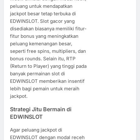
peluang untuk mendapatkan
jackpot besar tetap terbuka di
EDWINSLOT. Slot gacor yang
disediakan biasanya memiliki fitur-
fitur bonus yang meningkatkan
peluang kemenangan besar,
seperti free spins, multipliers, dan
bonus rounds. Selain itu, RTP
(Return to Player) yang tinggi pada
banyak permainan slot di
EDWINSLOT memberikan insentif
lebih bagi pemain untuk meraih
jackpot.
Strategi Jitu Bermain di
EDWINSLOT
Agar peluang jackpot di
EDWINSLOT dengan modal receh