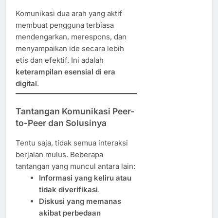
Komunikasi dua arah yang aktif
membuat pengguna terbiasa
mendengarkan, merespons, dan
menyampaikan ide secara lebih
etis dan efektif. Ini adalah
keterampilan esensial di era
digital
.
Tantangan Komunikasi Peer-
to-Peer dan Solusinya
Tentu saja, tidak semua interaksi
berjalan mulus. Beberapa
tantangan yang muncul antara lain:
Informasi yang keliru atau
tidak diverifikasi
.
Diskusi yang memanas
akibat perbedaan