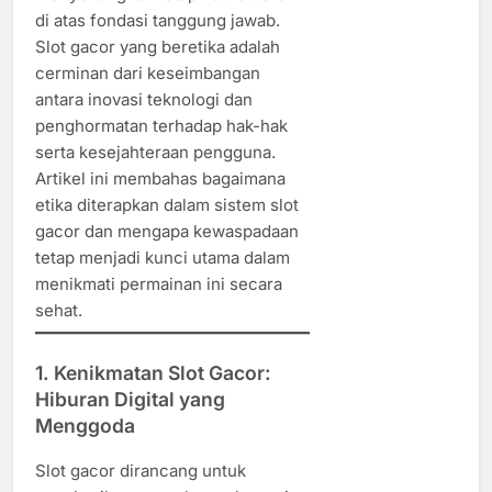
di atas fondasi tanggung jawab.
Slot gacor yang beretika adalah
cerminan dari keseimbangan
antara inovasi teknologi dan
penghormatan terhadap hak-hak
serta kesejahteraan pengguna.
Artikel ini membahas bagaimana
etika diterapkan dalam sistem slot
gacor dan mengapa kewaspadaan
tetap menjadi kunci utama dalam
menikmati permainan ini secara
sehat.
1. Kenikmatan Slot Gacor:
Hiburan Digital yang
Menggoda
Slot gacor dirancang untuk