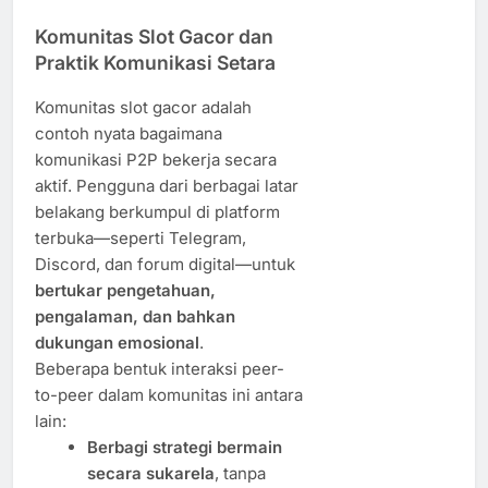
Komunitas Slot Gacor dan
Praktik Komunikasi Setara
Komunitas slot gacor adalah
contoh nyata bagaimana
komunikasi P2P bekerja secara
aktif. Pengguna dari berbagai latar
belakang berkumpul di platform
terbuka—seperti Telegram,
Discord, dan forum digital—untuk
bertukar pengetahuan,
pengalaman, dan bahkan
dukungan emosional
.
Beberapa bentuk interaksi peer-
to-peer dalam komunitas ini antara
lain:
Berbagi strategi bermain
secara sukarela
, tanpa