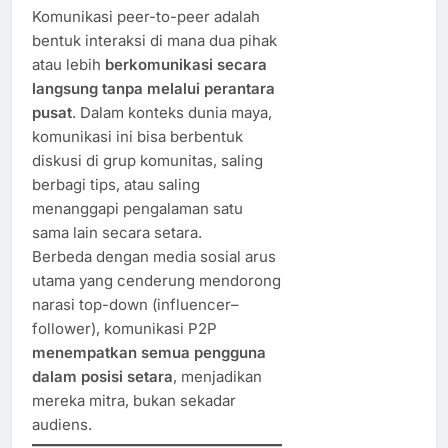
Komunikasi peer-to-peer adalah
bentuk interaksi di mana dua pihak
atau lebih
berkomunikasi secara
langsung tanpa melalui perantara
pusat
. Dalam konteks dunia maya,
komunikasi ini bisa berbentuk
diskusi di grup komunitas, saling
berbagi tips, atau saling
menanggapi pengalaman satu
sama lain secara setara.
Berbeda dengan media sosial arus
utama yang cenderung mendorong
narasi top-down (influencer–
follower), komunikasi P2P
menempatkan semua pengguna
dalam posisi setara
, menjadikan
mereka mitra, bukan sekadar
audiens.