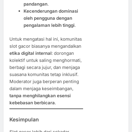
pandangan
.
Kecenderungan dominasi
oleh pengguna dengan
pengalaman lebih tinggi
.
Untuk mengatasi hal ini, komunitas
slot gacor biasanya mengandalkan
etika digital internal
: dorongan
kolektif untuk saling menghormati,
berbagi secara jujur, dan menjaga
suasana komunitas tetap inklusif.
Moderator juga berperan penting
dalam menjaga keseimbangan,
tanpa menghilangkan esensi
kebebasan berbicara
.
Kesimpulan
Slot gacor lebih dari sekadar