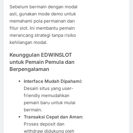
Sebelum bermain dengan modal
asli, gunakan mode demo untuk
memahami pola permainan dan
fitur slot. Ini membantu pemain
merancang strategi tanpa risiko
kehilangan modal.
Keunggulan EDWINSLOT
untuk Pemain Pemula dan
Berpengalaman
Interface Mudah Dipahami:
Desain situs yang user-
friendly memudahkan
pemain baru untuk mulai
bermain.
Transaksi Cepat dan Aman:
Proses deposit dan
withdraw didukung oleh