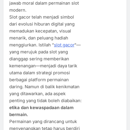
jawab moral dalam permainan slot
modern.
Slot gacor telah menjadi simbol
dari evolusi hiburan digital yang
memadukan kecepatan, visual
menarik, dan peluang hadiah
menggiurkan. Istilah “
slot gacor
“—
yang merujuk pada slot yang
dianggap sering memberikan
kemenangan—menjadi daya tarik
utama dalam strategi promosi
berbagai platform permainan
daring. Namun di balik kenikmatan
yang ditawarkan, ada aspek
penting yang tidak boleh diabaikan:
etika dan kewaspadaan dalam
bermain.
Permainan yang dirancang untuk
menyenangkan tetap harus berdiri