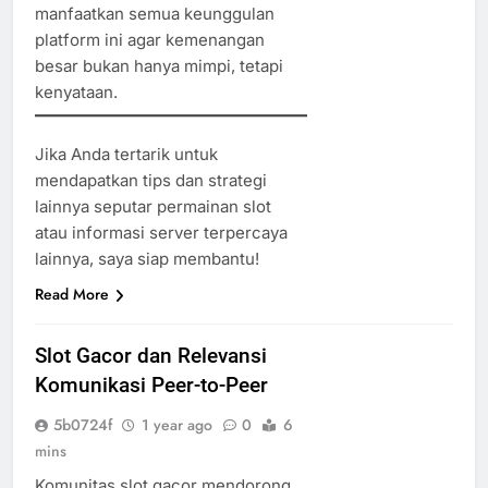
manfaatkan semua keunggulan
platform ini agar kemenangan
besar bukan hanya mimpi, tetapi
kenyataan.
Jika Anda tertarik untuk
mendapatkan tips dan strategi
lainnya seputar permainan slot
atau informasi server terpercaya
lainnya, saya siap membantu!
Read More
Slot Gacor dan Relevansi
Komunikasi Peer-to-Peer
5b0724f
1 year ago
0
6
mins
Komunitas slot gacor mendorong