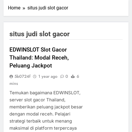
Home
situs judi slot gacor
situs judi slot gacor
EDWINSLOT Slot Gacor
Thailand: Modal Receh,
Peluang Jackpot
5b0724f
1 year ago
0
6
mins
Temukan bagaimana EDWINSLOT,
server slot gacor Thailand,
memberikan peluang jackpot besar
dengan modal receh. Pelajari
strategi terbaik untuk menang
maksimal di platform terpercaya