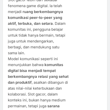
fenomena game digital. Ia telah
menjadi
ruang berkembangnya
komunikasi peer-to-peer yang
aktif, terbuka, dan setara
. Dalam
komunitas ini, pengguna belajar
untuk tidak hanya bermain, tetapi
juga untuk mendengarkan,
berbagi, dan mendukung satu
sama lain.
Model komunikasi seperti ini
menunjukkan bahwa
komunitas
digital bisa menjadi tempat
berkembangnya relasi yang sehat
dan produktif
, asalkan dibangun di
atas nilai-nilai keterbukaan dan
kolaborasi. Slot gacor, dalam
konteks ini, bukan hanya medium
permainan, tetapi juga
sarana