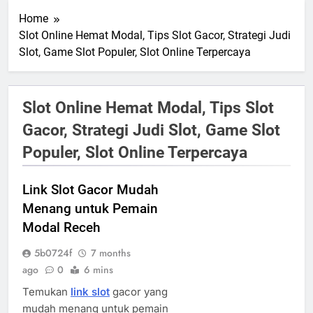
Home
Slot Online Hemat Modal, Tips Slot Gacor, Strategi Judi
Slot, Game Slot Populer, Slot Online Terpercaya
Slot Online Hemat Modal, Tips Slot
Gacor, Strategi Judi Slot, Game Slot
Populer, Slot Online Terpercaya
Link Slot Gacor Mudah
Menang untuk Pemain
Modal Receh
5b0724f
7 months
ago
0
6 mins
Temukan
link slot
gacor yang
mudah menang untuk pemain