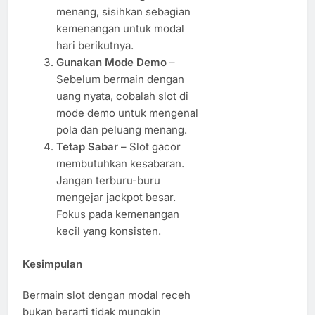
menang, sisihkan sebagian
kemenangan untuk modal
hari berikutnya.
Gunakan Mode Demo
–
Sebelum bermain dengan
uang nyata, cobalah slot di
mode demo untuk mengenal
pola dan peluang menang.
Tetap Sabar
– Slot gacor
membutuhkan kesabaran.
Jangan terburu-buru
mengejar jackpot besar.
Fokus pada kemenangan
kecil yang konsisten.
Kesimpulan
Bermain slot dengan modal receh
bukan berarti tidak mungkin