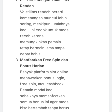
Rendah
Volatilitas rendah berarti
kemenangan muncul lebih
sering, meskipun jumlahnya
kecil. Ini cocok untuk modal
receh karena
memungkinkan pemain
tetap bermain lama tanpa
cepat habis.
Manfaatkan Free Spin dan
Bonus Harian
Banyak platform slot online
menawarkan bonus login,
free spin, atau cashback.
Pemain modal kecil
sebaiknya memanfaatkan
semua bonus ini agar modal
bisa bertambah tanpa harus