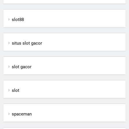
slot88
situs slot gacor
slot gacor
slot
spaceman