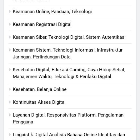
Keamanan Online, Panduan, Teknologi
Keamanan Registrasi Digital
Keamanan Siber, Teknologi Digital, Sistem Autentikasi
Keamanan Sistem, Teknologi Informasi, Infrastruktur
Jaringan, Perlindungan Data
Kesehatan Digital, Edukasi Gaming, Gaya Hidup Sehat,
Manajemen Waktu, Teknologi & Perilaku Digital
Kesehatan, Belanja Online
Kontinuitas Akses Digital
Layanan Digital, Responsivitas Platform, Pengalaman
Pengguna
Linguistik Digital Analisis Bahasa Online Identitas dan