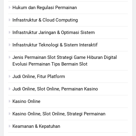
Hukum dan Regulasi Permainan
Infrastruktur & Cloud Computing
Infrastruktur Jaringan & Optimasi Sistem
Infrastruktur Teknologi & Sistem Interaktif
Jenis Permainan Slot Strategi Game Hiburan Digital
Evolusi Permainan Tips Bermain Slot
Judi Online, Fitur Platform
Judi Online, Slot Online, Permainan Kasino
Kasino Online
Kasino Online, Slot Online, Strategi Permainan
Keamanan & Kepatuhan