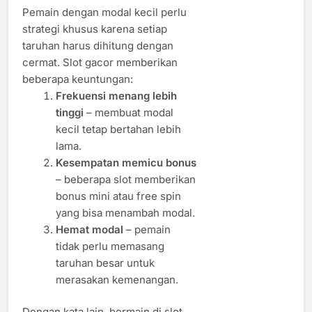
Pemain dengan modal kecil perlu
strategi khusus karena setiap
taruhan harus dihitung dengan
cermat. Slot gacor memberikan
beberapa keuntungan:
Frekuensi menang lebih
tinggi
– membuat modal
kecil tetap bertahan lebih
lama.
Kesempatan memicu bonus
– beberapa slot memberikan
bonus mini atau free spin
yang bisa menambah modal.
Hemat modal
– pemain
tidak perlu memasang
taruhan besar untuk
merasakan kemenangan.
Dengan kata lain, bermain di slot