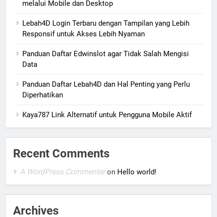
melalui Mobile dan Desktop
Lebah4D Login Terbaru dengan Tampilan yang Lebih
Responsif untuk Akses Lebih Nyaman
Panduan Daftar Edwinslot agar Tidak Salah Mengisi
Data
Panduan Daftar Lebah4D dan Hal Penting yang Perlu
Diperhatikan
Kaya787 Link Alternatif untuk Pengguna Mobile Aktif
Recent Comments
A WordPress Commenter
on
Hello world!
Archives