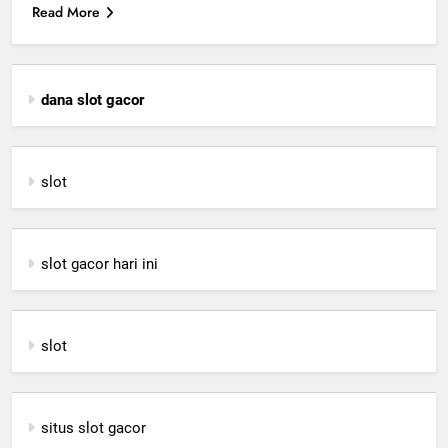
Read More
dana slot gacor
slot
slot gacor hari ini
slot
situs slot gacor