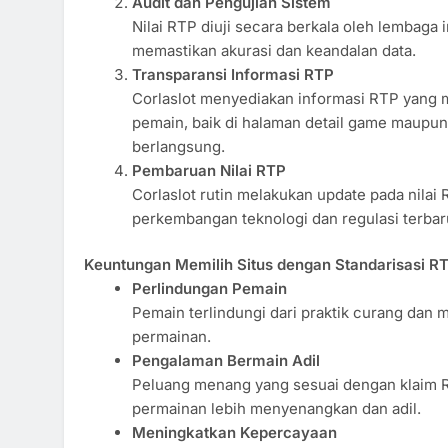
Audit dan Pengujian Sistem
Nilai RTP diuji secara berkala oleh lembaga
memastikan akurasi dan keandalan data.
Transparansi Informasi RTP
Corlaslot menyediakan informasi RTP yang 
pemain, baik di halaman detail game maupun
berlangsung.
Pembaruan Nilai RTP
Corlaslot rutin melakukan update pada nilai
perkembangan teknologi dan regulasi terbar
Keuntungan Memilih Situs dengan Standarisasi R
Perlindungan Pemain
Pemain terlindungi dari praktik curang dan m
permainan.
Pengalaman Bermain Adil
Peluang menang yang sesuai dengan klaim
permainan lebih menyenangkan dan adil.
Meningkatkan Kepercayaan