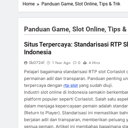
Home
Panduan Game, Slot Online, Tips & Trik
Panduan Game, Slot Online, Tips & 
Situs Terpercaya: Standarisasi RTP Sl
Indonesia
5b0724f
1 Year Ago
0
4 Mins
Pelajari bagaimana standarisasi RTP slot Corlaslot
permainan adil dan transparan. Panduan penting unt
terpercaya dengan
rtp slot
yang sudah diuji.
Industri slot online di Indonesia semakin berkemba
platform populer seperti Corlaslot. Salah satu asp
dalam menjaga kepercayaan pemain adalah standari
(Return to Player). Standarisasi ini memastikan b
berjalan adil dan transparan, memberikan peluang
semua pemain. Artikel ini membahas bagaimana sta