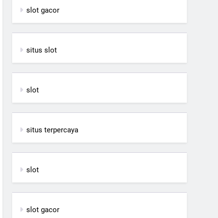
slot gacor
situs slot
slot
situs terpercaya
slot
slot gacor