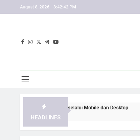
Skip
August 8, 2026
3:42:43 PM
to
content
Pet
Pelajari 
ink Alternatif melalui Mobile dan Desktop
Lebah4D L
2 Months Ag
HEADLINES