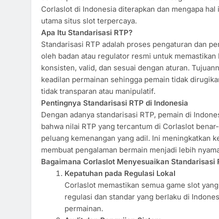
Corlaslot di Indonesia diterapkan dan mengapa hal i
utama situs slot terpercaya.
Apa Itu Standarisasi RTP?
Standarisasi RTP adalah proses pengaturan dan pe
oleh badan atau regulator resmi untuk memastikan 
konsisten, valid, dan sesuai dengan aturan. Tujuan
keadilan permainan sehingga pemain tidak dirugika
tidak transparan atau manipulatif.
Pentingnya Standarisasi RTP di Indonesia
Dengan adanya standarisasi RTP, pemain di Indone
bahwa nilai RTP yang tercantum di Corlaslot bena
peluang kemenangan yang adil. Ini meningkatkan 
membuat pengalaman bermain menjadi lebih nyaman
Bagaimana Corlaslot Menyesuaikan Standarisasi 
Kepatuhan pada Regulasi Lokal
Corlaslot memastikan semua game slot yang
regulasi dan standar yang berlaku di Indone
permainan.