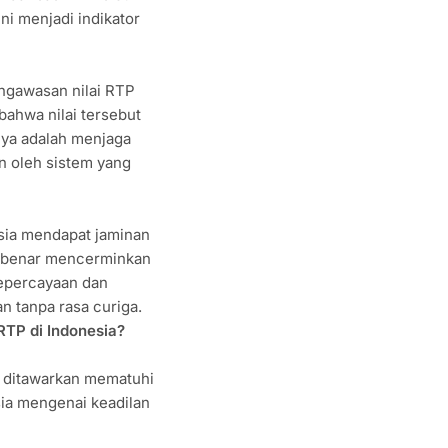
ni menjadi indikator
ngawasan nilai RTP
bahwa nilai tersebut
nya adalah menjaga
n oleh sistem yang
sia mendapat jaminan
r-benar mencerminkan
kepercayaan dan
 tanpa rasa curiga.
RTP di Indonesia?
 ditawarkan mematuhi
sia mengenai keadilan