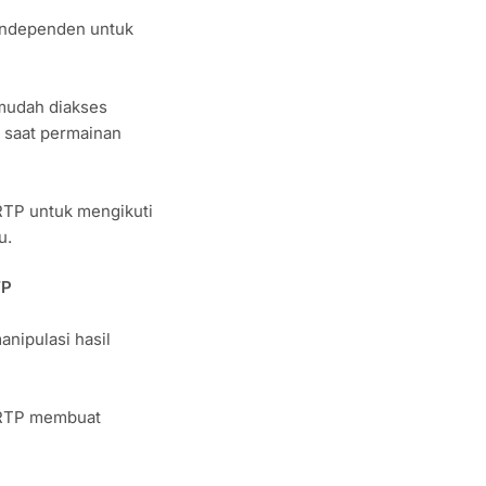
 independen untuk
mudah diakses
 saat permainan
 RTP untuk mengikuti
u.
TP
anipulasi hasil
 RTP membuat