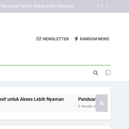
h Responsif untuk Akses Lebih Nyaman
winslot agar Tidak Salah Mengisi Data
n Hal Penting yang Perlu Diperhatikan
NEWSLETTER
RANDOM NEWS
ternatif melalui Mobile dan Desktop
h Responsif untuk Akses Lebih Nyaman
et Vet Food Tips. Sumber Terpercaya Untuk Pemilik Hewan.
winslot agar Tidak Salah Mengisi Data
n Hal Penting yang Perlu Diperhatikan
kses Lebih Nyaman
Panduan Daftar Edwinslot agar Tida
2 Months Ago