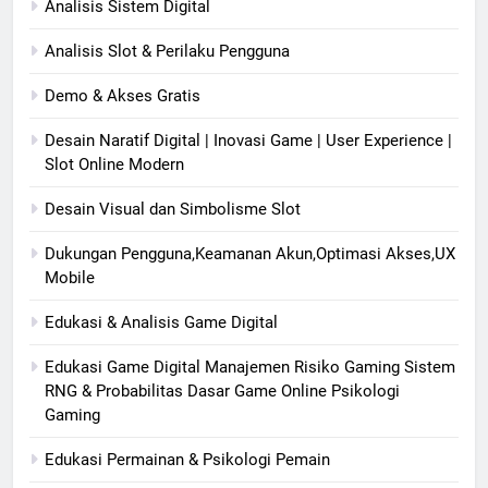
Analisis Sistem Digital
Analisis Slot & Perilaku Pengguna
Demo & Akses Gratis
Desain Naratif Digital | Inovasi Game | User Experience |
Slot Online Modern
Desain Visual dan Simbolisme Slot
Dukungan Pengguna,Keamanan Akun,Optimasi Akses,UX
Mobile
Edukasi & Analisis Game Digital
Edukasi Game Digital Manajemen Risiko Gaming Sistem
RNG & Probabilitas Dasar Game Online Psikologi
Gaming
Edukasi Permainan & Psikologi Pemain