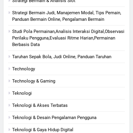
Strategi Bermain & Analisis Slot
Strategi Bermain Judi, Manajemen Modal, Tips Pemain,
Panduan Bermain Online, Pengalaman Bermain
Studi Pola Permainan,Analisis Interaksi Digital,Observasi
Perilaku Pengguna,Evaluasi Ritme Harian,Permainan
Berbasis Data
Taruhan Sepak Bola, Judi Online, Panduan Taruhan
Technology
Technology & Gaming
Teknologi
Teknologi & Akses Terbatas
Teknologi & Desain Pengalaman Pengguna
Teknologi & Gaya Hidup Digital