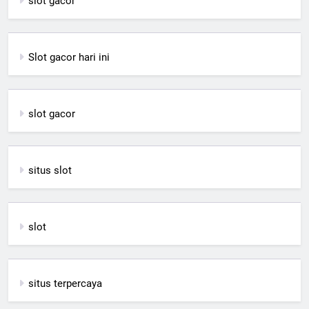
slot gacor
Slot gacor hari ini
slot gacor
situs slot
slot
situs terpercaya