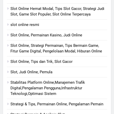
Slot Online Hemat Modal, Tips Slot Gacor, Strategi Judi
Slot, Game Slot Populer, Slot Online Terpercaya
slot online resmi
Slot Online, Permainan Kasino, Judi Online
Slot Online, Strategi Permainan, Tips Bermain Game,
Fitur Game Digital, Pengelolaan Modal, Hiburan Online
Slot Online, Tips dan Trik, Slot Gacor
Slot, Judi Online, Pemula
Stabilitas Platform Online,Manajemen Trafik
Digital,Pengalaman Pengguna,Infrastruktur
Teknologi,Optimasi Sistem
Strategi & Tips, Permainan Online, Pengalaman Pemain