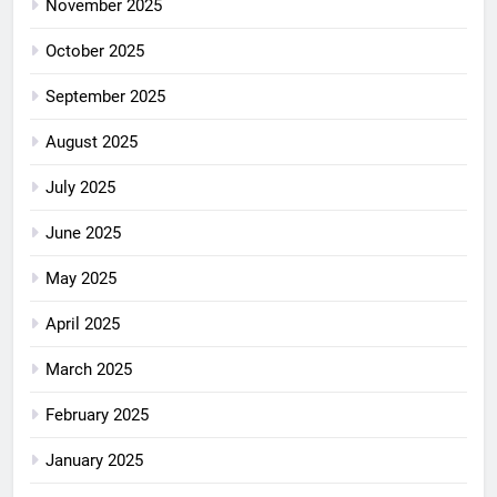
November 2025
October 2025
September 2025
August 2025
July 2025
June 2025
May 2025
April 2025
March 2025
February 2025
January 2025