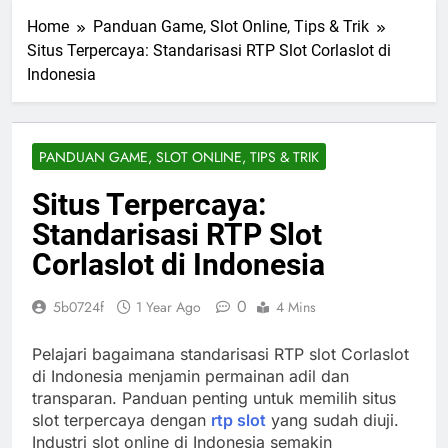
Home
Panduan Game, Slot Online, Tips & Trik
Situs Terpercaya: Standarisasi RTP Slot Corlaslot di
Indonesia
PANDUAN GAME, SLOT ONLINE, TIPS & TRIK
Situs Terpercaya:
Standarisasi RTP Slot
Corlaslot di Indonesia
0
5b0724f
1 Year Ago
4 Mins
Pelajari bagaimana standarisasi RTP slot Corlaslot
di Indonesia menjamin permainan adil dan
transparan. Panduan penting untuk memilih situs
slot terpercaya dengan
rtp slot
yang sudah diuji.
Industri slot online di Indonesia semakin