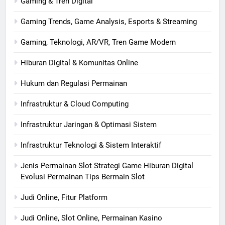
Gaming & Tren Digital
Gaming Trends, Game Analysis, Esports & Streaming
Gaming, Teknologi, AR/VR, Tren Game Modern
Hiburan Digital & Komunitas Online
Hukum dan Regulasi Permainan
Infrastruktur & Cloud Computing
Infrastruktur Jaringan & Optimasi Sistem
Infrastruktur Teknologi & Sistem Interaktif
Jenis Permainan Slot Strategi Game Hiburan Digital
Evolusi Permainan Tips Bermain Slot
Judi Online, Fitur Platform
Judi Online, Slot Online, Permainan Kasino