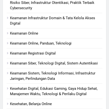
Risiko Siber, Infrastruktur Otentikasi, Praktik Terbaik
Cybersecurity
Keamanan Infrastruktur Domain & Tata Kelola Akses
Digital
Keamanan Online
Keamanan Online, Panduan, Teknologi
Keamanan Registrasi Digital
Keamanan Siber, Teknologi Digital, Sistem Autentikasi
Keamanan Sistem, Teknologi Informasi, Infrastruktur
Jaringan, Perlindungan Data
Kesehatan Digital, Edukasi Gaming, Gaya Hidup Sehat,
Manajemen Waktu, Teknologi & Perilaku Digital
Kesehatan, Belanja Online