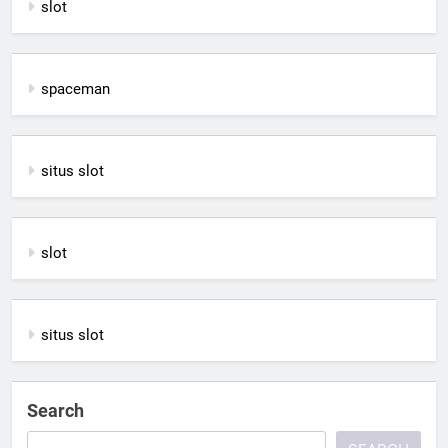
slot
spaceman
situs slot
slot
situs slot
Search