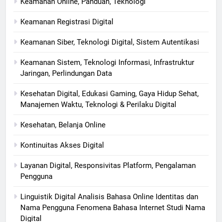
Keamanan Online, Panduan, Teknologi
Keamanan Registrasi Digital
Keamanan Siber, Teknologi Digital, Sistem Autentikasi
Keamanan Sistem, Teknologi Informasi, Infrastruktur
Jaringan, Perlindungan Data
Kesehatan Digital, Edukasi Gaming, Gaya Hidup Sehat,
Manajemen Waktu, Teknologi & Perilaku Digital
Kesehatan, Belanja Online
Kontinuitas Akses Digital
Layanan Digital, Responsivitas Platform, Pengalaman
Pengguna
Linguistik Digital Analisis Bahasa Online Identitas dan
Nama Pengguna Fenomena Bahasa Internet Studi Nama
Digital