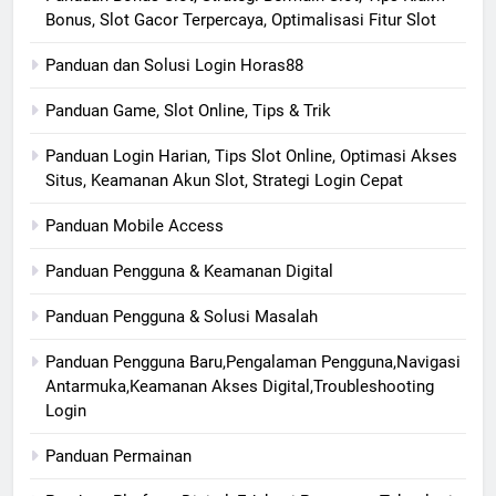
Bonus, Slot Gacor Terpercaya, Optimalisasi Fitur Slot
Panduan dan Solusi Login Horas88
Panduan Game, Slot Online, Tips & Trik
Panduan Login Harian, Tips Slot Online, Optimasi Akses
Situs, Keamanan Akun Slot, Strategi Login Cepat
Panduan Mobile Access
Panduan Pengguna & Keamanan Digital
Panduan Pengguna & Solusi Masalah
Panduan Pengguna Baru,Pengalaman Pengguna,Navigasi
Antarmuka,Keamanan Akses Digital,Troubleshooting
Login
Panduan Permainan