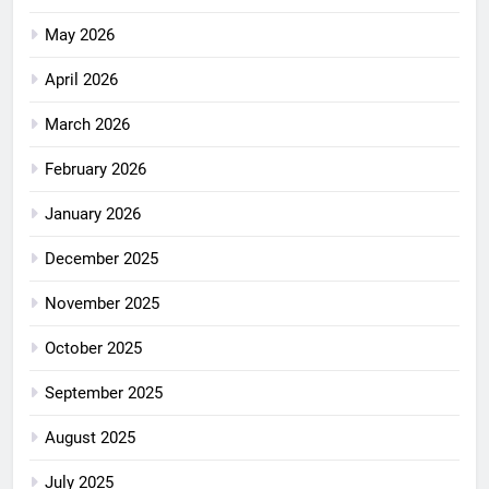
May 2026
April 2026
March 2026
February 2026
January 2026
December 2025
November 2025
October 2025
September 2025
August 2025
July 2025