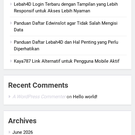
Lebah4D Login Terbaru dengan Tampilan yang Lebih
Responsif untuk Akses Lebih Nyaman
Panduan Daftar Edwinslot agar Tidak Salah Mengisi
Data
Panduan Daftar Lebah4D dan Hal Penting yang Perlu
Diperhatikan
Kaya787 Link Alternatif untuk Pengguna Mobile Aktif
Recent Comments
A WordPress Commenter
on
Hello world!
Archives
June 2026