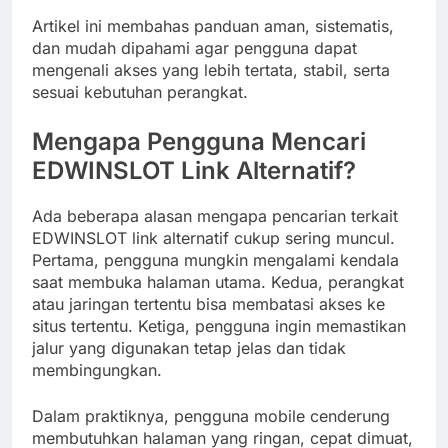
Artikel ini membahas panduan aman, sistematis,
dan mudah dipahami agar pengguna dapat
mengenali akses yang lebih tertata, stabil, serta
sesuai kebutuhan perangkat.
Mengapa Pengguna Mencari
EDWINSLOT Link Alternatif?
Ada beberapa alasan mengapa pencarian terkait
EDWINSLOT link alternatif cukup sering muncul.
Pertama, pengguna mungkin mengalami kendala
saat membuka halaman utama. Kedua, perangkat
atau jaringan tertentu bisa membatasi akses ke
situs tertentu. Ketiga, pengguna ingin memastikan
jalur yang digunakan tetap jelas dan tidak
membingungkan.
Dalam praktiknya, pengguna mobile cenderung
membutuhkan halaman yang ringan, cepat dimuat,