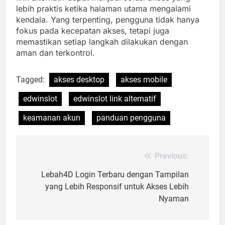
lebih praktis ketika halaman utama mengalami
kendala. Yang terpenting, pengguna tidak hanya
fokus pada kecepatan akses, tetapi juga
memastikan setiap langkah dilakukan dengan
aman dan terkontrol.
Tagged:
akses desktop
akses mobile
edwinslot
edwinslot link alternatif
keamanan akun
panduan pengguna
Previous:
Post
navigation
Lebah4D Login Terbaru dengan Tampilan
yang Lebih Responsif untuk Akses Lebih
Nyaman