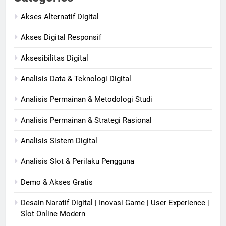
Akses Alternatif Digital
Akses Digital Responsif
Aksesibilitas Digital
Analisis Data & Teknologi Digital
Analisis Permainan & Metodologi Studi
Analisis Permainan & Strategi Rasional
Analisis Sistem Digital
Analisis Slot & Perilaku Pengguna
Demo & Akses Gratis
Desain Naratif Digital | Inovasi Game | User Experience |
Slot Online Modern