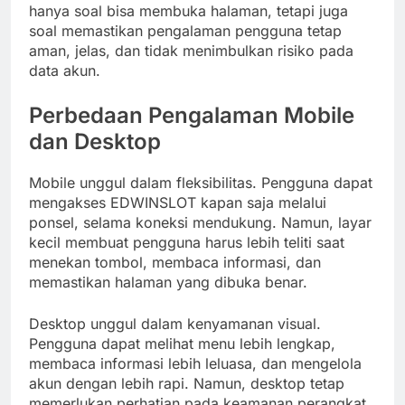
hanya soal bisa membuka halaman, tetapi juga
soal memastikan pengalaman pengguna tetap
aman, jelas, dan tidak menimbulkan risiko pada
data akun.
Perbedaan Pengalaman Mobile
dan Desktop
Mobile unggul dalam fleksibilitas. Pengguna dapat
mengakses EDWINSLOT kapan saja melalui
ponsel, selama koneksi mendukung. Namun, layar
kecil membuat pengguna harus lebih teliti saat
menekan tombol, membaca informasi, dan
memastikan halaman yang dibuka benar.
Desktop unggul dalam kenyamanan visual.
Pengguna dapat melihat menu lebih lengkap,
membaca informasi lebih leluasa, dan mengelola
akun dengan lebih rapi. Namun, desktop tetap
memerlukan perhatian pada keamanan perangkat,