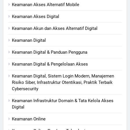
Keamanan Akses Alternatif Mobile
Keamanan Akses Digital
Keamanan Akun dan Akses Alternatif Digital
Keamanan Digital
Keamanan Digital & Panduan Pengguna
Keamanan Digital & Pengelolaan Akses
Keamanan Digital, Sistem Login Modern, Manajemen
Risiko Siber, Infrastruktur Otentikasi, Praktik Terbaik
Cybersecurity
Keamanan Infrastruktur Domain & Tata Kelola Akses
Digital
Keamanan Online