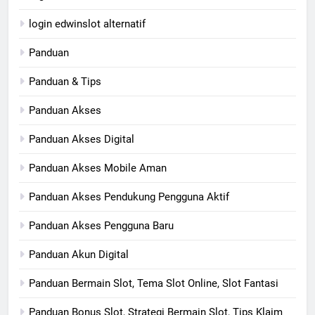
login edwinslot alternatif
Panduan
Panduan & Tips
Panduan Akses
Panduan Akses Digital
Panduan Akses Mobile Aman
Panduan Akses Pendukung Pengguna Aktif
Panduan Akses Pengguna Baru
Panduan Akun Digital
Panduan Bermain Slot, Tema Slot Online, Slot Fantasi
Panduan Bonus Slot, Strategi Bermain Slot, Tips Klaim