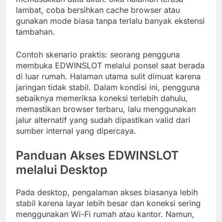
lambat, coba bersihkan cache browser atau
gunakan mode biasa tanpa terlalu banyak ekstensi
tambahan.
Contoh skenario praktis: seorang pengguna
membuka EDWINSLOT melalui ponsel saat berada
di luar rumah. Halaman utama sulit dimuat karena
jaringan tidak stabil. Dalam kondisi ini, pengguna
sebaiknya memeriksa koneksi terlebih dahulu,
memastikan browser terbaru, lalu menggunakan
jalur alternatif yang sudah dipastikan valid dari
sumber internal yang dipercaya.
Panduan Akses EDWINSLOT
melalui Desktop
Pada desktop, pengalaman akses biasanya lebih
stabil karena layar lebih besar dan koneksi sering
menggunakan Wi-Fi rumah atau kantor. Namun,