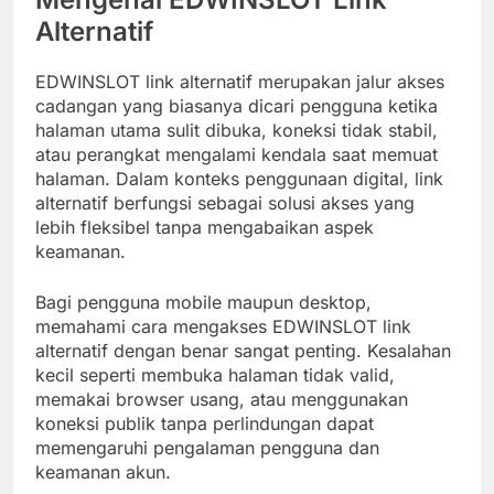
Alternatif
EDWINSLOT link alternatif merupakan jalur akses
cadangan yang biasanya dicari pengguna ketika
halaman utama sulit dibuka, koneksi tidak stabil,
atau perangkat mengalami kendala saat memuat
halaman. Dalam konteks penggunaan digital, link
alternatif berfungsi sebagai solusi akses yang
lebih fleksibel tanpa mengabaikan aspek
keamanan.
Bagi pengguna mobile maupun desktop,
memahami cara mengakses EDWINSLOT link
alternatif dengan benar sangat penting. Kesalahan
kecil seperti membuka halaman tidak valid,
memakai browser usang, atau menggunakan
koneksi publik tanpa perlindungan dapat
memengaruhi pengalaman pengguna dan
keamanan akun.