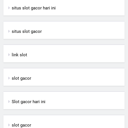
situs slot gacor hari ini
situs slot gacor
link slot
slot gacor
Slot gacor hari ini
slot gacor