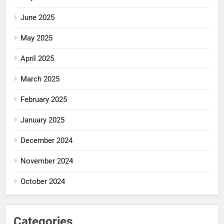
June 2025
May 2025
April 2025
March 2025
February 2025
January 2025
December 2024
November 2024
October 2024
Categories