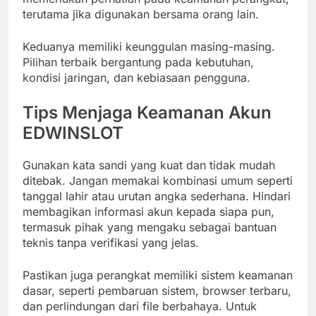
terutama jika digunakan bersama orang lain.
Keduanya memiliki keunggulan masing-masing.
Pilihan terbaik bergantung pada kebutuhan,
kondisi jaringan, dan kebiasaan pengguna.
Tips Menjaga Keamanan Akun
EDWINSLOT
Gunakan kata sandi yang kuat dan tidak mudah
ditebak. Jangan memakai kombinasi umum seperti
tanggal lahir atau urutan angka sederhana. Hindari
membagikan informasi akun kepada siapa pun,
termasuk pihak yang mengaku sebagai bantuan
teknis tanpa verifikasi yang jelas.
Pastikan juga perangkat memiliki sistem keamanan
dasar, seperti pembaruan sistem, browser terbaru,
dan perlindungan dari file berbahaya. Untuk