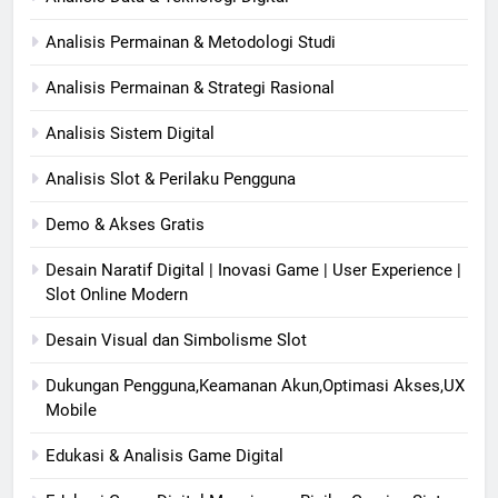
Analisis Permainan & Metodologi Studi
Analisis Permainan & Strategi Rasional
Analisis Sistem Digital
Analisis Slot & Perilaku Pengguna
Demo & Akses Gratis
Desain Naratif Digital | Inovasi Game | User Experience |
Slot Online Modern
Desain Visual dan Simbolisme Slot
Dukungan Pengguna,Keamanan Akun,Optimasi Akses,UX
Mobile
Edukasi & Analisis Game Digital