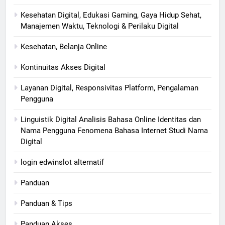
Kesehatan Digital, Edukasi Gaming, Gaya Hidup Sehat,
Manajemen Waktu, Teknologi & Perilaku Digital
Kesehatan, Belanja Online
Kontinuitas Akses Digital
Layanan Digital, Responsivitas Platform, Pengalaman
Pengguna
Linguistik Digital Analisis Bahasa Online Identitas dan
Nama Pengguna Fenomena Bahasa Internet Studi Nama
Digital
login edwinslot alternatif
Panduan
Panduan & Tips
Panduan Akses