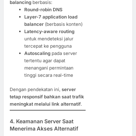
balancing
berbasis:
Round-robin DNS
Layer-7 application load
balancer
(berbasis konten)
Latency-aware routing
untuk mendeteksi jalur
tercepat ke pengguna
Autoscaling
pada server
tertentu agar dapat
menangani permintaan
tinggi secara real-time
Dengan pendekatan ini,
server
tetap responsif bahkan saat trafik
meningkat melalui link alternatif
.
4. Keamanan Server Saat
Menerima Akses Alternatif