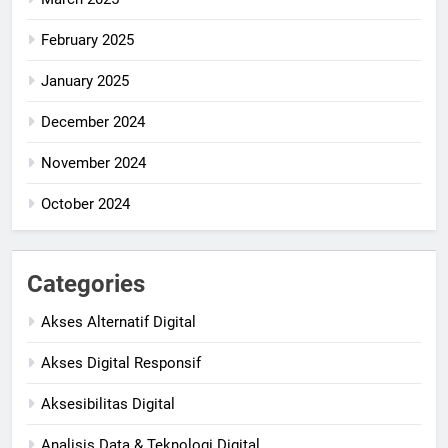
February 2025
January 2025
December 2024
November 2024
October 2024
Categories
Akses Alternatif Digital
Akses Digital Responsif
Aksesibilitas Digital
Analisis Data & Teknologi Digital