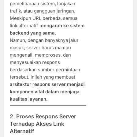
pemeliharaan sistem, lonjakan
trafik, atau gangguan jaringan.
Meskipun URL berbeda, semua
link alternatif
mengarah ke sistem
backend yang sama
.
Namun, dengan banyaknya jalur
masuk, server harus mampu
mengenali, memproses, dan
menyesuaikan respons
berdasarkan sumber permintaan
tersebut. Inilah yang membuat
arsitektur respons server menjadi
komponen vital dalam menjaga
kualitas layanan.
2. Proses Respons Server
Terhadap Akses Link
Alternatif