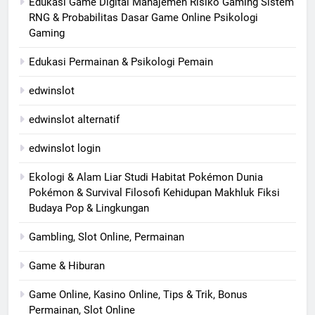
Edukasi Game Digital Manajemen Risiko Gaming Sistem
RNG & Probabilitas Dasar Game Online Psikologi
Gaming
Edukasi Permainan & Psikologi Pemain
edwinslot
edwinslot alternatif
edwinslot login
Ekologi & Alam Liar Studi Habitat Pokémon Dunia
Pokémon & Survival Filosofi Kehidupan Makhluk Fiksi
Budaya Pop & Lingkungan
Gambling, Slot Online, Permainan
Game & Hiburan
Game Online, Kasino Online, Tips & Trik, Bonus
Permainan, Slot Online