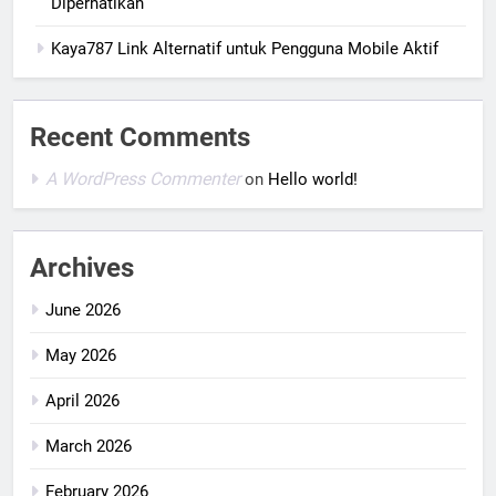
Diperhatikan
Kaya787 Link Alternatif untuk Pengguna Mobile Aktif
Recent Comments
A WordPress Commenter
on
Hello world!
Archives
June 2026
May 2026
April 2026
March 2026
February 2026