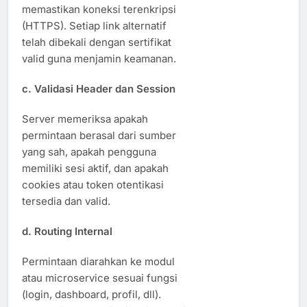
memastikan koneksi terenkripsi
(HTTPS). Setiap link alternatif
telah dibekali dengan sertifikat
valid guna menjamin keamanan.
c.
Validasi Header dan Session
Server memeriksa apakah
permintaan berasal dari sumber
yang sah, apakah pengguna
memiliki sesi aktif, dan apakah
cookies atau token otentikasi
tersedia dan valid.
d.
Routing Internal
Permintaan diarahkan ke modul
atau microservice sesuai fungsi
(login, dashboard, profil, dll).