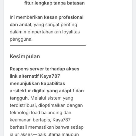
fitur lengkap tanpa batasan
Ini memberikan
kesan profesional
dan andal
, yang sangat penting
dalam mempertahankan loyalitas
pengguna.
Kesimpulan
Respons server terhadap akses
link alternatif Kaya787
menunjukkan kapabilitas
arsitektur digital yang adaptif dan
tangguh.
Melalui sistem yang
terdistribusi, dioptimalkan dengan
teknologi load balancing dan
keamanan berlapis, Kaya787
berhasil memastikan bahwa setiap
jalur akses—baik utama maupun