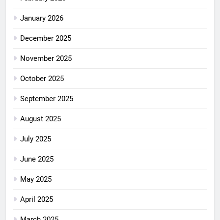
January 2026
December 2025
November 2025
October 2025
September 2025
August 2025
July 2025
June 2025
May 2025
April 2025
March 2025