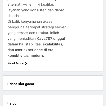
alternatif—memiliki kualitas
layanan yang konsisten dan dapat
diandalkan.
Di balik kenyamanan akses
pengguna, terdapat strategi server
yang cerdas dan terukur. Inilah
yang menjadikan
Kaya787 unggul
dalam hal stabilitas, skalabilitas,
dan user experience di era
konektivitas modern.
Read More
dana slot gacor
slot