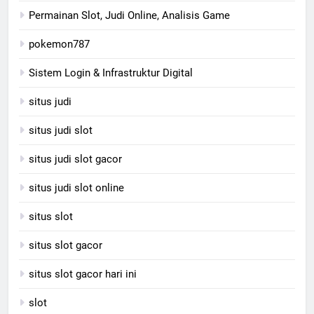
Permainan Slot, Judi Online, Analisis Game
pokemon787
Sistem Login & Infrastruktur Digital
situs judi
situs judi slot
situs judi slot gacor
situs judi slot online
situs slot
situs slot gacor
situs slot gacor hari ini
slot