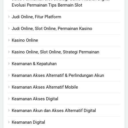
Evolusi Permainan Tips Bermain Slot
Judi Online, Fitur Platform
Judi Online, Slot Online, Permainan Kasino
Kasino Online
Kasino Online, Slot Online, Strategi Permainan
Keamanan & Kepatuhan
Keamanan Akses Alternatif & Perlindungan Akun
Keamanan Akses Alternatif Mobile
Keamanan Akses Digital
Keamanan Akun dan Akses Alternatif Digital
Keamanan Digital