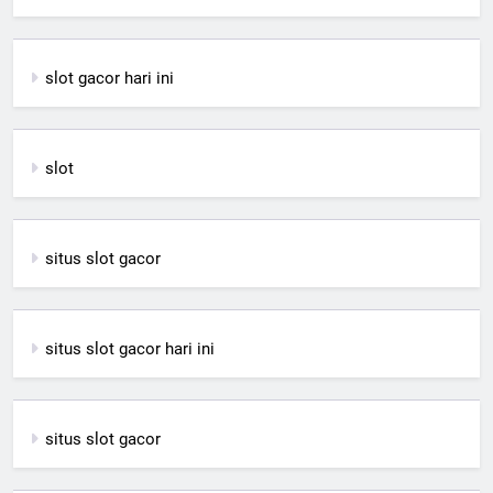
slot gacor hari ini
slot
situs slot gacor
situs slot gacor hari ini
situs slot gacor